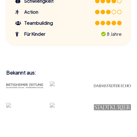
Schwierigkeit
Action
Teambuilding
Für Kinder
8 Jahre
Bekannt aus: