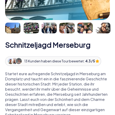
Schnitzeljagd Merseburg
13 Kunden haben diese Tour bewertet:
4.3 / 5
Startet eure aufregende Schnitzeljagd in Merseburg am
Domplatz und taucht ein in die faszinierende Geschichte
dieser historischen Stadt. Mit jeder Station, die ihr
besucht, werdet ihr mehr über die Geheimnisse und
Geschichten erfahren, die Merseburg seit Jahrhunderten
prägen. Lasst euch von der Schönheit und dem Charme
dieser Stadt mitreißen und erlebt, wie sich die
Vergangenheit und Gegenwart auf dieser einzigartigen
Schnitzeljagd in Merseburg vereinen.