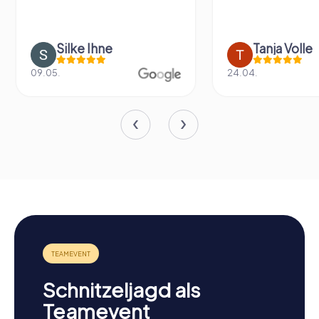
Tanja Volle
Vivienne W
24.04.
20.09.
Schnitzeljagd als
Teamevent