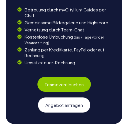
Betreuung durch myCityHunt Guides per
Chat
Gemeinsame Bildergalerie und Highscore
Vernetzung durch Team-Chat
Kostenlose Umbuchung
(bis 7 Tage vor der
Veranstaltung)
Zahlung per Kreditkarte, PayPal oder auf
Rechnung
Umsatzsteuer-Rechnung
Teamevent buchen
Angebot anfragen