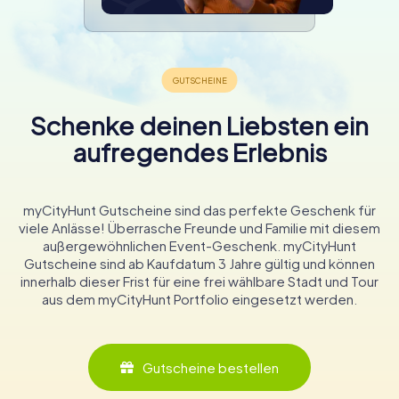
Schenke deinen Liebsten ein
aufregendes Erlebnis
myCityHunt Gutscheine sind das perfekte Geschenk für
viele Anlässe! Überrasche Freunde und Familie mit diesem
außergewöhnlichen Event-Geschenk. myCityHunt
Gutscheine sind ab Kaufdatum 3 Jahre gültig und können
innerhalb dieser Frist für eine frei wählbare Stadt und Tour
aus dem myCityHunt Portfolio eingesetzt werden.
Gutscheine bestellen