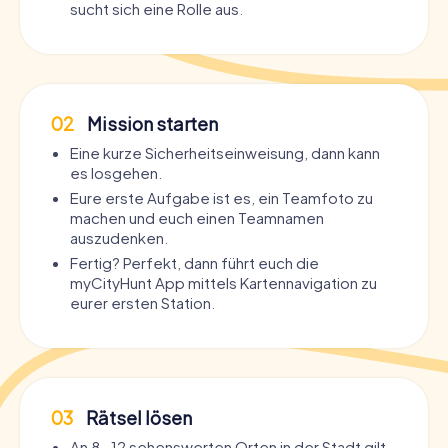
sucht sich eine Rolle aus.
02
Mission starten
Eine kurze Sicherheitseinweisung, dann kann
es losgehen.
Eure erste Aufgabe ist es, ein Teamfoto zu
machen und euch einen Teamnamen
auszudenken.
Fertig? Perfekt, dann führt euch die
myCityHunt App mittels Kartennavigation zu
eurer ersten Station.
03
Rätsel lösen
An 8-12 sehenswerten Orten in der Stadt gilt