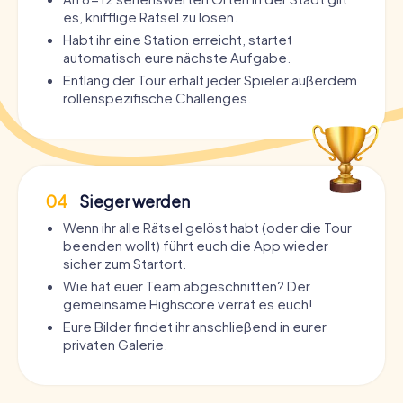
es, knifflige Rätsel zu lösen.
Habt ihr eine Station erreicht, startet
automatisch eure nächste Aufgabe.
Entlang der Tour erhält jeder Spieler außerdem
rollenspezifische Challenges.
04
Sieger werden
Wenn ihr alle Rätsel gelöst habt (oder die Tour
beenden wollt) führt euch die App wieder
sicher zum Startort.
Wie hat euer Team abgeschnitten? Der
gemeinsame Highscore verrät es euch!
Eure Bilder findet ihr anschließend in eurer
privaten Galerie.