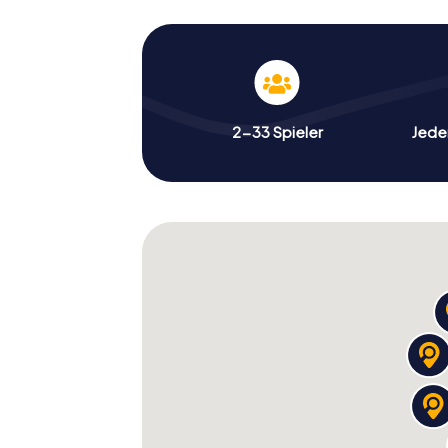
2-33 Spieler
Jeder