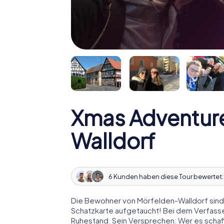
Xmas Adventur
Walldorf
6 Kunden haben diese Tour bewertet
Die Bewohner von Mörfelden-Walldorf sind 
Schatzkarte aufgetaucht! Bei dem Verfasse
Ruhestand. Sein Versprechen: Wer es schaff