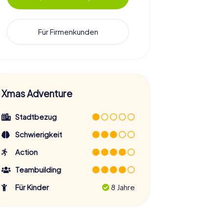
Für Firmenkunden
Xmas Adventure
Stadtbezug
Schwierigkeit
Action
Teambuilding
Für Kinder
8 Jahre