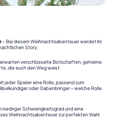
e
– Bei diesem Weihnachtsabenteuer werdet ihr
nachtlichen Story.
erwarten verschlüsselte Botschaften, geheime
rte, die euch den Weg weist.
t jeder Spieler eine Rolle, passend zum
Bibelkundiger oder Gabenbringer – welche Rolle
n niedriger Schwierigkeitsgrad und eine
ieses Weihnachtsabenteuer zur perfekten Wahl