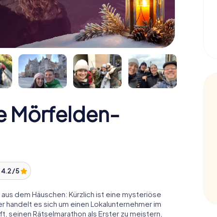
e Mörfelden-
:
4.2 / 5
aus dem Häuschen: Kürzlich ist eine mysteriöse
r handelt es sich um einen Lokalunternehmer im
t, seinen Rätselmarathon als Erster zu meistern,