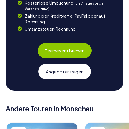
Kostenlose Umbuchung
(bis 7 Tage vor der
Veranstaltung)
Zahlung per Kreditkarte, PayPal oder auf
Rechnung
Umsatzsteuer-Rechnung
Teamevent buchen
Angebot anfragen
Andere Touren in Monschau