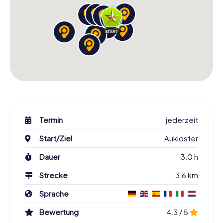
Termin
jederzeit
Start/Ziel
Aukloster
Dauer
3.0 h
Strecke
3.6 km
Sprache
Bewertung
4.3 / 5