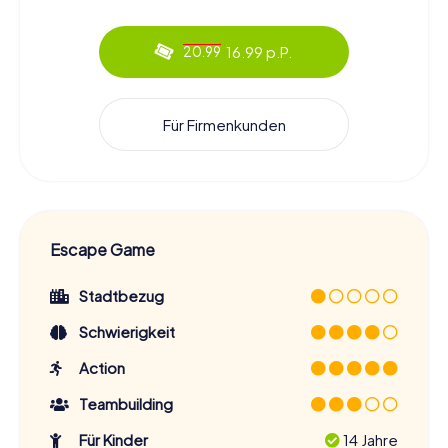
16.99 p.P.
20.99
Für Firmenkunden
Escape Game
Stadtbezug
Schwierigkeit
Action
Teambuilding
Für Kinder
14 Jahre