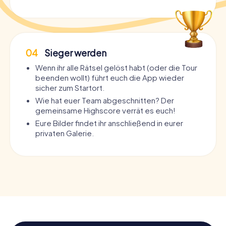
04
Sieger werden
Wenn ihr alle Rätsel gelöst habt (oder die Tour
beenden wollt) führt euch die App wieder
sicher zum Startort.
Wie hat euer Team abgeschnitten? Der
gemeinsame Highscore verrät es euch!
Eure Bilder findet ihr anschließend in eurer
privaten Galerie.