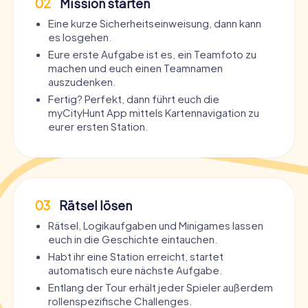
02
Mission starten
Eine kurze Sicherheitseinweisung, dann kann
es losgehen.
Eure erste Aufgabe ist es, ein Teamfoto zu
machen und euch einen Teamnamen
auszudenken.
Fertig? Perfekt, dann führt euch die
myCityHunt App mittels Kartennavigation zu
eurer ersten Station.
03
Rätsel lösen
Rätsel, Logikaufgaben und Minigames lassen
euch in die Geschichte eintauchen.
Habt ihr eine Station erreicht, startet
automatisch eure nächste Aufgabe.
Entlang der Tour erhält jeder Spieler außerdem
rollenspezifische Challenges.