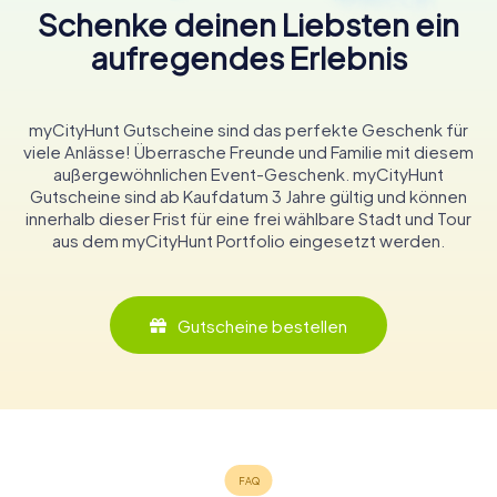
Schenke deinen Liebsten ein
aufregendes Erlebnis
myCityHunt Gutscheine sind das perfekte Geschenk für
viele Anlässe! Überrasche Freunde und Familie mit diesem
außergewöhnlichen Event-Geschenk. myCityHunt
Gutscheine sind ab Kaufdatum 3 Jahre gültig und können
innerhalb dieser Frist für eine frei wählbare Stadt und Tour
aus dem myCityHunt Portfolio eingesetzt werden.
Gutscheine bestellen