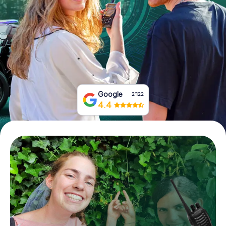
Tickets buchen
Gutscheine bestellen
Google
2‘122
4.4