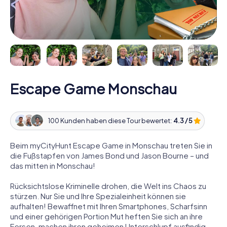
Escape Game Monschau
100 Kunden haben diese Tour bewertet:
4.3 / 5
Beim myCityHunt Escape Game in Monschau treten Sie in
die Fußstapfen von James Bond und Jason Bourne – und
das mitten in Monschau!
Rücksichtslose Kriminelle drohen, die Welt ins Chaos zu
stürzen. Nur Sie und Ihre Spezialeinheit können sie
aufhalten! Bewaffnet mit Ihren Smartphones, Scharfsinn
und einer gehörigen Portion Mut heften Sie sich an ihre
Fersen, machen ihren geheimen Unterschlupf ausfindig