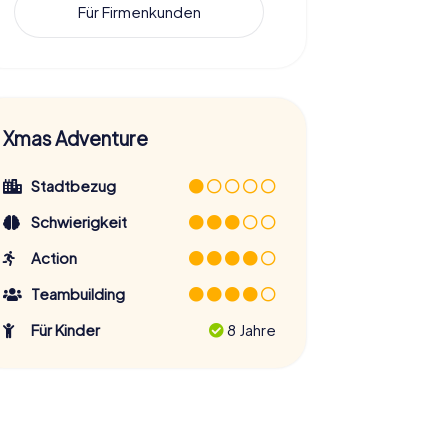
Für Firmenkunden
Xmas Adventure
Stadtbezug
Schwierigkeit
Action
Teambuilding
Für Kinder
8 Jahre