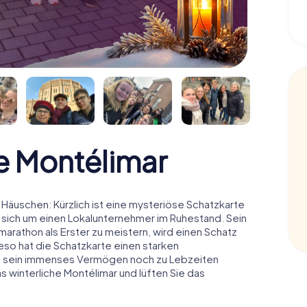
e Montélimar
äuschen: Kürzlich ist eine mysteriöse Schatzkarte
 sich um einen Lokalunternehmer im Ruhestand. Sein
arathon als Erster zu meistern, wird einen Schatz
o hat die Schatzkarte einen starken
n sein immenses Vermögen noch zu Lebzeiten
s winterliche Montélimar und lüften Sie das