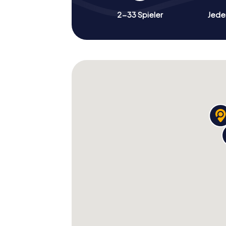
2-33 Spieler
Jeder