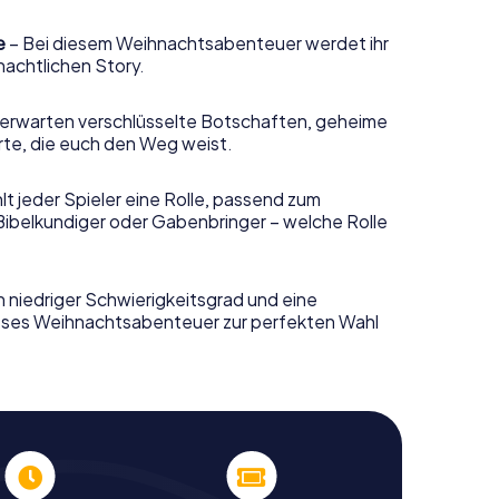
e
– Bei diesem Weihnachtsabenteuer werdet ihr
nachtlichen Story.
erwarten verschlüsselte Botschaften, geheime
rte, die euch den Weg weist.
t jeder Spieler eine Rolle, passend zum
Bibelkundiger oder Gabenbringer – welche Rolle
n niedriger Schwierigkeitsgrad und eine
ieses Weihnachtsabenteuer zur perfekten Wahl