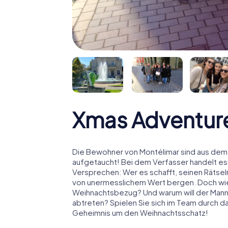
Xmas Adventur
Die Bewohner von Montélimar sind aus dem H
aufgetaucht! Bei dem Verfasser handelt es
Versprechen: Wer es schafft, seinen Rätselm
von unermesslichem Wert bergen. Doch wies
Weihnachtsbezug? Und warum will der Man
abtreten? Spielen Sie sich im Team durch da
Geheimnis um den Weihnachtsschatz!