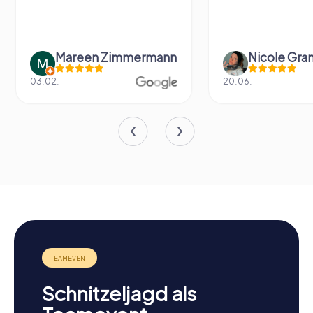
Mareen Zimmermann
Nicole Gra
03.02.
20.06.
Schnitzeljagd als