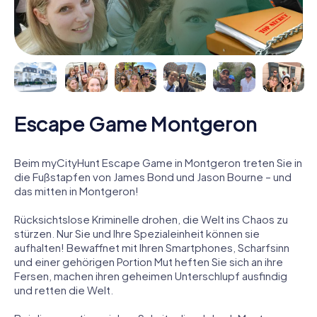
Escape Game Montgeron
Beim myCityHunt Escape Game in Montgeron treten Sie in
die Fußstapfen von James Bond und Jason Bourne – und
das mitten in Montgeron!
Rücksichtslose Kriminelle drohen, die Welt ins Chaos zu
stürzen. Nur Sie und Ihre Spezialeinheit können sie
aufhalten! Bewaffnet mit Ihren Smartphones, Scharfsinn
und einer gehörigen Portion Mut heften Sie sich an ihre
Fersen, machen ihren geheimen Unterschlupf ausfindig
und retten die Welt.