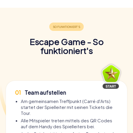
Escape Game - So
funktioniert's
01
Team aufstellen
Am gemeinsamen Treffpunkt (Carré d'Arts)
startet der Spielleiter mit seinen Tickets die
Tour.
Alle Mitspieler treten mittels des QR Codes
auf dem Handy des Spielleiters bei.