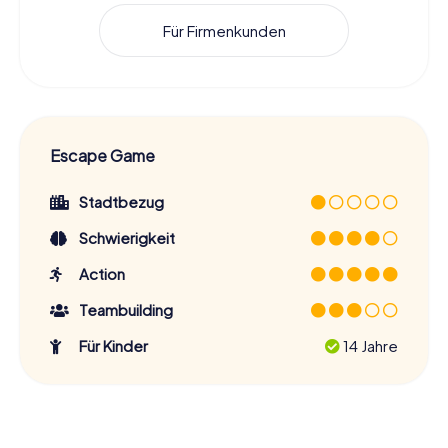
Für Firmenkunden
Escape Game
Stadtbezug
Schwierigkeit
Action
Teambuilding
Für Kinder
14 Jahre