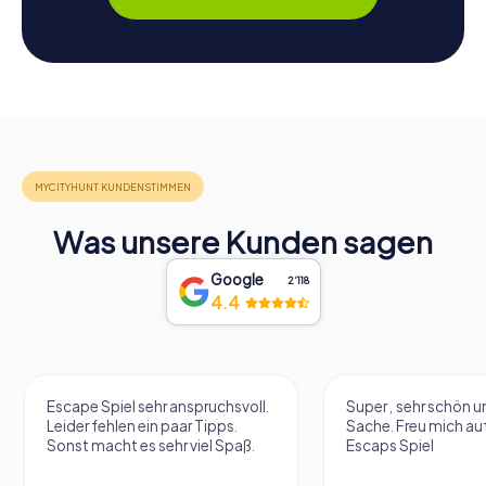
Was unsere Kunden sagen
Google
2‘118
4.4
Escape Spiel sehr anspruchsvoll.
Super , sehr schön un
Leider fehlen ein paar Tipps.
Sache. Freu mich au
Sonst macht es sehr viel Spaß.
Escaps Spiel