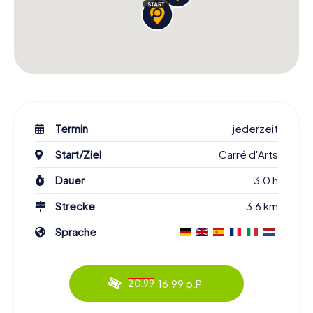
Termin
jederzeit
Start/Ziel
Carré d'Arts
Dauer
3.0 h
Strecke
3.6 km
Sprache
16.99 p.P.
20.99