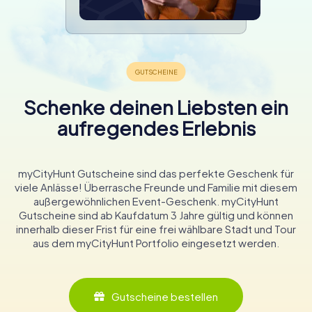
Schenke deinen Liebsten ein
aufregendes Erlebnis
myCityHunt Gutscheine sind das perfekte Geschenk für
viele Anlässe! Überrasche Freunde und Familie mit diesem
außergewöhnlichen Event-Geschenk. myCityHunt
Gutscheine sind ab Kaufdatum 3 Jahre gültig und können
innerhalb dieser Frist für eine frei wählbare Stadt und Tour
aus dem myCityHunt Portfolio eingesetzt werden.
Gutscheine bestellen