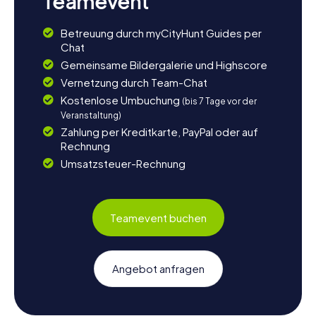
Teamevent
Betreuung durch myCityHunt Guides per
Chat
Gemeinsame Bildergalerie und Highscore
Vernetzung durch Team-Chat
Kostenlose Umbuchung
(bis 7 Tage vor der
Veranstaltung)
Zahlung per Kreditkarte, PayPal oder auf
Rechnung
Umsatzsteuer-Rechnung
Teamevent buchen
Angebot anfragen