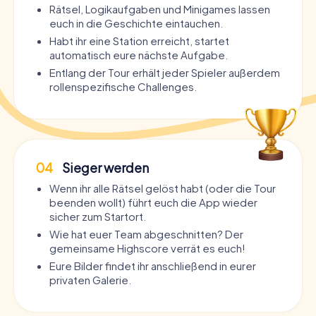
Rätsel, Logikaufgaben und Minigames lassen
euch in die Geschichte eintauchen.
Habt ihr eine Station erreicht, startet
automatisch eure nächste Aufgabe.
Entlang der Tour erhält jeder Spieler außerdem
rollenspezifische Challenges.
04
Sieger werden
Wenn ihr alle Rätsel gelöst habt (oder die Tour
beenden wollt) führt euch die App wieder
sicher zum Startort.
Wie hat euer Team abgeschnitten? Der
gemeinsame Highscore verrät es euch!
Eure Bilder findet ihr anschließend in eurer
privaten Galerie.