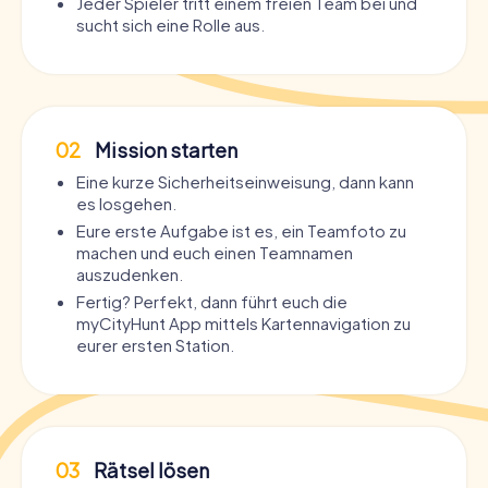
Jeder Spieler tritt einem freien Team bei und
sucht sich eine Rolle aus.
02
Mission starten
Eine kurze Sicherheitseinweisung, dann kann
es losgehen.
Eure erste Aufgabe ist es, ein Teamfoto zu
machen und euch einen Teamnamen
auszudenken.
Fertig? Perfekt, dann führt euch die
myCityHunt App mittels Kartennavigation zu
eurer ersten Station.
03
Rätsel lösen