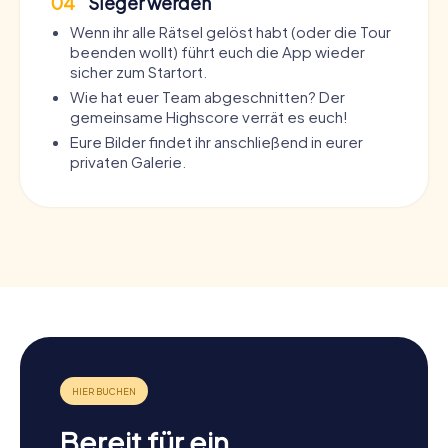
04
Sieger werden
Wenn ihr alle Rätsel gelöst habt (oder die Tour
beenden wollt) führt euch die App wieder
sicher zum Startort.
Wie hat euer Team abgeschnitten? Der
gemeinsame Highscore verrät es euch!
Eure Bilder findet ihr anschließend in eurer
privaten Galerie.
Bereit für ein