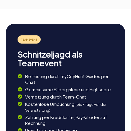
Schnitzeljagd als
Teamevent
Betreuung durch myCityHunt Guides per
Chat
Gemeinsame Bildergalerie und Highscore
Vernetzung durch Team-Chat
Kostenlose Umbuchung
(bis 7 Tage vor der
Veranstaltung)
Zahlung per Kreditkarte, PayPal oder auf
Rechnung
Umsatzsteuer-Rechnung