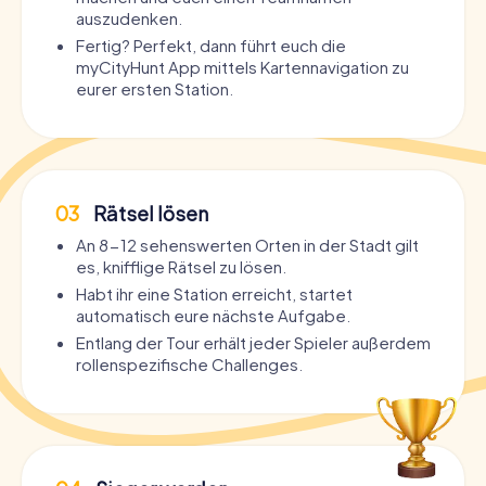
auszudenken.
Fertig? Perfekt, dann führt euch die
myCityHunt App mittels Kartennavigation zu
eurer ersten Station.
03
Rätsel lösen
An 8-12 sehenswerten Orten in der Stadt gilt
es, knifflige Rätsel zu lösen.
Habt ihr eine Station erreicht, startet
automatisch eure nächste Aufgabe.
Entlang der Tour erhält jeder Spieler außerdem
rollenspezifische Challenges.