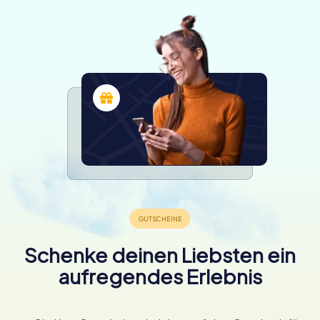
Schenke deinen Liebsten ein
aufregendes Erlebnis