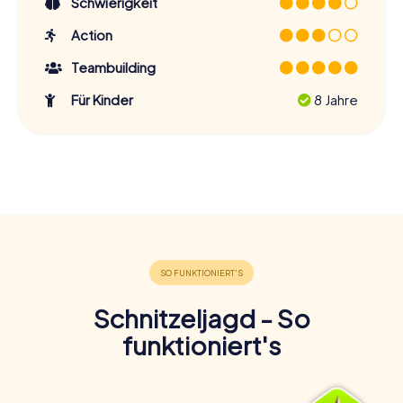
Schwierigkeit
Action
Teambuilding
Für Kinder
8 Jahre
Schnitzeljagd - So
funktioniert's