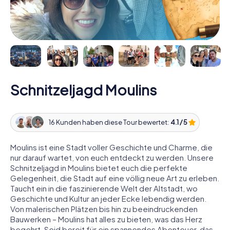
Schnitzeljagd Moulins
16 Kunden haben diese Tour bewertet:
4.1 / 5
Moulins ist eine Stadt voller Geschichte und Charme, die
nur darauf wartet, von euch entdeckt zu werden. Unsere
Schnitzeljagd in Moulins bietet euch die perfekte
Gelegenheit, die Stadt auf eine völlig neue Art zu erleben.
Taucht ein in die faszinierende Welt der Altstadt, wo
Geschichte und Kultur an jeder Ecke lebendig werden.
Von malerischen Plätzen bis hin zu beeindruckenden
Bauwerken – Moulins hat alles zu bieten, was das Herz
begehrt. Seid bereit für ein spannendes Abenteuer, das