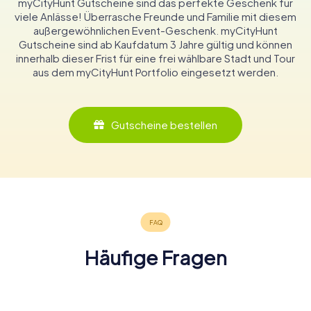
myCityHunt Gutscheine sind das perfekte Geschenk für
viele Anlässe! Überrasche Freunde und Familie mit diesem
außergewöhnlichen Event-Geschenk. myCityHunt
Gutscheine sind ab Kaufdatum 3 Jahre gültig und können
innerhalb dieser Frist für eine frei wählbare Stadt und Tour
aus dem myCityHunt Portfolio eingesetzt werden.
Gutscheine bestellen
Häufige Fragen