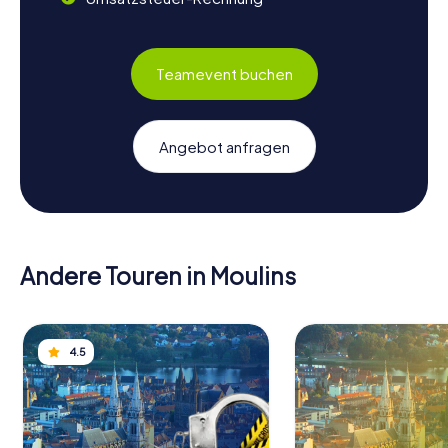
Teamevent buchen
Angebot anfragen
Andere Touren in Moulins
4.5