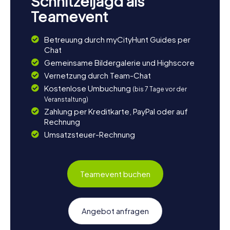
Schnitzeljagd als
Teamevent
Betreuung durch myCityHunt Guides per
Chat
Gemeinsame Bildergalerie und Highscore
Vernetzung durch Team-Chat
Kostenlose Umbuchung
(bis 7 Tage vor der
Veranstaltung)
Zahlung per Kreditkarte, PayPal oder auf
Rechnung
Umsatzsteuer-Rechnung
Teamevent buchen
Angebot anfragen