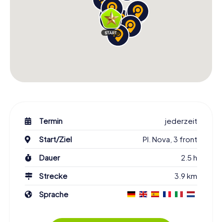
Termin
jederzeit
Start/Ziel
Pl. Nova, 3 front
Dauer
2.5 h
Strecke
3.9 km
Sprache