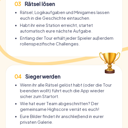
03
Rätsel lösen
Rätsel, Logikaufgaben und Minigames lassen
euch in die Geschichte eintauchen.
Habt ihr eine Station erreicht, startet
automatisch eure nächste Aufgabe.
Entlang der Tour erhält jeder Spieler außerdem
rollenspezifische Challenges.
04
Sieger werden
Wenn ihr alle Rätsel gelöst habt (oder die Tour
beenden wollt) führt euch die App wieder
sicher zum Startort.
Wie hat euer Team abgeschnitten? Der
gemeinsame Highscore verrät es euch!
Eure Bilder findet ihr anschließend in eurer
privaten Galerie.