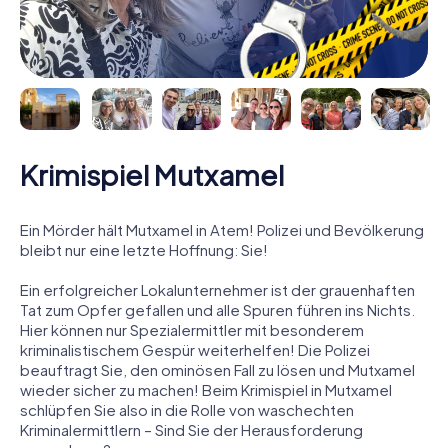
Krimispiel Mutxamel
Ein Mörder hält Mutxamel in Atem! Polizei und Bevölkerung
bleibt nur eine letzte Hoffnung: Sie!
Ein erfolgreicher Lokalunternehmer ist der grauenhaften
Tat zum Opfer gefallen und alle Spuren führen ins Nichts.
Hier können nur Spezialermittler mit besonderem
kriminalistischem Gespür weiterhelfen! Die Polizei
beauftragt Sie, den ominösen Fall zu lösen und Mutxamel
wieder sicher zu machen! Beim Krimispiel in Mutxamel
schlüpfen Sie also in die Rolle von waschechten
Kriminalermittlern – Sind Sie der Herausforderung