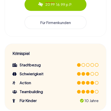
16.99 p.P.
20.99
Für Firmenkunden
Krimispiel
Stadtbezug
Schwierigkeit
Action
Teambuilding
Für Kinder
10 Jahre