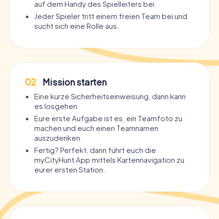
auf dem Handy des Spielleiters bei.
Jeder Spieler tritt einem freien Team bei und
sucht sich eine Rolle aus.
02
Mission starten
Eine kurze Sicherheitseinweisung, dann kann
es losgehen.
Eure erste Aufgabe ist es, ein Teamfoto zu
machen und euch einen Teamnamen
auszudenken.
Fertig? Perfekt, dann führt euch die
myCityHunt App mittels Kartennavigation zu
eurer ersten Station.