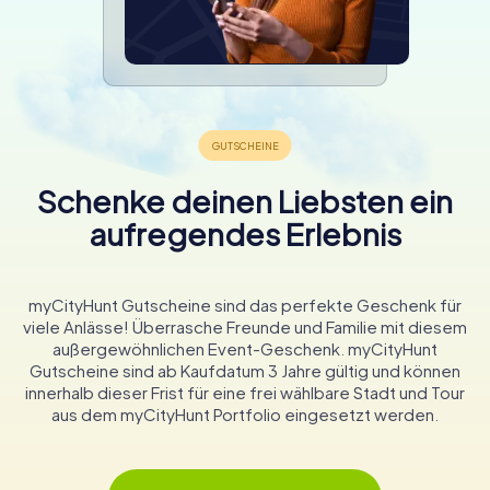
Schenke deinen Liebsten ein
aufregendes Erlebnis
myCityHunt Gutscheine sind das perfekte Geschenk für
viele Anlässe! Überrasche Freunde und Familie mit diesem
außergewöhnlichen Event-Geschenk. myCityHunt
Gutscheine sind ab Kaufdatum 3 Jahre gültig und können
innerhalb dieser Frist für eine frei wählbare Stadt und Tour
aus dem myCityHunt Portfolio eingesetzt werden.