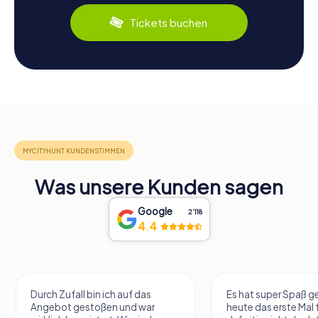
Tickets buchen
Was unsere Kunden sagen
Google
2‘118
4.4
Durch Zufall bin ich auf das
Es hat super Spaß 
Angebot gestoßen und war
heute das erste Mal 