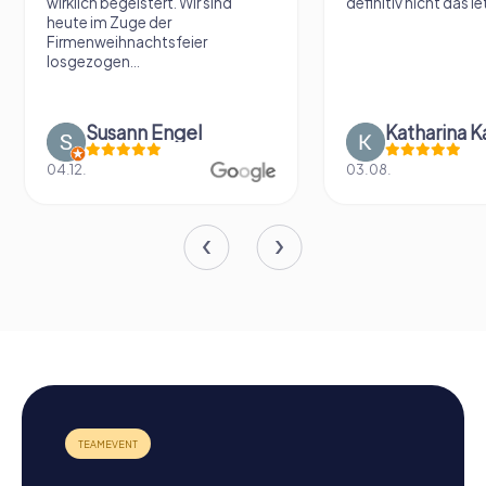
wirklich begeistert. Wir sind
definitiv nicht das le
heute im Zuge der
Firmenweihnachtsfeier
losgezogen...
Susann Engel
Katharina K
04.12.
03.08.