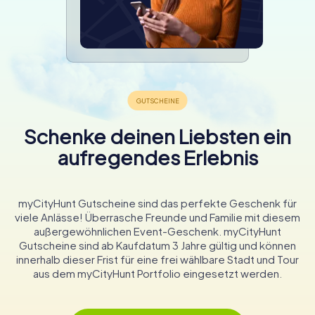
Schenke deinen Liebsten ein
aufregendes Erlebnis
myCityHunt Gutscheine sind das perfekte Geschenk für
viele Anlässe! Überrasche Freunde und Familie mit diesem
außergewöhnlichen Event-Geschenk. myCityHunt
Gutscheine sind ab Kaufdatum 3 Jahre gültig und können
innerhalb dieser Frist für eine frei wählbare Stadt und Tour
aus dem myCityHunt Portfolio eingesetzt werden.