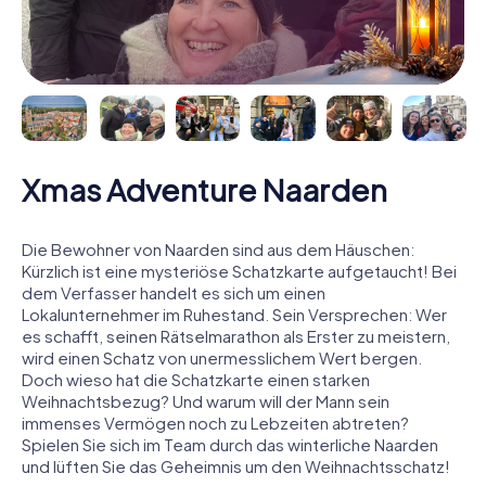
Xmas Adventure Naarden
Die Bewohner von Naarden sind aus dem Häuschen:
Kürzlich ist eine mysteriöse Schatzkarte aufgetaucht! Bei
dem Verfasser handelt es sich um einen
Lokalunternehmer im Ruhestand. Sein Versprechen: Wer
es schafft, seinen Rätselmarathon als Erster zu meistern,
wird einen Schatz von unermesslichem Wert bergen.
Doch wieso hat die Schatzkarte einen starken
Weihnachtsbezug? Und warum will der Mann sein
immenses Vermögen noch zu Lebzeiten abtreten?
Spielen Sie sich im Team durch das winterliche Naarden
und lüften Sie das Geheimnis um den Weihnachtsschatz!