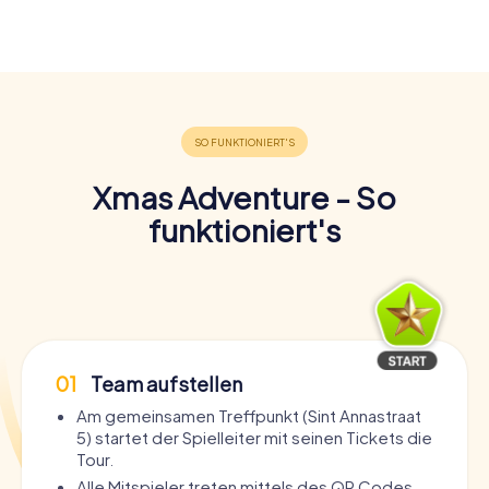
Xmas Adventure - So
funktioniert's
01
Team aufstellen
Am gemeinsamen Treffpunkt (Sint Annastraat
5) startet der Spielleiter mit seinen Tickets die
Tour.
Alle Mitspieler treten mittels des QR Codes