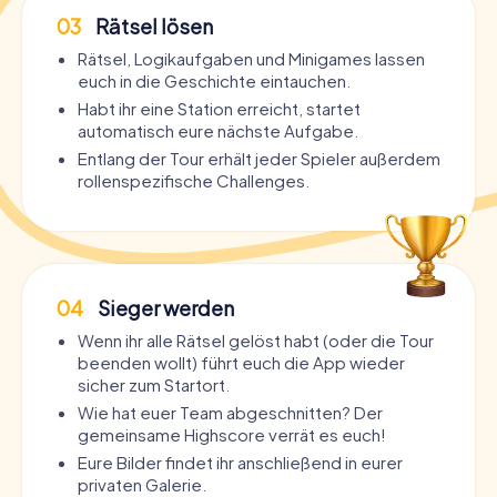
03
Rätsel lösen
Rätsel, Logikaufgaben und Minigames lassen
euch in die Geschichte eintauchen.
Habt ihr eine Station erreicht, startet
automatisch eure nächste Aufgabe.
Entlang der Tour erhält jeder Spieler außerdem
rollenspezifische Challenges.
04
Sieger werden
Wenn ihr alle Rätsel gelöst habt (oder die Tour
beenden wollt) führt euch die App wieder
sicher zum Startort.
Wie hat euer Team abgeschnitten? Der
gemeinsame Highscore verrät es euch!
Eure Bilder findet ihr anschließend in eurer
privaten Galerie.