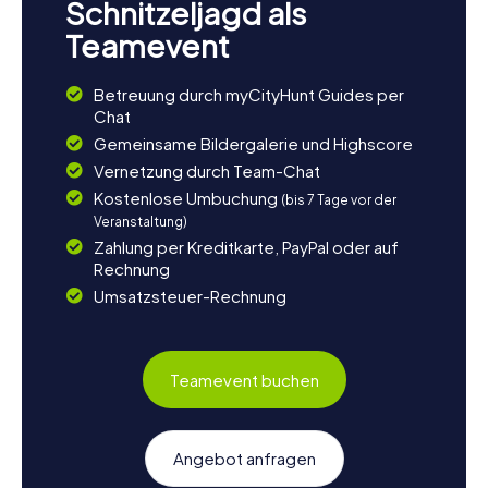
Schnitzeljagd als
Teamevent
Betreuung durch myCityHunt Guides per
Chat
Gemeinsame Bildergalerie und Highscore
Vernetzung durch Team-Chat
Kostenlose Umbuchung
(bis 7 Tage vor der
Veranstaltung)
Zahlung per Kreditkarte, PayPal oder auf
Rechnung
Umsatzsteuer-Rechnung
Teamevent buchen
Angebot anfragen