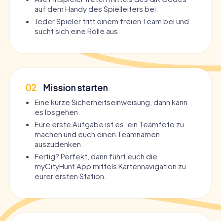
auf dem Handy des Spielleiters bei.
Jeder Spieler tritt einem freien Team bei und
sucht sich eine Rolle aus.
02
Mission starten
Eine kurze Sicherheitseinweisung, dann kann
es losgehen.
Eure erste Aufgabe ist es, ein Teamfoto zu
machen und euch einen Teamnamen
auszudenken.
Fertig? Perfekt, dann führt euch die
myCityHunt App mittels Kartennavigation zu
eurer ersten Station.