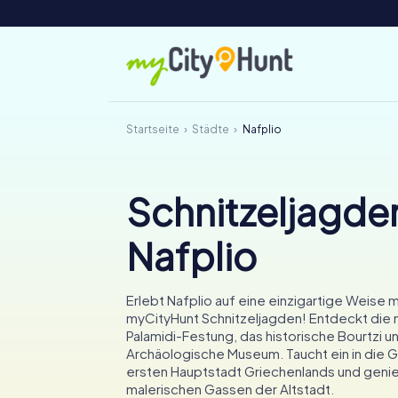
Startseite
Städte
Nafplio
Schnitzeljagden
Nafplio
Erlebt Nafplio auf eine einzigartige Weise 
myCityHunt Schnitzeljagden! Entdeckt die 
Palamidi-Festung, das historische Bourtzi u
Archäologische Museum. Taucht ein in die 
ersten Hauptstadt Griechenlands und genie
malerischen Gassen der Altstadt.