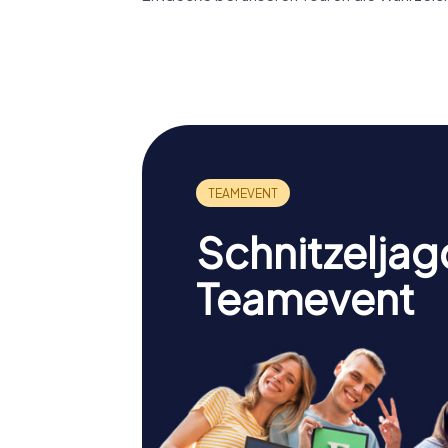
Palamidi
Bourtzi
Schnitzeljag
Teamevent