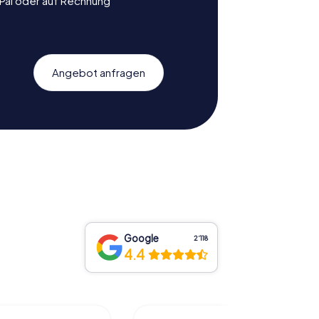
yPal oder auf Rechnung
Angebot anfragen
Google
2‘118
4.4