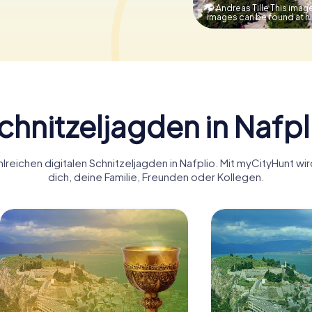
© Andreas Tille This image
images can be found at hi
chnitzeljagden in Nafpl
lreichen digitalen Schnitzeljagden in Nafplio. Mit myCityHunt wi
dich, deine Familie, Freunden oder Kollegen.