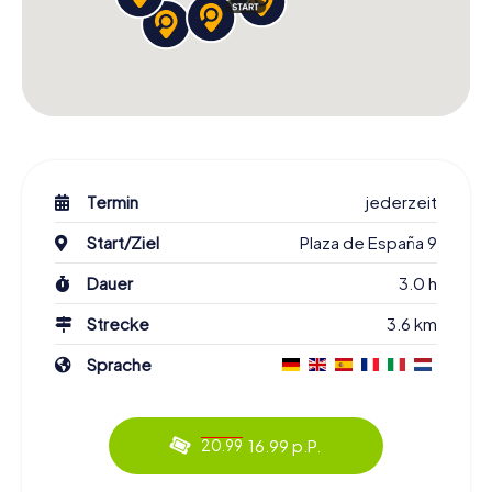
Termin
jederzeit
Start/Ziel
Plaza de España 9
Dauer
3.0 h
Strecke
3.6 km
Sprache
16.99 p.P.
20.99