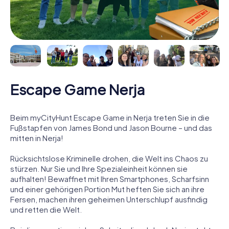
Escape Game Nerja
Beim myCityHunt Escape Game in Nerja treten Sie in die
Fußstapfen von James Bond und Jason Bourne – und das
mitten in Nerja!
Rücksichtslose Kriminelle drohen, die Welt ins Chaos zu
stürzen. Nur Sie und Ihre Spezialeinheit können sie
aufhalten! Bewaffnet mit Ihren Smartphones, Scharfsinn
und einer gehörigen Portion Mut heften Sie sich an ihre
Fersen, machen ihren geheimen Unterschlupf ausfindig
und retten die Welt.