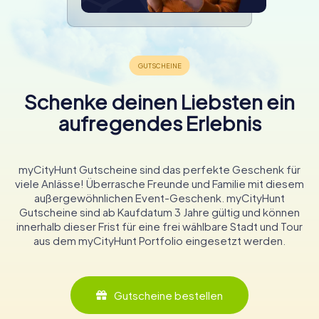
Schenke deinen Liebsten ein
aufregendes Erlebnis
myCityHunt Gutscheine sind das perfekte Geschenk für
viele Anlässe! Überrasche Freunde und Familie mit diesem
außergewöhnlichen Event-Geschenk. myCityHunt
Gutscheine sind ab Kaufdatum 3 Jahre gültig und können
innerhalb dieser Frist für eine frei wählbare Stadt und Tour
aus dem myCityHunt Portfolio eingesetzt werden.
Gutscheine bestellen