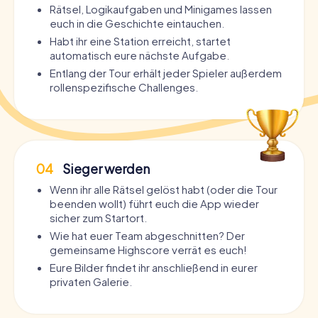
Rätsel, Logikaufgaben und Minigames lassen
euch in die Geschichte eintauchen.
Habt ihr eine Station erreicht, startet
automatisch eure nächste Aufgabe.
Entlang der Tour erhält jeder Spieler außerdem
rollenspezifische Challenges.
04
Sieger werden
Wenn ihr alle Rätsel gelöst habt (oder die Tour
beenden wollt) führt euch die App wieder
sicher zum Startort.
Wie hat euer Team abgeschnitten? Der
gemeinsame Highscore verrät es euch!
Eure Bilder findet ihr anschließend in eurer
privaten Galerie.