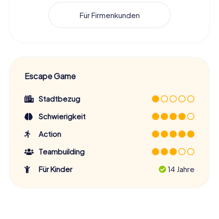
Für Firmenkunden
Escape Game
Stadtbezug
Schwierigkeit
Action
Teambuilding
Für Kinder
14 Jahre