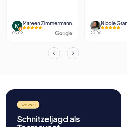
Mareen Zimmermann
Nicole Gra
03.02.
20.06.
Schnitzeljagd als