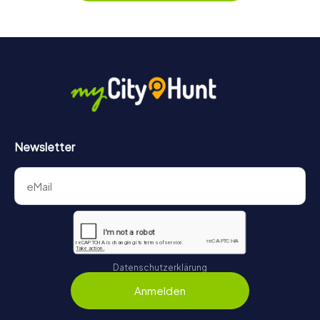
Game für jedes Team – klein wie groß – zu einem Highlight.
Newsletter
Datenschutzerklärung
Anmelden