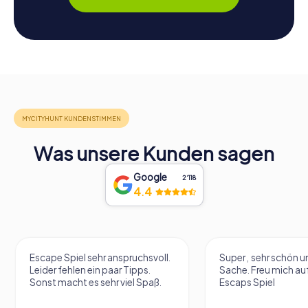
Was unsere Kunden sagen
Google
2‘118
4.4
Escape Spiel sehr anspruchsvoll.
Super , sehr schön un
Leider fehlen ein paar Tipps.
Sache. Freu mich au
Sonst macht es sehr viel Spaß.
Escaps Spiel