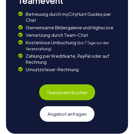
Teamevent
Betreuung durch myCityHunt Guides per
Chat
Gemeinsame Bildergalerie und Highscore
Vernetzung durch Team-Chat
Kostenlose Umbuchung
(bis 7 Tage vor der
Veranstaltung)
Zahlung per Kreditkarte, PayPal oder auf
Rechnung
Umsatzsteuer-Rechnung
Teamevent buchen
Angebot anfragen