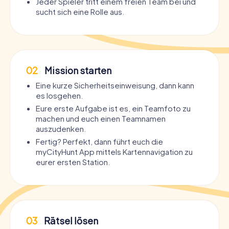
Jeder Spieler tritt einem freien Team bei und
sucht sich eine Rolle aus.
02
Mission starten
Eine kurze Sicherheitseinweisung, dann kann
es losgehen.
Eure erste Aufgabe ist es, ein Teamfoto zu
machen und euch einen Teamnamen
auszudenken.
Fertig? Perfekt, dann führt euch die
myCityHunt App mittels Kartennavigation zu
eurer ersten Station.
03
Rätsel lösen