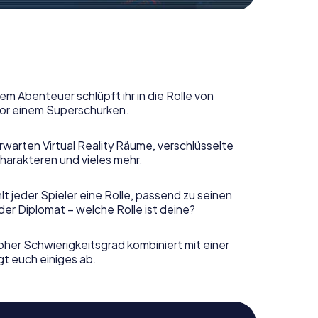
em Abenteuer schlüpft ihr in die Rolle von
or einem Superschurken.
rwarten Virtual Reality Räume, verschlüsselte
harakteren und vieles mehr.
t jeder Spieler eine Rolle, passend zu seinen
er Diplomat – welche Rolle ist deine?
her Schwierigkeitsgrad kombiniert mit einer
gt euch einiges ab.