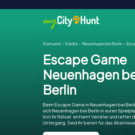
Startseite
Städte
Neuenhagen bei Berlin
Esca
Escape Game
Neuenhagen be
Berlin
Beim Escape Game in Neuenhagen bei Berli
sich Neuenhagen bei Berlin in euren Spielpl
löst ihr Rätsel, enttarnt Verräter und rettet
Untergang. Seid ihr bereit für das Abenteue