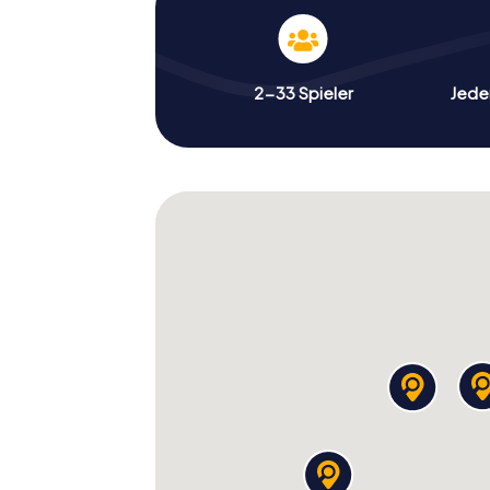
2-33 Spieler
Jeder