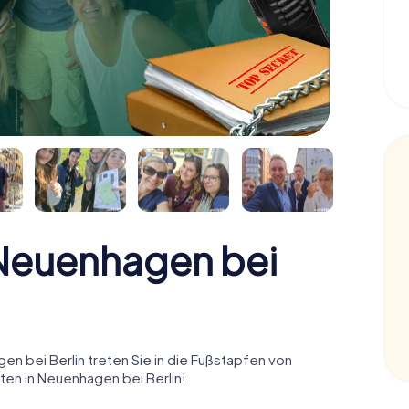
euenhagen bei
 bei Berlin treten Sie in die Fußstapfen von
en in Neuenhagen bei Berlin!