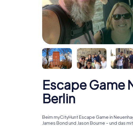
Escape Game N
Berlin
Beim myCityHunt Escape Game in Neuenhagen
James Bond und Jason Bourne – und das mitt