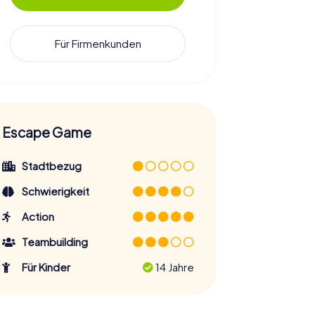
Für Firmenkunden
Escape Game
Stadtbezug
Schwierigkeit
Action
Teambuilding
Für Kinder
14 Jahre