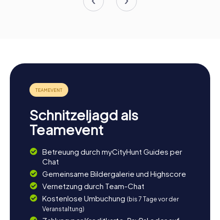
Schnitzeljagd als
Teamevent
Betreuung durch myCityHunt Guides per
Chat
Gemeinsame Bildergalerie und Highscore
Vernetzung durch Team-Chat
Kostenlose Umbuchung
(bis 7 Tage vor der
Veranstaltung)