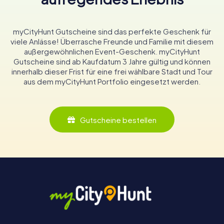
myCityHunt Gutscheine sind das perfekte Geschenk für
viele Anlässe! Überrasche Freunde und Familie mit diesem
außergewöhnlichen Event-Geschenk. myCityHunt
Gutscheine sind ab Kaufdatum 3 Jahre gültig und können
innerhalb dieser Frist für eine frei wählbare Stadt und Tour
aus dem myCityHunt Portfolio eingesetzt werden.
Gutscheine bestellen