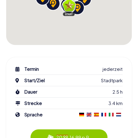
Termin
jederzeit
Start/Ziel
Stadtpark
Dauer
2.5 h
Strecke
3.4 km
Sprache
16.99 p.P.
20.99