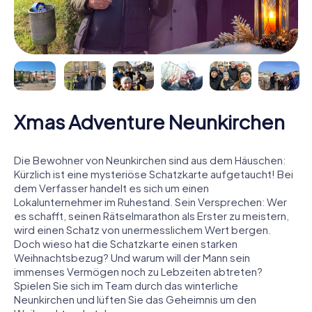
Xmas Adventure Neunkirchen
Die Bewohner von Neunkirchen sind aus dem Häuschen:
Kürzlich ist eine mysteriöse Schatzkarte aufgetaucht! Bei
dem Verfasser handelt es sich um einen
Lokalunternehmer im Ruhestand. Sein Versprechen: Wer
es schafft, seinen Rätselmarathon als Erster zu meistern,
wird einen Schatz von unermesslichem Wert bergen.
Doch wieso hat die Schatzkarte einen starken
Weihnachtsbezug? Und warum will der Mann sein
immenses Vermögen noch zu Lebzeiten abtreten?
Spielen Sie sich im Team durch das winterliche
Neunkirchen und lüften Sie das Geheimnis um den