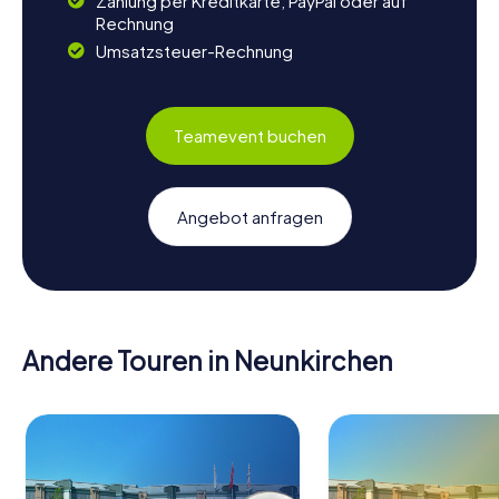
Zahlung per Kreditkarte, PayPal oder auf
Rechnung
Umsatzsteuer-Rechnung
Teamevent buchen
Angebot anfragen
Andere Touren in Neunkirchen