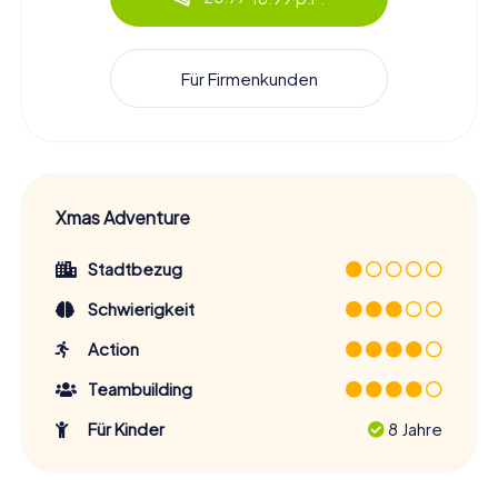
Für Firmenkunden
Xmas Adventure
Stadtbezug
Schwierigkeit
Action
Teambuilding
Für Kinder
8 Jahre