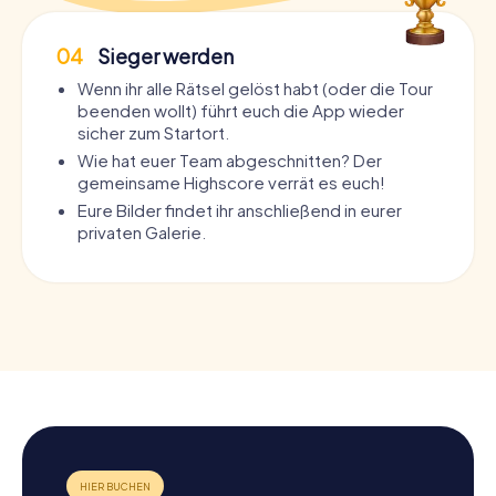
04
Sieger werden
Wenn ihr alle Rätsel gelöst habt (oder die Tour
beenden wollt) führt euch die App wieder
sicher zum Startort.
Wie hat euer Team abgeschnitten? Der
gemeinsame Highscore verrät es euch!
Eure Bilder findet ihr anschließend in eurer
privaten Galerie.