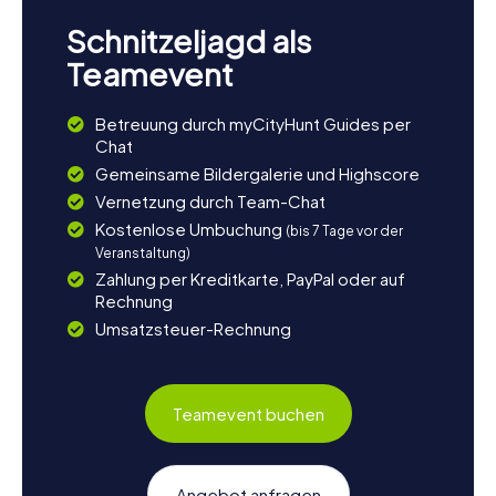
Schnitzeljagd als
Teamevent
Betreuung durch myCityHunt Guides per
Chat
Gemeinsame Bildergalerie und Highscore
Vernetzung durch Team-Chat
Kostenlose Umbuchung
(bis 7 Tage vor der
Veranstaltung)
Zahlung per Kreditkarte, PayPal oder auf
Rechnung
Umsatzsteuer-Rechnung
Teamevent buchen
Angebot anfragen