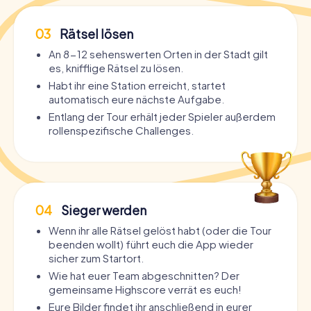
03
Rätsel lösen
An 8-12 sehenswerten Orten in der Stadt gilt
es, knifflige Rätsel zu lösen.
Habt ihr eine Station erreicht, startet
automatisch eure nächste Aufgabe.
Entlang der Tour erhält jeder Spieler außerdem
rollenspezifische Challenges.
04
Sieger werden
Wenn ihr alle Rätsel gelöst habt (oder die Tour
beenden wollt) führt euch die App wieder
sicher zum Startort.
Wie hat euer Team abgeschnitten? Der
gemeinsame Highscore verrät es euch!
Eure Bilder findet ihr anschließend in eurer