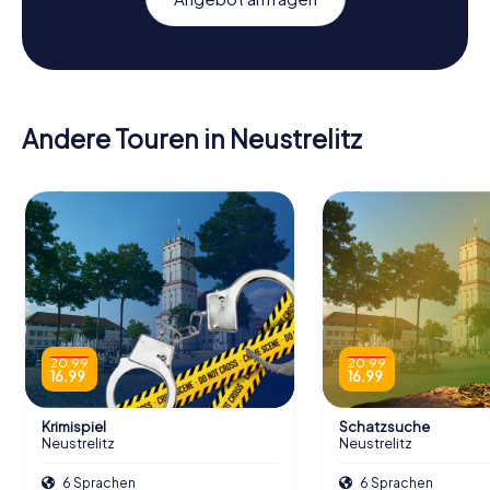
Andere Touren in Neustrelitz
20.99
20.99
16.99
16.99
Krimispiel
Schatzsuche
Neustrelitz
Neustrelitz
6 Sprachen
6 Sprachen