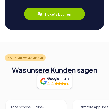
Tickets buchen
Was unsere Kunden sagen
Google
2‘118
4.4
Ganz tolle App um einen
Eine sehr tolle Idee 