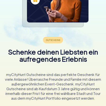
Schenke deinen Liebsten ein
aufregendes Erlebnis
myCityHunt Gutscheine sind das perfekte Geschenk für
viele Anlässe! Überrasche Freunde und Familie mit diesem
außergewöhnlichen Event-Geschenk. myCityHunt
Gutscheine sind ab Kaufdatum 3 Jahre gültig und können
innerhalb dieser Frist für eine frei wählbare Stadt und Tour
aus dem myCityHunt Portfolio eingesetzt werden.