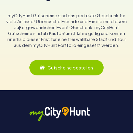
myCityHunt Gutscheine sind das perfekte Geschenk für
viele Anlässe! Überrasche Freunde und Familie mit diesem
außergewöhnlichen Event-Geschenk. myCityHunt
Gutscheine sind ab Kaufdatum 3 Jahre gültig und können
innerhalb dieser Frist für eine frei wählbare Stadt und Tour
aus dem myCityHunt Portfolio eingesetzt werden.
Gutscheine bestellen