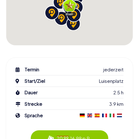
Termin
jederzeit
Start/Ziel
Luisenplatz
Dauer
2.5 h
Strecke
3.9 km
Sprache
16.99 p.P.
20.99