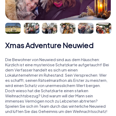
Xmas Adventure Neuwied
Die Bewohner von Neuwied sind aus dem Häuschen:
Kürzlich ist eine mysteriöse Schatzkarte aufgetaucht! Bei
dem Verfasser handelt es sich um einen
Lokalunternehmer im Ruhestand. Sein Versprechen: Wer
es schafft, seinen Rätselmarathon als Erster zu meistern,
wird einen Schatz von unermesslichem Wert bergen.
Doch wieso hat die Schatzkarte einen starken
Weihnachtsbezug? Und warum will der Mann sein
immenses Vermögen noch zu Lebzeiten abtreten?
Spielen Sie sich im Team durch das winterliche Neuwied
und lüften Sie das Geheimnis um den Weihnachtsschatz!