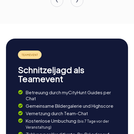
Schnitzeljagd als
Teamevent
Betreuung durch myCityHunt Guides per
Chat
Gemeinsame Bildergalerie und Highscore
Vernetzung durch Team-Chat
Kostenlose Umbuchung
(bis 7 Tage vor der
Veranstaltung)