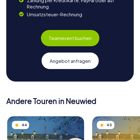
Zahlung per Kreditkarte, PayPal oder auf
Rechnung
Umsatzsteuer-Rechnung
Teamevent buchen
Angebot anfragen
Andere Touren in Neuwied
4.4
4.5