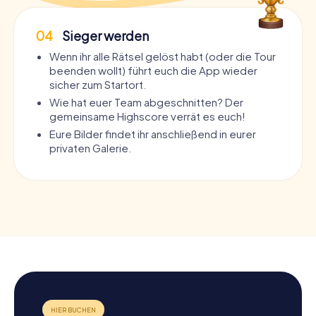
04
Sieger werden
Wenn ihr alle Rätsel gelöst habt (oder die Tour
beenden wollt) führt euch die App wieder
sicher zum Startort.
Wie hat euer Team abgeschnitten? Der
gemeinsame Highscore verrät es euch!
Eure Bilder findet ihr anschließend in eurer
privaten Galerie.