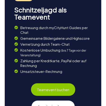
Schnitzeljagd als
Teamevent
Betreuung durch myCityHunt Guides per
Chat
Gemeinsame Bildergalerie und Highscore
Vernetzung durch Team-Chat
Kostenlose Umbuchung
(bis 7 Tage vor der
Veranstaltung)
Zahlung per Kreditkarte, PayPal oder auf
Rechnung
Umsatzsteuer-Rechnung
Teamevent buchen