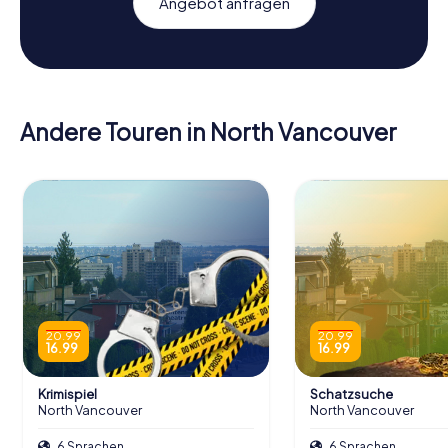
Angebot anfragen
Andere Touren in North Vancouver
20.99
20.99
16.99
16.99
Krimispiel
Schatzsuche
North Vancouver
North Vancouver
6 Sprachen
6 Sprachen