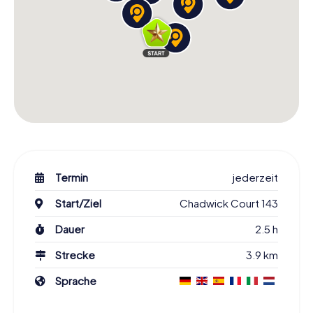
Termin
jederzeit
Start/Ziel
Chadwick Court 143
Dauer
2.5 h
Strecke
3.9 km
Sprache