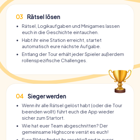
03
Rätsel lösen
Rätsel, Logikaufgaben und Minigames lassen
euch in die Geschichte eintauchen.
Habt ihr eine Station erreicht, startet
automatisch eure nächste Aufgabe.
Entlang der Tour erhält jeder Spieler außerdem
rollenspezifische Challenges.
04
Sieger werden
Wenn ihr alle Rätsel gelöst habt (oder die Tour
beenden wollt) führt euch die App wieder
sicher zum Startort.
Wie hat euer Team abgeschnitten? Der
gemeinsame Highscore verrät es euch!
Eure Bilder findet ihr anschließend in eurer