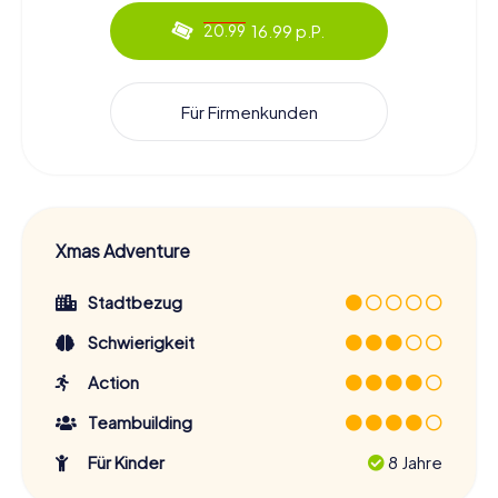
16.99 p.P.
20.99
Für Firmenkunden
Xmas Adventure
Stadtbezug
Schwierigkeit
Action
Teambuilding
Für Kinder
8 Jahre