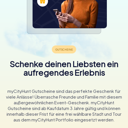
Schenke deinen Liebsten ein
aufregendes Erlebnis
myCityHunt Gutscheine sind das perfekte Geschenk für
viele Anlässe! Überrasche Freunde und Familie mit diesem
außergewöhnlichen Event-Geschenk. myCityHunt
Gutscheine sind ab Kaufdatum 3 Jahre gültig und können
innerhalb dieser Frist für eine frei wählbare Stadt und Tour
aus dem myCityHunt Portfolio eingesetzt werden.