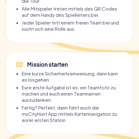
die Tour.
Alle Mitspieler treten mittels des QR Codes
auf dem Handy des Spielleiters bei.
Jeder Spieler tritt einem freien Team bei und
sucht sich eine Rolle aus.
02
Mission starten
Eine kurze Sicherheitseinweisung, dann kann
es losgehen.
Eure erste Aufgabe ist es, ein Teamfoto zu
machen und euch einen Teamnamen
auszudenken.
Fertig? Perfekt, dann führt euch die
myCityHunt App mittels Kartennavigation zu
eurer ersten Station.