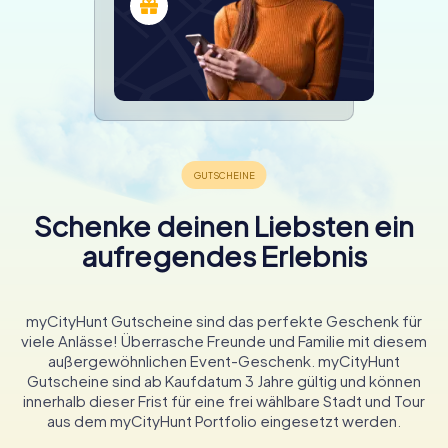
Schenke deinen Liebsten ein
aufregendes Erlebnis
myCityHunt Gutscheine sind das perfekte Geschenk für
viele Anlässe! Überrasche Freunde und Familie mit diesem
außergewöhnlichen Event-Geschenk. myCityHunt
Gutscheine sind ab Kaufdatum 3 Jahre gültig und können
innerhalb dieser Frist für eine frei wählbare Stadt und Tour
aus dem myCityHunt Portfolio eingesetzt werden.