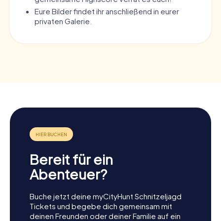
Eure Bilder findet ihr anschließend in eurer
privaten Galerie.
Bereit für ein
Abenteuer?
Buche jetzt deine myCityHunt Schnitzeljagd
Tickets und begebe dich gemeinsam mit
deinen Freunden oder deiner Familie auf ein