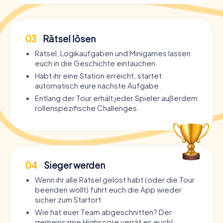
03
Rätsel lösen
Rätsel, Logikaufgaben und Minigames lassen
euch in die Geschichte eintauchen.
Habt ihr eine Station erreicht, startet
automatisch eure nächste Aufgabe.
Entlang der Tour erhält jeder Spieler außerdem
rollenspezifische Challenges.
04
Sieger werden
Wenn ihr alle Rätsel gelöst habt (oder die Tour
beenden wollt) führt euch die App wieder
sicher zum Startort.
Wie hat euer Team abgeschnitten? Der
gemeinsame Highscore verrät es euch!