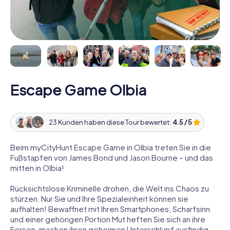
Escape Game Olbia
23 Kunden haben diese Tour bewertet:
4.5 / 5
Beim myCityHunt Escape Game in Olbia treten Sie in die
Fußstapfen von James Bond und Jason Bourne – und das
mitten in Olbia!
Rücksichtslose Kriminelle drohen, die Welt ins Chaos zu
stürzen. Nur Sie und Ihre Spezialeinheit können sie
aufhalten! Bewaffnet mit Ihren Smartphones, Scharfsinn
und einer gehörigen Portion Mut heften Sie sich an ihre
Fersen, machen ihren geheimen Unterschlupf ausfindig