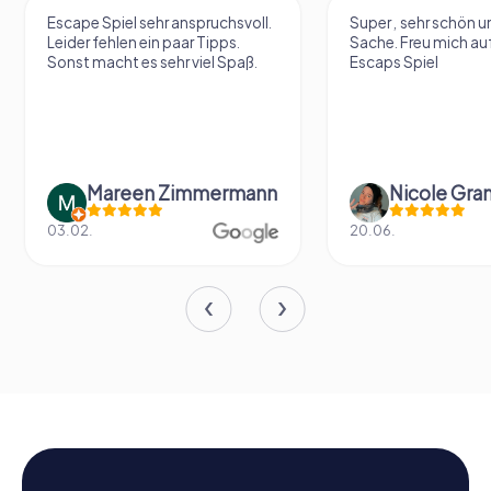
Escape Spiel sehr anspruchsvoll.
Super , sehr schön un
Leider fehlen ein paar Tipps.
Sache. Freu mich au
Sonst macht es sehr viel Spaß.
Escaps Spiel
Mareen Zimmermann
Nicole Gra
03.02.
20.06.