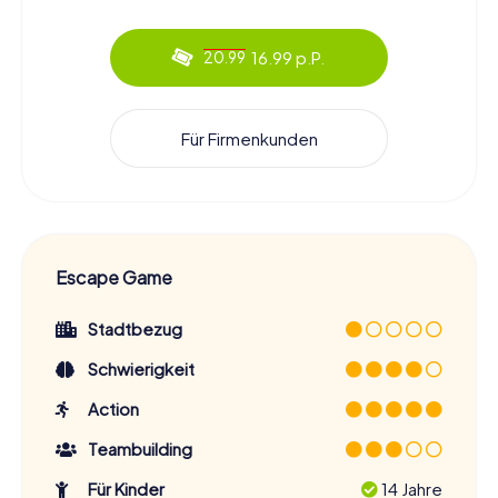
16.99 p.P.
20.99
Für Firmenkunden
Escape Game
Stadtbezug
Schwierigkeit
Action
Teambuilding
Für Kinder
14 Jahre