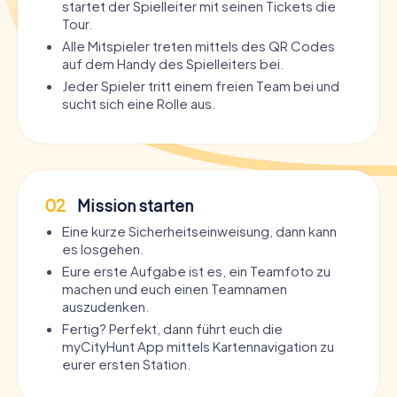
startet der Spielleiter mit seinen Tickets die
Tour.
Alle Mitspieler treten mittels des QR Codes
auf dem Handy des Spielleiters bei.
Jeder Spieler tritt einem freien Team bei und
sucht sich eine Rolle aus.
02
Mission starten
Eine kurze Sicherheitseinweisung, dann kann
es losgehen.
Eure erste Aufgabe ist es, ein Teamfoto zu
machen und euch einen Teamnamen
auszudenken.
Fertig? Perfekt, dann führt euch die
myCityHunt App mittels Kartennavigation zu
eurer ersten Station.