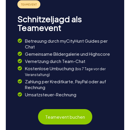
Schnitzeljagd als
Teamevent
Betreuung durch myCityHunt Guides per
Chat
Gemeinsame Bildergalerie und Highscore
Vernetzung durch Team-Chat
Kostenlose Umbuchung
(bis 7 Tage vor der
Veranstaltung)
Zahlung per Kreditkarte, PayPal oder auf
Rechnung
Umsatzsteuer-Rechnung
Teamevent buchen