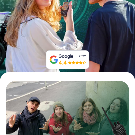
Tickets buchen
Gutscheine bestellen
Google
2‘122
4.4