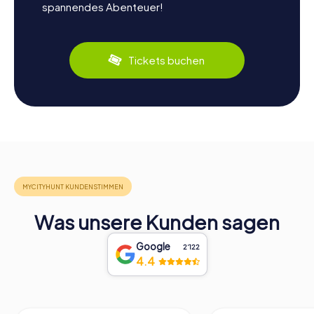
spannendes Abenteuer!
Tickets buchen
Was unsere Kunden sagen
Google
2‘122
4.4