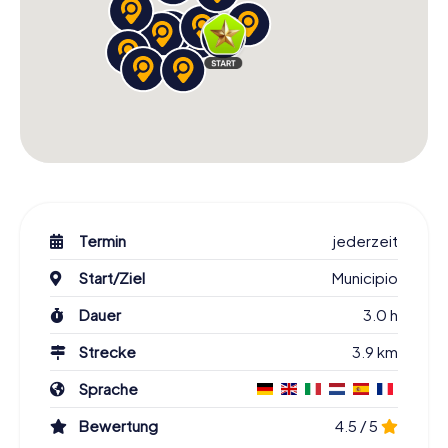
Termin
jederzeit
Start/Ziel
Municipio
Dauer
3.0 h
Strecke
3.9 km
Sprache
Bewertung
4.5 / 5