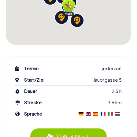
Termin
jederzeit
Start/Ziel
Hauptgasse 5
Dauer
2.5 h
Strecke
3.6 km
Sprache
16.99 p.P.
20.99