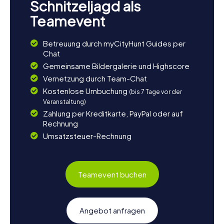
Schnitzeljagd als
Teamevent
Betreuung durch myCityHunt Guides per
Chat
Gemeinsame Bildergalerie und Highscore
Vernetzung durch Team-Chat
Kostenlose Umbuchung
(bis 7 Tage vor der
Veranstaltung)
Zahlung per Kreditkarte, PayPal oder auf
Rechnung
Umsatzsteuer-Rechnung
Teamevent buchen
Angebot anfragen