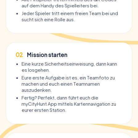
auf dem Handy des Spielleiters bei.
Jeder Spieler tritt einem freien Team bei und
sucht sich eine Rolle aus.
02
Mission starten
Eine kurze Sicherheitseinweisung, dann kann
es losgehen.
Eure erste Aufgabe ist es, ein Teamfoto zu
machen und euch einen Teamnamen
auszudenken.
Fertig? Perfekt, dann führt euch die
myCityHunt App mittels Kartennavigation zu
eurer ersten Station.