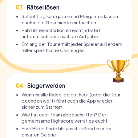
03
Rätsel lösen
Rätsel, Logikaufgaben und Minigames lassen
euch in die Geschichte eintauchen.
Habt ihr eine Station erreicht, startet
automatisch eure nächste Aufgabe.
Entlang der Tour erhält jeder Spieler außerdem
rollenspezifische Challenges.
04
Sieger werden
Wenn ihr alle Rätsel gelöst habt (oder die Tour
beenden wollt) führt euch die App wieder
sicher zum Startort.
Wie hat euer Team abgeschnitten? Der
gemeinsame Highscore verrät es euch!
Eure Bilder findet ihr anschließend in eurer
privaten Galerie.