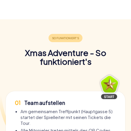
Xmas Adventure - So
funktioniert's
01
Team aufstellen
Am gemeinsamen Treffpunkt (Hauptgasse 5)
startet der Spielleiter mit seinen Tickets die
Tour.
Alle Mitspieler treten mittels des QR Codes