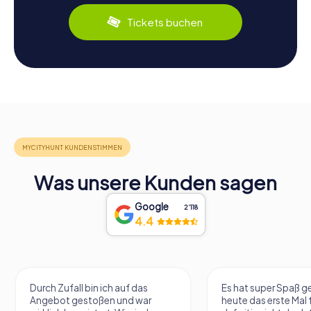
Tickets buchen
Was unsere Kunden sagen
Google
2‘118
4.4
Durch Zufall bin ich auf das
Es hat super Spaß 
Angebot gestoßen und war
heute das erste Mal 