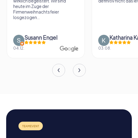
wirklich begeistert. Wir sind
definitiv nicht das le
heute im Zuge der
Firmenweihnachtsfeier
losgezogen...
Susann Engel
Katharina K
04.12.
03.08.