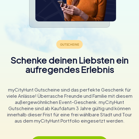
Schenke deinen Liebsten ein
aufregendes Erlebnis
myCityHunt Gutscheine sind das perfekte Geschenk für
viele Anlässe! Überrasche Freunde und Familie mit diesem
außergewöhnlichen Event-Geschenk. myCityHunt
Gutscheine sind ab Kaufdatum 3 Jahre gültig und können
innerhalb dieser Frist für eine frei wählbare Stadt und Tour
aus dem myCityHunt Portfolio eingesetzt werden.