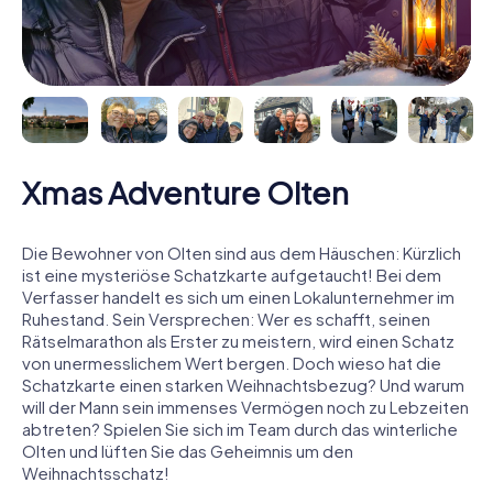
Xmas Adventure Olten
Die Bewohner von Olten sind aus dem Häuschen: Kürzlich
ist eine mysteriöse Schatzkarte aufgetaucht! Bei dem
Verfasser handelt es sich um einen Lokalunternehmer im
Ruhestand. Sein Versprechen: Wer es schafft, seinen
Rätselmarathon als Erster zu meistern, wird einen Schatz
von unermesslichem Wert bergen. Doch wieso hat die
Schatzkarte einen starken Weihnachtsbezug? Und warum
will der Mann sein immenses Vermögen noch zu Lebzeiten
abtreten? Spielen Sie sich im Team durch das winterliche
Olten und lüften Sie das Geheimnis um den
Weihnachtsschatz!