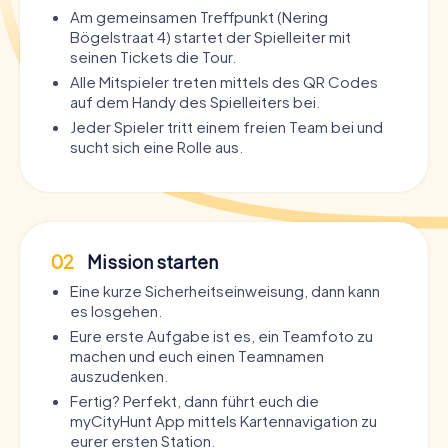
Am gemeinsamen Treffpunkt (Nering
Bögelstraat 4) startet der Spielleiter mit
seinen Tickets die Tour.
Alle Mitspieler treten mittels des QR Codes
auf dem Handy des Spielleiters bei.
Jeder Spieler tritt einem freien Team bei und
sucht sich eine Rolle aus.
02
Mission starten
Eine kurze Sicherheitseinweisung, dann kann
es losgehen.
Eure erste Aufgabe ist es, ein Teamfoto zu
machen und euch einen Teamnamen
auszudenken.
Fertig? Perfekt, dann führt euch die
myCityHunt App mittels Kartennavigation zu
eurer ersten Station.