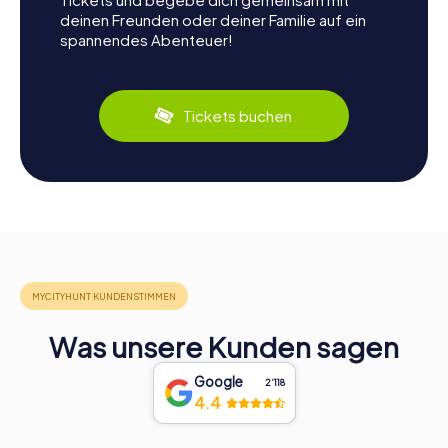
deinen Freunden oder deiner Familie auf ein
spannendes Abenteuer!
Tickets buchen
Was unsere Kunden sagen
Google
2‘118
4.4