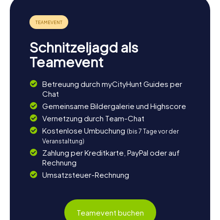
Schnitzeljagd als
Teamevent
Betreuung durch myCityHunt Guides per
Chat
Gemeinsame Bildergalerie und Highscore
Vernetzung durch Team-Chat
Kostenlose Umbuchung
(bis 7 Tage vor der
Veranstaltung)
Zahlung per Kreditkarte, PayPal oder auf
Rechnung
Umsatzsteuer-Rechnung
Teamevent buchen