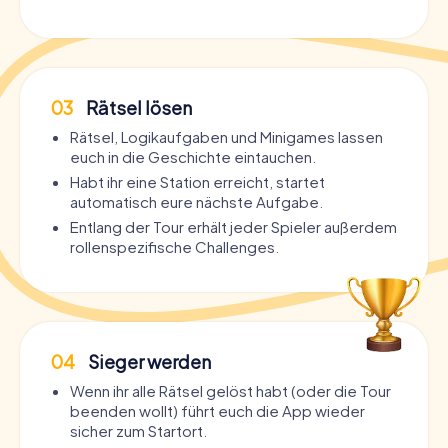
03
Rätsel lösen
Rätsel, Logikaufgaben und Minigames lassen
euch in die Geschichte eintauchen.
Habt ihr eine Station erreicht, startet
automatisch eure nächste Aufgabe.
Entlang der Tour erhält jeder Spieler außerdem
rollenspezifische Challenges.
04
Sieger werden
Wenn ihr alle Rätsel gelöst habt (oder die Tour
beenden wollt) führt euch die App wieder
sicher zum Startort.