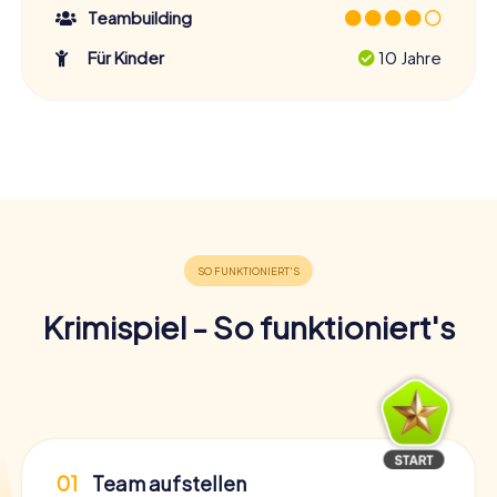
Teambuilding
Für Kinder
10 Jahre
Krimispiel - So funktioniert's
01
Team aufstellen