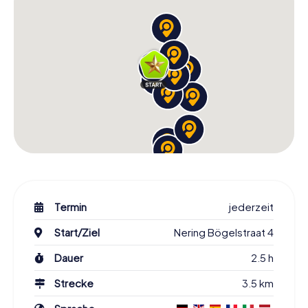
Termin
jederzeit
Start/Ziel
Nering Bögelstraat 4
Dauer
2.5 h
Strecke
3.5 km