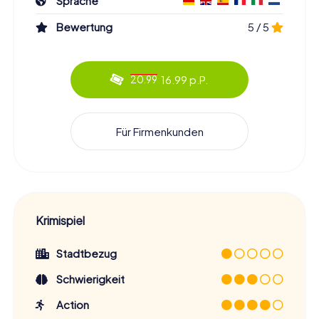
Sprache
Bewertung
5 / 5
16.99 p.P.
20.99
Für Firmenkunden
Krimispiel
Stadtbezug
Schwierigkeit
Action