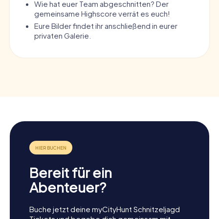
Wie hat euer Team abgeschnitten? Der
gemeinsame Highscore verrät es euch!
Eure Bilder findet ihr anschließend in eurer
privaten Galerie.
Bereit für ein
Abenteuer?
Buche jetzt deine myCityHunt Schnitzeljagd
Tickets und begebe dich gemeinsam mit