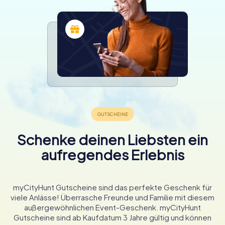
Schenke deinen Liebsten ein
aufregendes Erlebnis
myCityHunt Gutscheine sind das perfekte Geschenk für
viele Anlässe! Überrasche Freunde und Familie mit diesem
außergewöhnlichen Event-Geschenk. myCityHunt
Gutscheine sind ab Kaufdatum 3 Jahre gültig und können