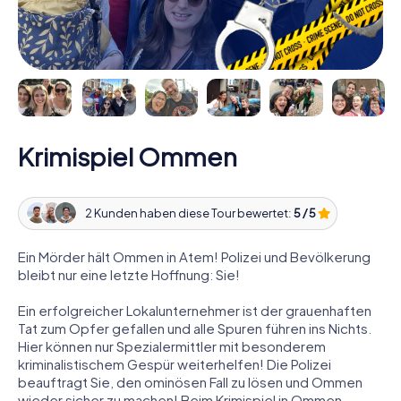
Krimispiel Ommen
2 Kunden haben diese Tour bewertet:
5 / 5
Ein Mörder hält Ommen in Atem! Polizei und Bevölkerung
bleibt nur eine letzte Hoffnung: Sie!
Ein erfolgreicher Lokalunternehmer ist der grauenhaften
Tat zum Opfer gefallen und alle Spuren führen ins Nichts.
Hier können nur Spezialermittler mit besonderem
kriminalistischem Gespür weiterhelfen! Die Polizei
beauftragt Sie, den ominösen Fall zu lösen und Ommen
wieder sicher zu machen! Beim Krimispiel in Ommen