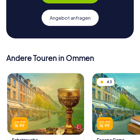
Angebot anfragen
Andere Touren in Ommen
4.3
20.99
20.99
16.99
16.99