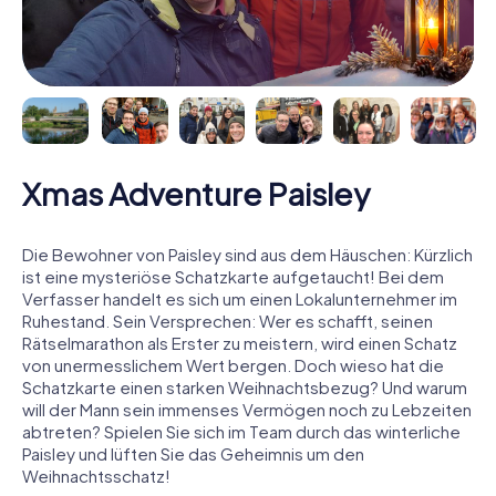
Xmas Adventure Paisley
Die Bewohner von Paisley sind aus dem Häuschen: Kürzlich
ist eine mysteriöse Schatzkarte aufgetaucht! Bei dem
Verfasser handelt es sich um einen Lokalunternehmer im
Ruhestand. Sein Versprechen: Wer es schafft, seinen
Rätselmarathon als Erster zu meistern, wird einen Schatz
von unermesslichem Wert bergen. Doch wieso hat die
Schatzkarte einen starken Weihnachtsbezug? Und warum
will der Mann sein immenses Vermögen noch zu Lebzeiten
abtreten? Spielen Sie sich im Team durch das winterliche
Paisley und lüften Sie das Geheimnis um den
Weihnachtsschatz!