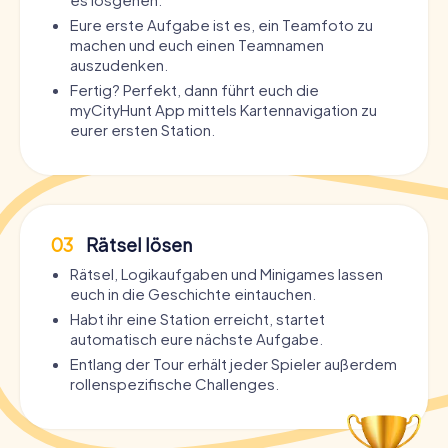
Eure erste Aufgabe ist es, ein Teamfoto zu
machen und euch einen Teamnamen
auszudenken.
Fertig? Perfekt, dann führt euch die
myCityHunt App mittels Kartennavigation zu
eurer ersten Station.
03
Rätsel lösen
Rätsel, Logikaufgaben und Minigames lassen
euch in die Geschichte eintauchen.
Habt ihr eine Station erreicht, startet
automatisch eure nächste Aufgabe.
Entlang der Tour erhält jeder Spieler außerdem
rollenspezifische Challenges.