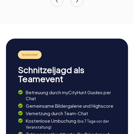
Schnitzeljagd als
Teamevent
Betreuung durch myCityHunt Guides per
Chat
Gemeinsame Bildergalerie und Highscore
Vernetzung durch Team-Chat
Kostenlose Umbuchung
(bis 7 Tage vor der
Veranstaltung)