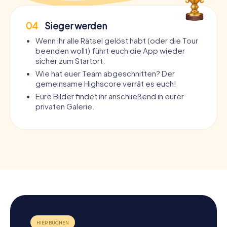
04
Sieger werden
Wenn ihr alle Rätsel gelöst habt (oder die Tour
beenden wollt) führt euch die App wieder
sicher zum Startort.
Wie hat euer Team abgeschnitten? Der
gemeinsame Highscore verrät es euch!
Eure Bilder findet ihr anschließend in eurer
privaten Galerie.