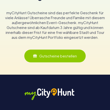
myCityHunt Gutscheine sind das perfekte Geschenk für
viele Anlässe! Überrasche Freunde und Familie mit diesem
außergewöhnlichen Event-Geschenk. myCityHunt
Gutscheine sind ab Kaufdatum 3 Jahre gültig und können
innerhalb dieser Frist für eine frei wählbare Stadt und Tour
aus dem myCityHunt Portfolio eingesetzt werden.
Gutscheine bestellen