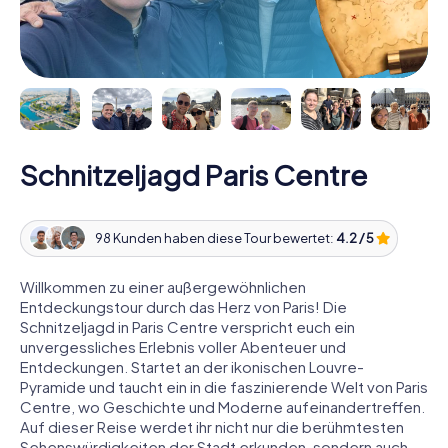
Schnitzeljagd Paris Centre
98 Kunden haben diese Tour bewertet:
4.2 / 5
Willkommen zu einer außergewöhnlichen
Entdeckungstour durch das Herz von Paris! Die
Schnitzeljagd in Paris Centre verspricht euch ein
unvergessliches Erlebnis voller Abenteuer und
Entdeckungen. Startet an der ikonischen Louvre-
Pyramide und taucht ein in die faszinierende Welt von Paris
Centre, wo Geschichte und Moderne aufeinandertreffen.
Auf dieser Reise werdet ihr nicht nur die berühmtesten
Sehenswürdigkeiten der Stadt erkunden, sondern auch