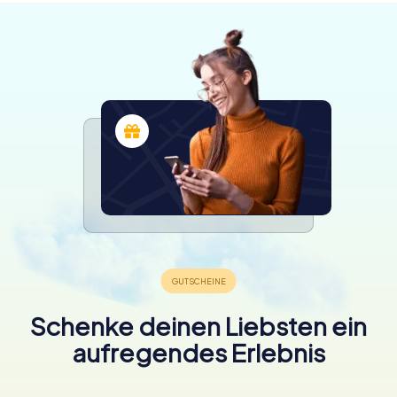
Schenke deinen Liebsten ein
aufregendes Erlebnis