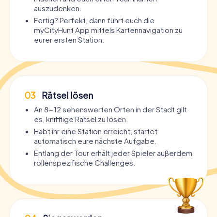
auszudenken.
Fertig? Perfekt, dann führt euch die
myCityHunt App mittels Kartennavigation zu
eurer ersten Station.
03
Rätsel lösen
An 8-12 sehenswerten Orten in der Stadt gilt
es, knifflige Rätsel zu lösen.
Habt ihr eine Station erreicht, startet
automatisch eure nächste Aufgabe.
Entlang der Tour erhält jeder Spieler außerdem
rollenspezifische Challenges.