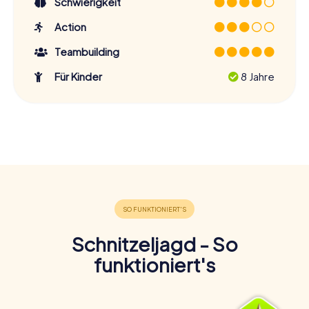
Schwierigkeit
Action
Teambuilding
Für Kinder
8 Jahre
Schnitzeljagd - So
funktioniert's