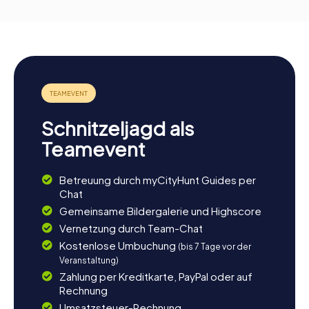
Schnitzeljagd als
Teamevent
Betreuung durch myCityHunt Guides per
Chat
Gemeinsame Bildergalerie und Highscore
Vernetzung durch Team-Chat
Kostenlose Umbuchung
(bis 7 Tage vor der
Veranstaltung)
Zahlung per Kreditkarte, PayPal oder auf
Rechnung
Umsatzsteuer-Rechnung