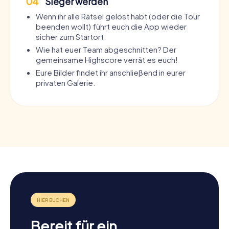
04
Sieger werden
Wenn ihr alle Rätsel gelöst habt (oder die Tour
beenden wollt) führt euch die App wieder
sicher zum Startort.
Wie hat euer Team abgeschnitten? Der
gemeinsame Highscore verrät es euch!
Eure Bilder findet ihr anschließend in eurer
privaten Galerie.
Bereit für ein