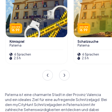
20.99
20.99
16.99
16.99
Krimispiel
Schatzsuche
Paterna
Paterna
6 Sprachen
6 Sprachen
2.5 h
2.5 h
Paterna ist eine charmante Stadt in der Provinz Valencia
und ein ideales Ziel für eine aufregende Schnitzeljagd. Bei
den myCityHunt Schnitzeljagden in Paterna könnt ihr
zahlreiche Sehenswürdigkeiten entdecken und dabei