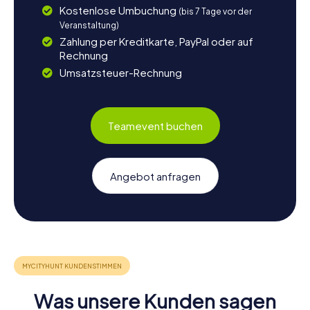
Kostenlose Umbuchung
spannenden Schnitzeljagd in Paterna!
(bis 7 Tage vor der
Veranstaltung)
Zahlung per Kreditkarte, PayPal oder auf
Rechnung
Umsatzsteuer-Rechnung
Teamevent buchen
Angebot anfragen
Was unsere Kunden sagen