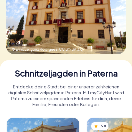
Tickets buchen
Gutscheine bestellen
© Enrique iguez Rodrguez,
CC BY-SA 3.0
Schnitzeljagden in Paterna
Entdecke deine Stadt bei einer unserer zahlreichen
digitalen Schnitzeljagden in Paterna. Mit myCityHunt wird
Paterna zu einem spannenden Erlebnis für dich, deine
Familie, Freunden oder Kollegen.
5.0