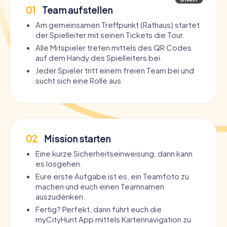
01
Team aufstellen
Am gemeinsamen Treffpunkt (Rathaus) startet
der Spielleiter mit seinen Tickets die Tour.
Alle Mitspieler treten mittels des QR Codes
auf dem Handy des Spielleiters bei.
Jeder Spieler tritt einem freien Team bei und
sucht sich eine Rolle aus.
02
Mission starten
Eine kurze Sicherheitseinweisung, dann kann
es losgehen.
Eure erste Aufgabe ist es, ein Teamfoto zu
machen und euch einen Teamnamen
auszudenken.
Fertig? Perfekt, dann führt euch die
myCityHunt App mittels Kartennavigation zu