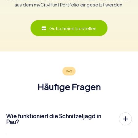
aus dem myCityHunt Portfolio eingesetzt werden.
Gutscheine bestellen
Häufige Fragen
Wie funktioniert die Schnitzeljagd in
Pau?
Bei myCityHunt wird Pau zu eurem Spielfeld! Alles, was ihr
für den
Ablauf der Schnitzjagd
benötigt, ist ein