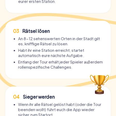
eurer ersten Station.
03
Rätsel lösen
An 8-12 sehenswerten Orten in der Stadt gilt
es, knifflige Rätsel zu lösen.
Habt ihr eine Station erreicht, startet
automatisch eure nächste Aufgabe.
Entlang der Tour erhält jeder Spieler außerdem
rollenspezifische Challenges.
04
Sieger werden
Wenn ihr alle Rätsel gelöst habt (oder die Tour
beenden wollt) führt euch die App wieder
sicher zum Startort.