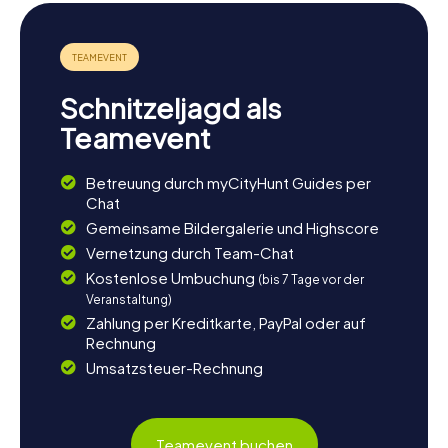
Schnitzeljagd als
Teamevent
Betreuung durch myCityHunt Guides per
Chat
Gemeinsame Bildergalerie und Highscore
Vernetzung durch Team-Chat
Kostenlose Umbuchung
(bis 7 Tage vor der
Veranstaltung)
Zahlung per Kreditkarte, PayPal oder auf
Rechnung
Umsatzsteuer-Rechnung
Teamevent buchen