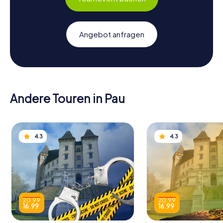
Angebot anfragen
Andere Touren in Pau
4.3
4.3
20.99
20.99
16.99
16.99