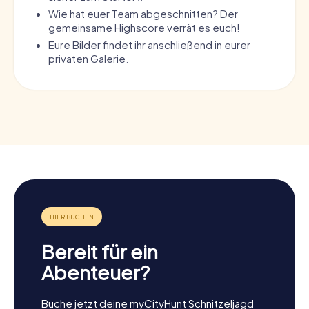
Wie hat euer Team abgeschnitten? Der
gemeinsame Highscore verrät es euch!
Eure Bilder findet ihr anschließend in eurer
privaten Galerie.
Bereit für ein
Abenteuer?
Buche jetzt deine myCityHunt Schnitzeljagd