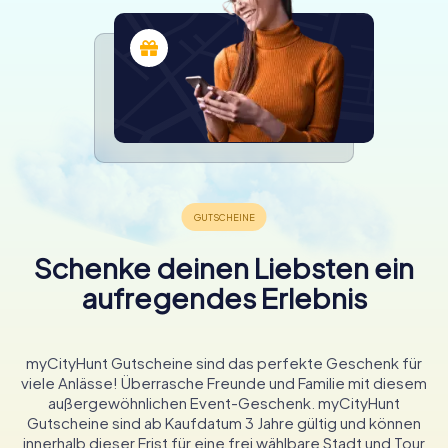
Schenke deinen Liebsten ein
aufregendes Erlebnis
myCityHunt Gutscheine sind das perfekte Geschenk für
viele Anlässe! Überrasche Freunde und Familie mit diesem
außergewöhnlichen Event-Geschenk. myCityHunt
Gutscheine sind ab Kaufdatum 3 Jahre gültig und können
innerhalb dieser Frist für eine frei wählbare Stadt und Tour