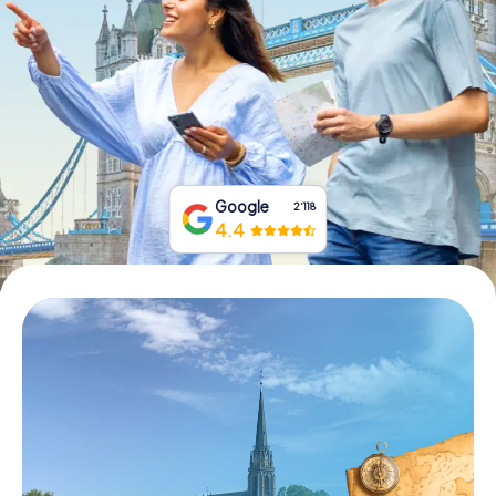
Tickets buchen
Gutscheine bestellen
Google
2‘118
4.4