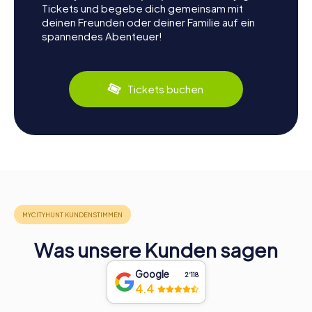
Tickets und begebe dich gemeinsam mit
deinen Freunden oder deiner Familie auf ein
spannendes Abenteuer!
Tickets buchen
Was unsere Kunden sagen
Google
2‘118
4.4