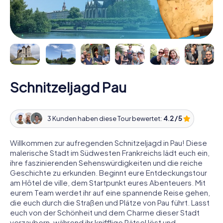
Schnitzeljagd Pau
3 Kunden haben diese Tour bewertet:
4.2 / 5
Willkommen zur aufregenden Schnitzeljagd in Pau! Diese
malerische Stadt im Südwesten Frankreichs lädt euch ein,
ihre faszinierenden Sehenswürdigkeiten und die reiche
Geschichte zu erkunden. Beginnt eure Entdeckungstour
am Hôtel de ville, dem Startpunkt eures Abenteuers. Mit
eurem Team werdet ihr auf eine spannende Reise gehen,
die euch durch die Straßen und Plätze von Pau führt. Lasst
euch von der Schönheit und dem Charme dieser Stadt
verzaubern, während ihr knifflige Rätsel löst und