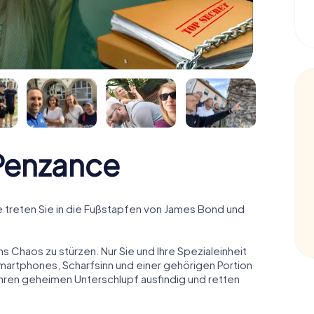
Penzance
treten Sie in die Fußstapfen von James Bond und
ns Chaos zu stürzen. Nur Sie und Ihre Spezialeinheit
Smartphones, Scharfsinn und einer gehörigen Portion
 ihren geheimen Unterschlupf ausfindig und retten