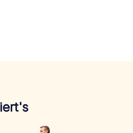
ert's