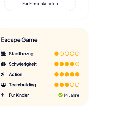
Für Firmenkunden
Escape Game
Stadtbezug
Schwierigkeit
Action
Teambuilding
Für Kinder
14 Jahre