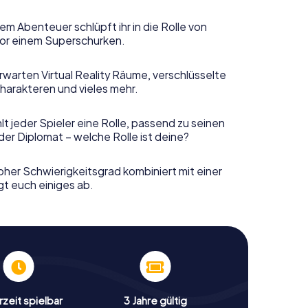
em Abenteuer schlüpft ihr in die Rolle von
or einem Superschurken.
rwarten Virtual Reality Räume, verschlüsselte
harakteren und vieles mehr.
t jeder Spieler eine Rolle, passend zu seinen
er Diplomat – welche Rolle ist deine?
her Schwierigkeitsgrad kombiniert mit einer
gt euch einiges ab.
zeit spielbar
3 Jahre gültig