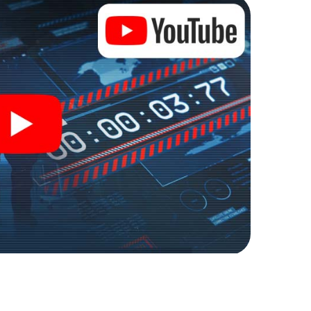
n Zugang zu Ihrer ganz persönlichen Bildergalerie.
e zu Ihrem ganz persönlichen Erlebnisspielplatz.
r Spionage und Geheimagenten und verwandeln Sie