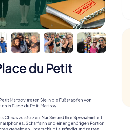
ace du Petit
tit Martroy treten Sie in die Fußstapfen von
n in Place du Petit Martroy!
ns Chaos zu stürzen. Nur Sie und Ihre Spezialeinheit
Smartphones, Scharfsinn und einer gehörigen Portion
 ihren geheimen Unterschlupf ausfindig und retten