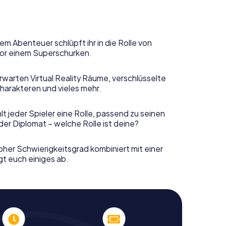
em Abenteuer schlüpft ihr in die Rolle von
or einem Superschurken.
rwarten Virtual Reality Räume, verschlüsselte
harakteren und vieles mehr.
t jeder Spieler eine Rolle, passend zu seinen
er Diplomat – welche Rolle ist deine?
her Schwierigkeitsgrad kombiniert mit einer
gt euch einiges ab.