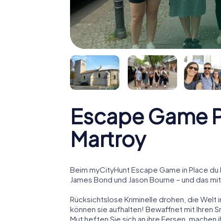
Escape Game Pl
Martroy
Beim myCityHunt Escape Game in Place du Pe
James Bond und Jason Bourne – und das mitte
Rücksichtslose Kriminelle drohen, die Welt i
können sie aufhalten! Bewaffnet mit Ihren 
Mut heften Sie sich an ihre Fersen, machen