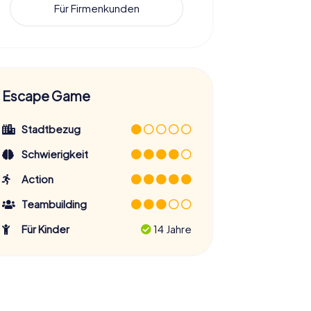
Für Firmenkunden
Escape Game
Stadtbezug
Schwierigkeit
Action
Teambuilding
Für Kinder
14 Jahre