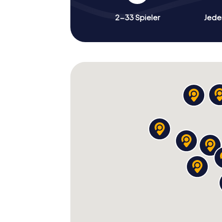
2-33 Spieler
Jeder