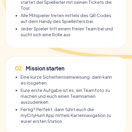
startet der Spielleiter mit seinen Tickets die
Tour.
Alle Mitspieler treten mittels des QR Codes
auf dem Handy des Spielleiters bei.
Jeder Spieler tritt einem freien Team bei und
sucht sich eine Rolle aus.
02
Mission starten
Eine kurze Sicherheitseinweisung, dann kann
es losgehen.
Eure erste Aufgabe ist es, ein Teamfoto zu
machen und euch einen Teamnamen
auszudenken.
Fertig? Perfekt, dann führt euch die
myCityHunt App mittels Kartennavigation zu
eurer ersten Station.