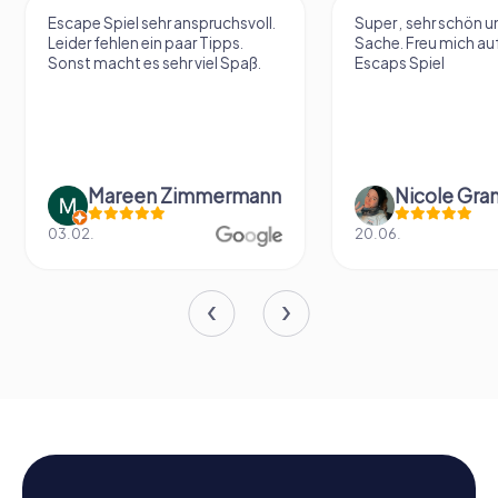
Escape Spiel sehr anspruchsvoll.
Super , sehr schön un
Leider fehlen ein paar Tipps.
Sache. Freu mich au
Sonst macht es sehr viel Spaß.
Escaps Spiel
Mareen Zimmermann
Nicole Gra
03.02.
20.06.