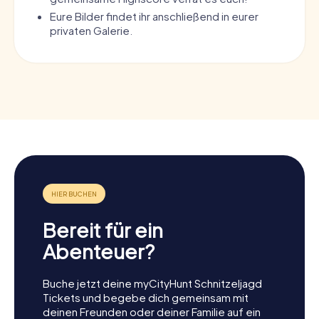
Eure Bilder findet ihr anschließend in eurer
privaten Galerie.
Bereit für ein
Abenteuer?
Buche jetzt deine myCityHunt Schnitzeljagd
Tickets und begebe dich gemeinsam mit
deinen Freunden oder deiner Familie auf ein