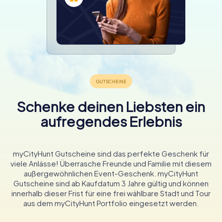
Schenke deinen Liebsten ein
aufregendes Erlebnis
myCityHunt Gutscheine sind das perfekte Geschenk für
viele Anlässe! Überrasche Freunde und Familie mit diesem
außergewöhnlichen Event-Geschenk. myCityHunt
Gutscheine sind ab Kaufdatum 3 Jahre gültig und können
innerhalb dieser Frist für eine frei wählbare Stadt und Tour
aus dem myCityHunt Portfolio eingesetzt werden.