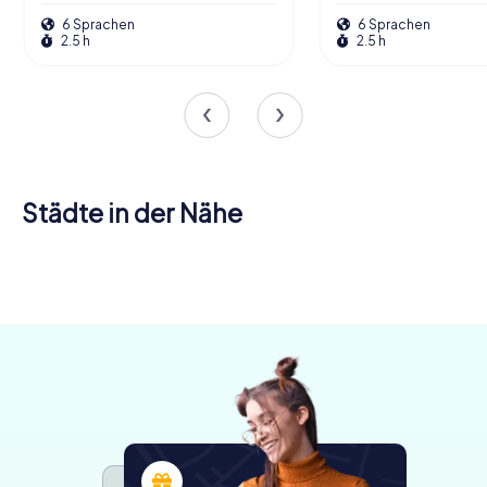
6 Sprachen
6 Sprachen
2.5 h
2.5 h
Städte in der Nähe
Cáceres
Gamonal
6 Touren
4 Touren
verfügbar
verfügbar
4.7