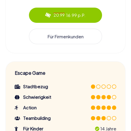
16.99 p.P.
20.99
Für Firmenkunden
Escape Game
Stadtbezug
Schwierigkeit
Action
Teambuilding
Für Kinder
14 Jahre