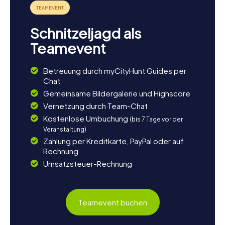
Schnitzeljagd als
Teamevent
Betreuung durch myCityHunt Guides per
Chat
Gemeinsame Bildergalerie und Highscore
Vernetzung durch Team-Chat
Kostenlose Umbuchung
(bis 7 Tage vor der
Veranstaltung)
Zahlung per Kreditkarte, PayPal oder auf
Rechnung
Umsatzsteuer-Rechnung
Teamevent buchen