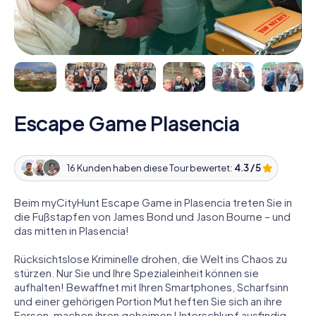
Escape Game Plasencia
16 Kunden haben diese Tour bewertet:
4.3 / 5
Beim myCityHunt Escape Game in Plasencia treten Sie in
die Fußstapfen von James Bond und Jason Bourne – und
das mitten in Plasencia!
Rücksichtslose Kriminelle drohen, die Welt ins Chaos zu
stürzen. Nur Sie und Ihre Spezialeinheit können sie
aufhalten! Bewaffnet mit Ihren Smartphones, Scharfsinn
und einer gehörigen Portion Mut heften Sie sich an ihre
Fersen, machen ihren geheimen Unterschlupf ausfindig