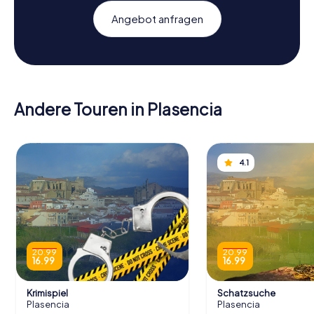
Angebot anfragen
Andere Touren in Plasencia
4.1
20.99
20.99
16.99
16.99
Krimispiel
Schatzsuche
Plasencia
Plasencia