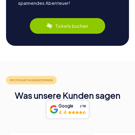
spannendes Abenteuer!
Tickets buchen
Was unsere Kunden sagen
Google
2‘118
4.4