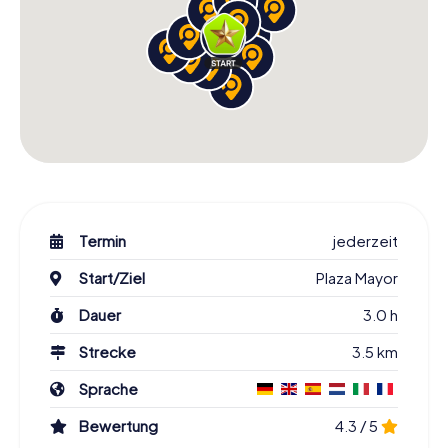
Termin
jederzeit
Start/Ziel
Plaza Mayor
Dauer
3.0 h
Strecke
3.5 km
Sprache
Bewertung
4.3 / 5