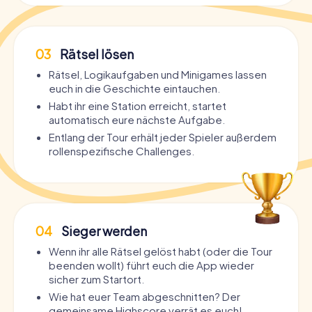
03
Rätsel lösen
Rätsel, Logikaufgaben und Minigames lassen
euch in die Geschichte eintauchen.
Habt ihr eine Station erreicht, startet
automatisch eure nächste Aufgabe.
Entlang der Tour erhält jeder Spieler außerdem
rollenspezifische Challenges.
04
Sieger werden
Wenn ihr alle Rätsel gelöst habt (oder die Tour
beenden wollt) führt euch die App wieder
sicher zum Startort.
Wie hat euer Team abgeschnitten? Der
gemeinsame Highscore verrät es euch!