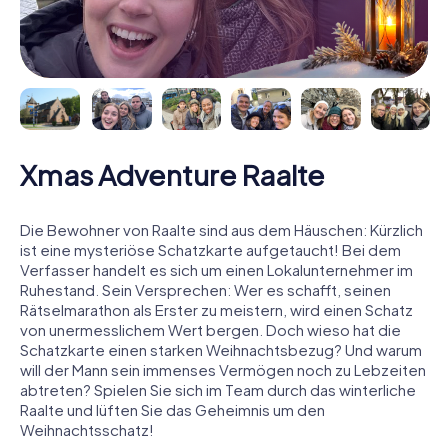
Xmas Adventure Raalte
Die Bewohner von Raalte sind aus dem Häuschen: Kürzlich
ist eine mysteriöse Schatzkarte aufgetaucht! Bei dem
Verfasser handelt es sich um einen Lokalunternehmer im
Ruhestand. Sein Versprechen: Wer es schafft, seinen
Rätselmarathon als Erster zu meistern, wird einen Schatz
von unermesslichem Wert bergen. Doch wieso hat die
Schatzkarte einen starken Weihnachtsbezug? Und warum
will der Mann sein immenses Vermögen noch zu Lebzeiten
abtreten? Spielen Sie sich im Team durch das winterliche
Raalte und lüften Sie das Geheimnis um den
Weihnachtsschatz!