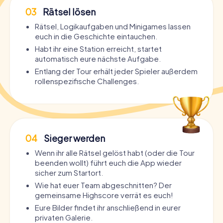
03
Rätsel lösen
Rätsel, Logikaufgaben und Minigames lassen
euch in die Geschichte eintauchen.
Habt ihr eine Station erreicht, startet
automatisch eure nächste Aufgabe.
Entlang der Tour erhält jeder Spieler außerdem
rollenspezifische Challenges.
04
Sieger werden
Wenn ihr alle Rätsel gelöst habt (oder die Tour
beenden wollt) führt euch die App wieder
sicher zum Startort.
Wie hat euer Team abgeschnitten? Der
gemeinsame Highscore verrät es euch!
Eure Bilder findet ihr anschließend in eurer
privaten Galerie.