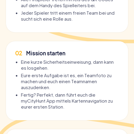
auf dem Handy des Spielleiters bei.
Jeder Spieler tritt einem freien Team bei und
sucht sich eine Rolle aus.
02
Mission starten
Eine kurze Sicherheitseinweisung, dann kann
es losgehen.
Eure erste Aufgabe ist es, ein Teamfoto zu
machen und euch einen Teamnamen
auszudenken.
Fertig? Perfekt, dann führt euch die
myCityHunt App mittels Kartennavigation zu
eurer ersten Station.