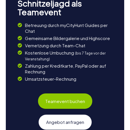
Schnitzeljagd als
Teamevent
Betreuung durch myCityHunt Guides per
Chat
Gemeinsame Bildergalerie und Highscore
Vernetzung durch Team-Chat
Kostenlose Umbuchung
(bis 7 Tage vor der
Veranstaltung)
Zahlung per Kreditkarte, PayPal oder auf
Rechnung
Umsatzsteuer-Rechnung
Teamevent buchen
Angebot anfragen