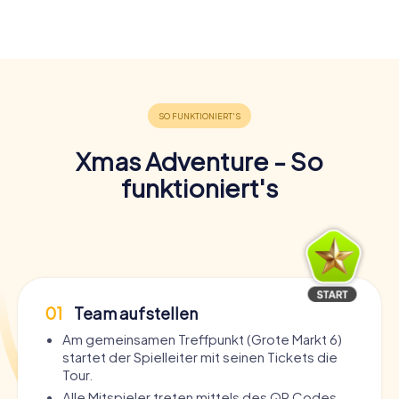
Xmas Adventure - So
funktioniert's
01
Team aufstellen
Am gemeinsamen Treffpunkt (Grote Markt 6)
startet der Spielleiter mit seinen Tickets die
Tour.
Alle Mitspieler treten mittels des QR Codes