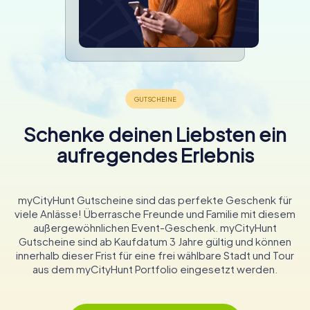
Schenke deinen Liebsten ein
aufregendes Erlebnis
myCityHunt Gutscheine sind das perfekte Geschenk für
viele Anlässe! Überrasche Freunde und Familie mit diesem
außergewöhnlichen Event-Geschenk. myCityHunt
Gutscheine sind ab Kaufdatum 3 Jahre gültig und können
innerhalb dieser Frist für eine frei wählbare Stadt und Tour
aus dem myCityHunt Portfolio eingesetzt werden.