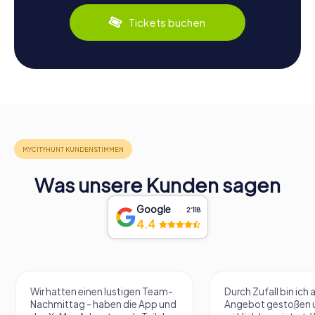
Tickets buchen
Was unsere Kunden sagen
Google
2‘118
4.4
Wir hatten einen lustigen Team-
Durch Zufall bin ich 
Nachmittag - haben die App und
Angebot gestoßen 