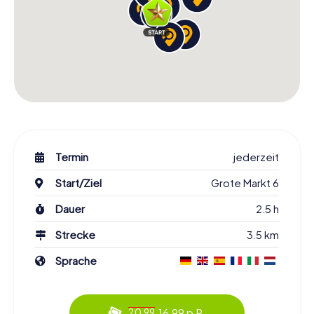
Termin
jederzeit
Start/Ziel
Grote Markt 6
Dauer
2.5 h
Strecke
3.5 km
Sprache
16.99 p.P.
20.99