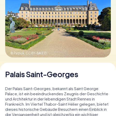
Tickets buchen
Gutscheine bestellen
© Patrick,
CC BY-SA 2.0
Palais Saint-Georges
Der Palais Saint-Georges, bekannt als Saint George
Palace, ist ein beeindruckendes Zeugnis der Geschichte
und Architektur in der lebendigen Stadt Rennes in
Frankreich. Im Viertel Thabor-Saint Hélier gelegen, bietet
dieses historische Gebäude Besuchern einen Einblick in
die Vergangenheit und ist gleichzeitig ein wichtiger