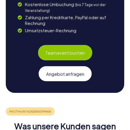
Kostenlose Umbuchung
(bis 7 Tage vor der
Veranstaltung)
Zahlung per Kreditkarte, PayPal oder auf
Rechnung
Umsatzsteuer-Rechnung
Teamevent buchen
Angebot anfragen
Was unsere Kunden sagen