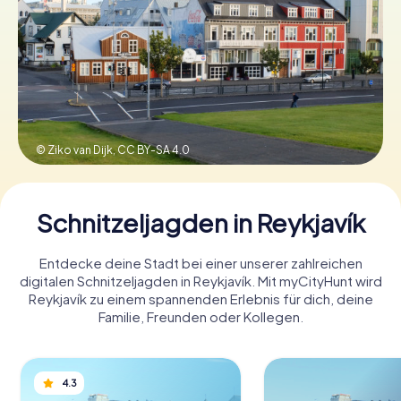
Tickets buchen
Gutscheine bestellen
© Ziko van Dijk,
CC BY-SA 4.0
Schnitzeljagden in Reykjavík
Entdecke deine Stadt bei einer unserer zahlreichen
digitalen Schnitzeljagden in Reykjavík. Mit myCityHunt wird
Reykjavík zu einem spannenden Erlebnis für dich, deine
Familie, Freunden oder Kollegen.
4.3