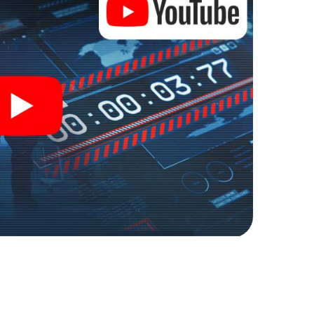
 und Geheimagenten und verwandeln Sie Riom in