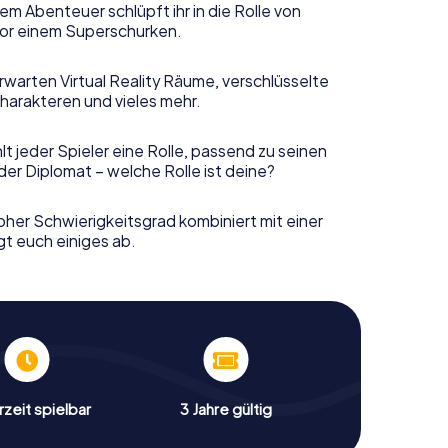
em Abenteuer schlüpft ihr in die Rolle von
or einem Superschurken.
rwarten Virtual Reality Räume, verschlüsselte
harakteren und vieles mehr.
t jeder Spieler eine Rolle, passend zu seinen
er Diplomat – welche Rolle ist deine?
her Schwierigkeitsgrad kombiniert mit einer
gt euch einiges ab.
zeit spielbar
3 Jahre gültig