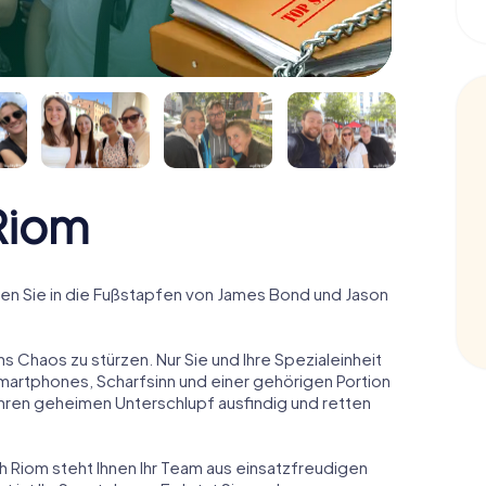
Riom
n Sie in die Fußstapfen von James Bond und Jason
ns Chaos zu stürzen. Nur Sie und Ihre Spezialeinheit
Smartphones, Scharfsinn und einer gehörigen Portion
 ihren geheimen Unterschlupf ausfindig und retten
h Riom steht Ihnen Ihr Team aus einsatzfreudigen