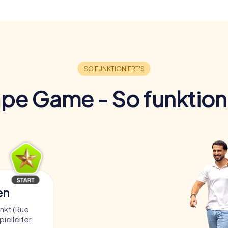
pe Game - So funktioni
en
nkt (Rue
pielleiter