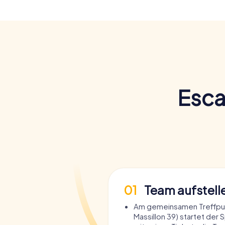
Esca
01
Team aufstell
Am gemeinsamen Treffpu
Massillon 39) startet der S