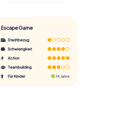
Escape Game
Stadtbezug
Schwierigkeit
Action
Teambuilding
Für Kinder
14 Jahre