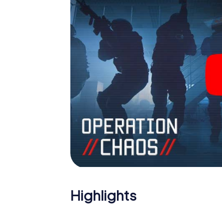
sich Ihre Tickets in die Welt der Spionage
einen Outdoor Escape Room!
Highlights