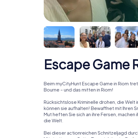
Escape Game 
Beim myCityHunt Escape Game in Riom trete
Bourne – und das mitten in Riom!
Rücksichtslose Kriminelle drohen, die Welt i
können sie aufhalten! Bewaffnet mit Ihren 
Mut heften Sie sich an ihre Fersen, machen
die Welt.
Bei dieser actionreichen Schnitzeljagd durc