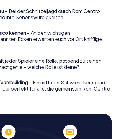
eu
– Bei der Schnitzeljagd durch Rom Centro
 und ihre Sehenswürdigkeiten.
rico kennen
– An den wichtigen
nnten Ecken erwarten euch vor Ort knifflige
t jeder Spieler eine Rolle, passend zu seinen
rachgenie – welche Rolle ist deine?
 Teambuilding
– Ein mittlerer Schwierigkeitsgrad
our perfekt für alle, die gemeinsam Rom Centro