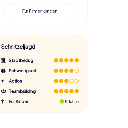
Für Firmenkunden
Schnitzeljagd
Stadtbezug
Schwierigkeit
Action
Teambuilding
Für Kinder
8 Jahre