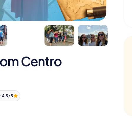
Rom Centro
:
4.5 / 5