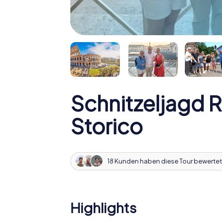
Schnitzeljagd 
Storico
18 Kunden haben diese Tour bewertet
Highlights