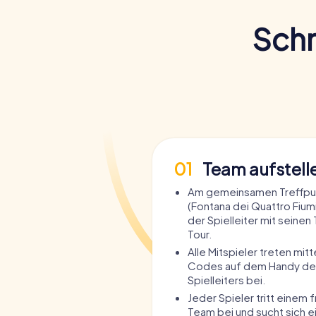
Schn
01
Team aufstell
Am gemeinsamen Treffpu
(Fontana dei Quattro Fiumi
der Spielleiter mit seinen
Tour.
Alle Mitspieler treten mit
Codes auf dem Handy de
Spielleiters bei.
Jeder Spieler tritt einem 
Team bei und sucht sich e