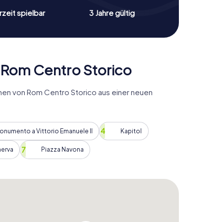
zeit spielbar
3 Jahre gültig
 Rom Centro Storico
hen von Rom Centro Storico aus einer neuen
onumento a Vittorio Emanuele II
Kapitol
nerva
Piazza Navona