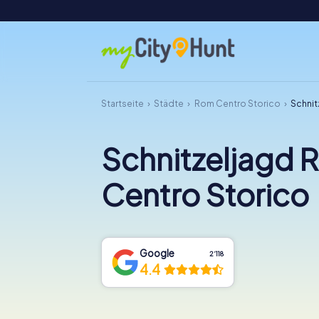
Startseite
Städte
Rom Centro Storico
Schnit
Schnitzeljagd 
Centro Storico
Google
2‘118
4.4