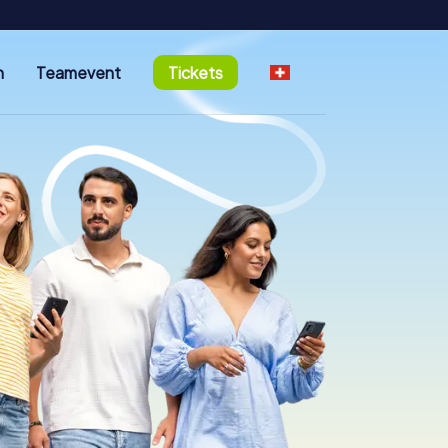
n
Teamevent
Tickets