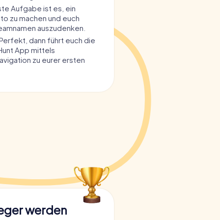
ste Aufgabe ist es, ein
to zu machen und euch
Teamnamen auszudenken.
Perfekt, dann führt euch die
unt App mittels
avigation zu eurer ersten
eger werden