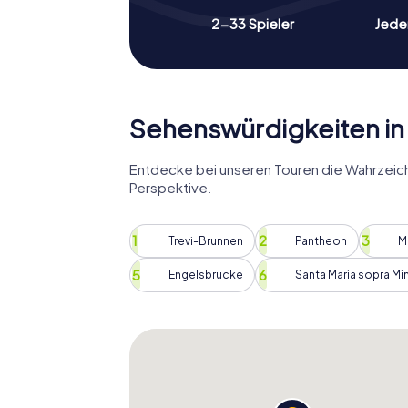
2-33 Spieler
Jeder
Sehenswürdigkeiten in
Entdecke bei unseren Touren die Wahrzeic
Perspektive.
Trevi-Brunnen
Pantheon
M
Engelsbrücke
Santa Maria sopra Mi