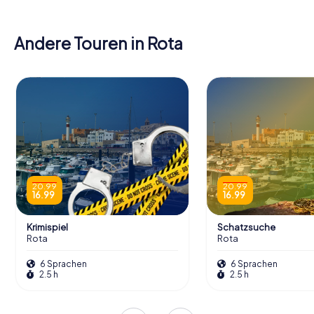
Andere Touren in Rota
20.99
20.99
16.99
16.99
Krimispiel
Schatzsuche
Rota
Rota
6 Sprachen
6 Sprachen
2.5 h
2.5 h