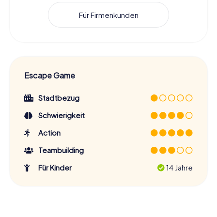
Für Firmenkunden
Escape Game
Stadtbezug
Schwierigkeit
Action
Teambuilding
Für Kinder
14 Jahre