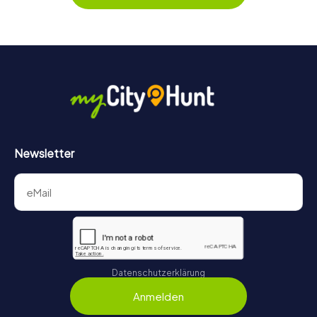
behält ihr jederzeit den Überblick. So wird das Escape
Game für jedes Team – klein wie groß – zu einem Highlight.
Newsletter
Datenschutzerklärung
Anmelden