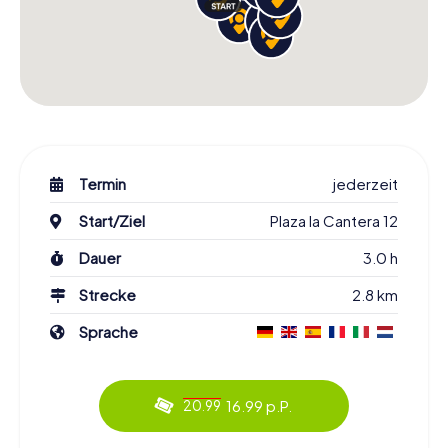
Termin
jederzeit
Start/Ziel
Plaza la Cantera 12
Dauer
3.0 h
Strecke
2.8 km
Sprache
16.99 p.P.
20.99