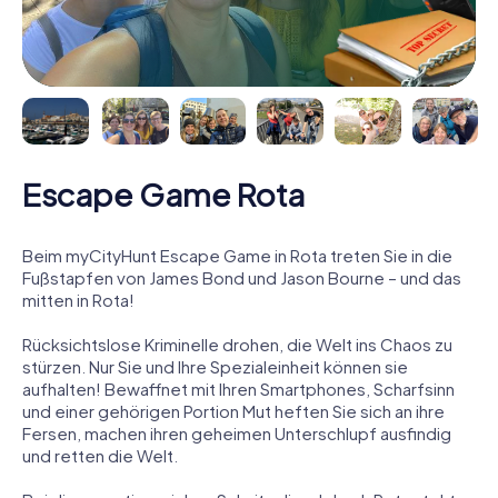
Escape Game Rota
Beim myCityHunt Escape Game in Rota treten Sie in die
Fußstapfen von James Bond und Jason Bourne – und das
mitten in Rota!
Rücksichtslose Kriminelle drohen, die Welt ins Chaos zu
stürzen. Nur Sie und Ihre Spezialeinheit können sie
aufhalten! Bewaffnet mit Ihren Smartphones, Scharfsinn
und einer gehörigen Portion Mut heften Sie sich an ihre
Fersen, machen ihren geheimen Unterschlupf ausfindig
und retten die Welt.