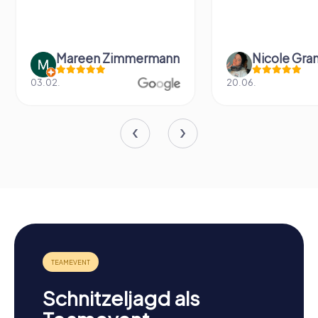
Mareen Zimmermann
Nicole Gra
03.02.
20.06.
Schnitzeljagd als