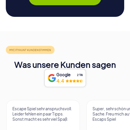
Was unsere Kunden sagen
Google
2‘118
4.4
Escape Spiel sehr anspruchsvoll.
Super , sehr schön un
Leider fehlen ein paar Tipps.
Sache. Freu mich au
Sonst macht es sehr viel Spaß.
Escaps Spiel