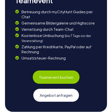
Teamevent
Betreuung durch myCityHunt Guides per
Chat
Gemeinsame Bildergalerie und Highscore
Vernetzung durch Team-Chat
Kostenlose Umbuchung
(bis 7 Tage vor der
Veranstaltung)
Zahlung per Kreditkarte, PayPal oder auf
Rechnung
Umsatzsteuer-Rechnung
Teamevent buchen
Angebot anfragen