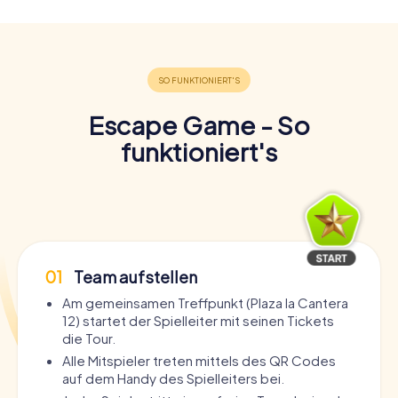
Escape Game - So
funktioniert's
01
Team aufstellen
Am gemeinsamen Treffpunkt (Plaza la Cantera
12) startet der Spielleiter mit seinen Tickets
die Tour.
Alle Mitspieler treten mittels des QR Codes
auf dem Handy des Spielleiters bei.