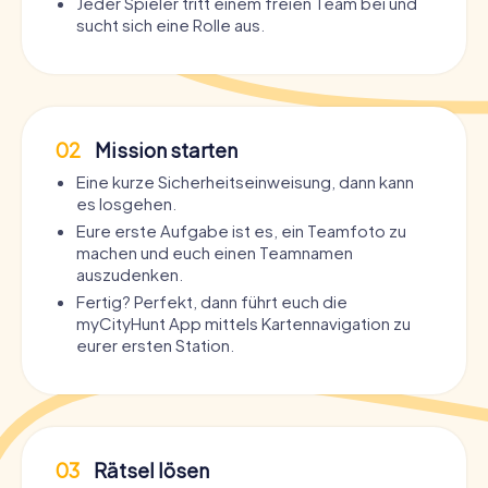
Jeder Spieler tritt einem freien Team bei und
sucht sich eine Rolle aus.
02
Mission starten
Eine kurze Sicherheitseinweisung, dann kann
es losgehen.
Eure erste Aufgabe ist es, ein Teamfoto zu
machen und euch einen Teamnamen
auszudenken.
Fertig? Perfekt, dann führt euch die
myCityHunt App mittels Kartennavigation zu
eurer ersten Station.
03
Rätsel lösen