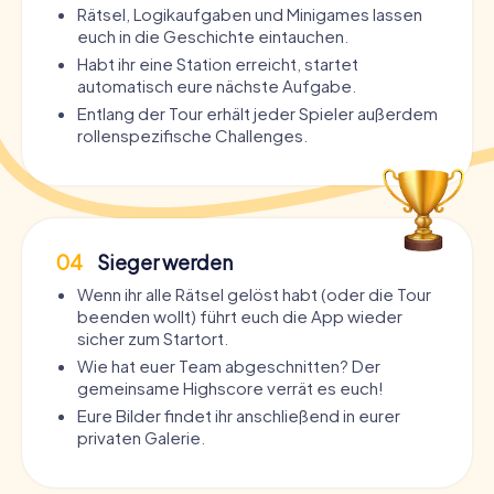
Rätsel, Logikaufgaben und Minigames lassen
euch in die Geschichte eintauchen.
Habt ihr eine Station erreicht, startet
automatisch eure nächste Aufgabe.
Entlang der Tour erhält jeder Spieler außerdem
rollenspezifische Challenges.
04
Sieger werden
Wenn ihr alle Rätsel gelöst habt (oder die Tour
beenden wollt) führt euch die App wieder
sicher zum Startort.
Wie hat euer Team abgeschnitten? Der
gemeinsame Highscore verrät es euch!
Eure Bilder findet ihr anschließend in eurer
privaten Galerie.