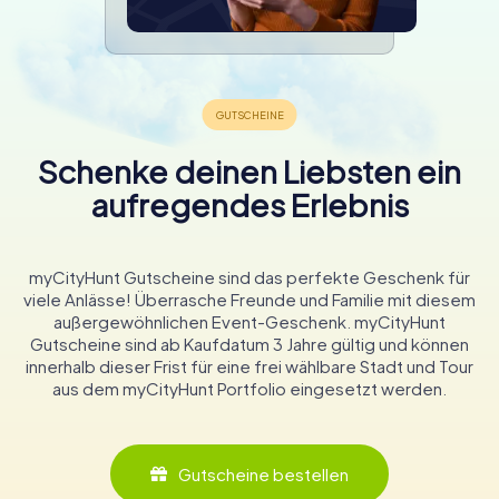
Schenke deinen Liebsten ein
aufregendes Erlebnis
myCityHunt Gutscheine sind das perfekte Geschenk für
viele Anlässe! Überrasche Freunde und Familie mit diesem
außergewöhnlichen Event-Geschenk. myCityHunt
Gutscheine sind ab Kaufdatum 3 Jahre gültig und können
innerhalb dieser Frist für eine frei wählbare Stadt und Tour
aus dem myCityHunt Portfolio eingesetzt werden.
Gutscheine bestellen