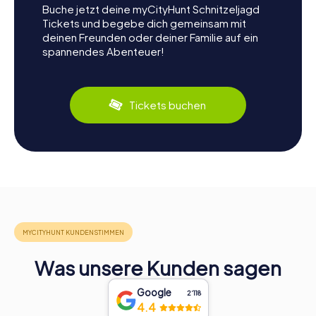
Buche jetzt deine myCityHunt Schnitzeljagd
Tickets und begebe dich gemeinsam mit
deinen Freunden oder deiner Familie auf ein
spannendes Abenteuer!
Tickets buchen
Was unsere Kunden sagen
Google
2‘118
4.4