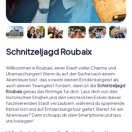
Schnitzeljagd Roubaix
Willkommen in Roubaix, einer Stadt voller Charme und
Überraschungen! Wenn du auf der Suche nach einem
Abenteuer bist, das sowohl deinen Entdeckergeist als
auch deinen Teamgeist fordert, dann ist die
Schnitzeljagd
Roubaix
genau das Richtige für dich. Lass dich von den
historischen Straßen und den versteckten Ecken dieser
faszinierenden Stadt verzaubern, während du spannende
Rätsel löst und auf Entdeckungstour gehst. Bereit für ein
Abenteuer? Dann schnapp dir dein Smartphone und lass
uns loslegen!