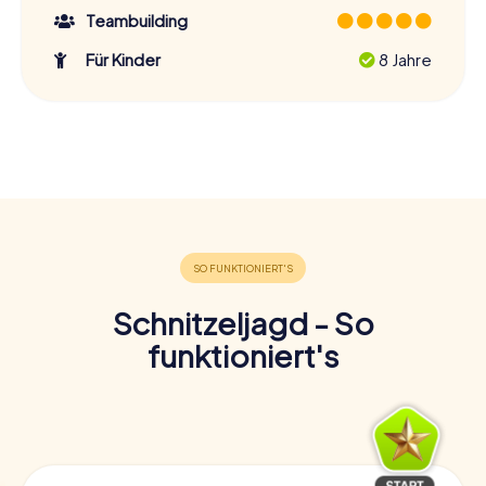
Teambuilding
Für Kinder
8 Jahre
Schnitzeljagd - So
funktioniert's