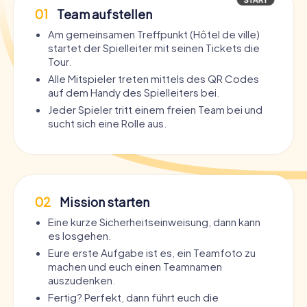
01
Team aufstellen
Am gemeinsamen Treffpunkt (Hôtel de ville)
startet der Spielleiter mit seinen Tickets die
Tour.
Alle Mitspieler treten mittels des QR Codes
auf dem Handy des Spielleiters bei.
Jeder Spieler tritt einem freien Team bei und
sucht sich eine Rolle aus.
02
Mission starten
Eine kurze Sicherheitseinweisung, dann kann
es losgehen.
Eure erste Aufgabe ist es, ein Teamfoto zu
machen und euch einen Teamnamen
auszudenken.
Fertig? Perfekt, dann führt euch die