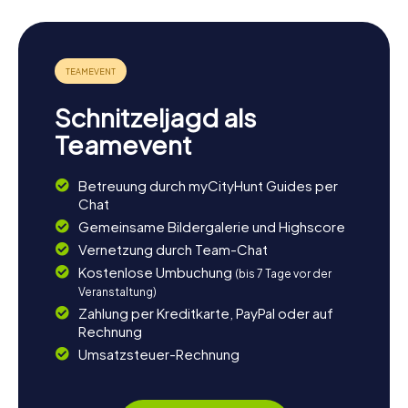
Schnitzeljagd als
Teamevent
Betreuung durch myCityHunt Guides per
Chat
Gemeinsame Bildergalerie und Highscore
Vernetzung durch Team-Chat
Kostenlose Umbuchung
(bis 7 Tage vor der
Veranstaltung)
Zahlung per Kreditkarte, PayPal oder auf
Rechnung
Umsatzsteuer-Rechnung