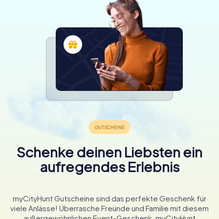
Schenke deinen Liebsten ein
aufregendes Erlebnis
myCityHunt Gutscheine sind das perfekte Geschenk für
viele Anlässe! Überrasche Freunde und Familie mit diesem
außergewöhnlichen Event-Geschenk. myCityHunt