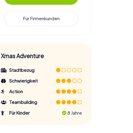
Für Firmenkunden
Xmas Adventure
Stadtbezug
Schwierigkeit
Action
Teambuilding
Für Kinder
8 Jahre