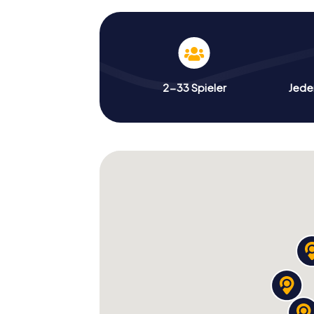
2-33 Spieler
Jeder