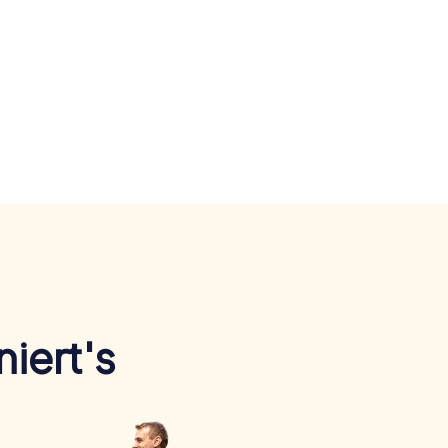
iert's