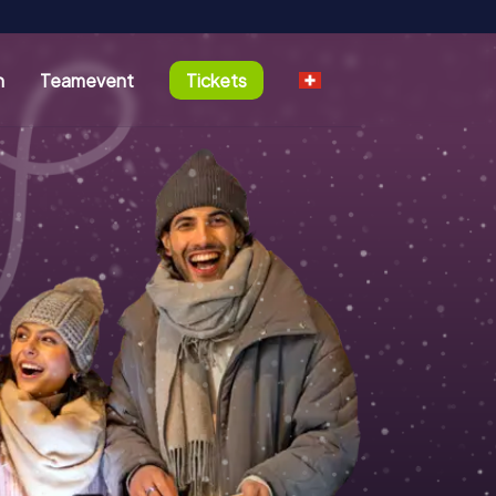
n
Teamevent
Tickets