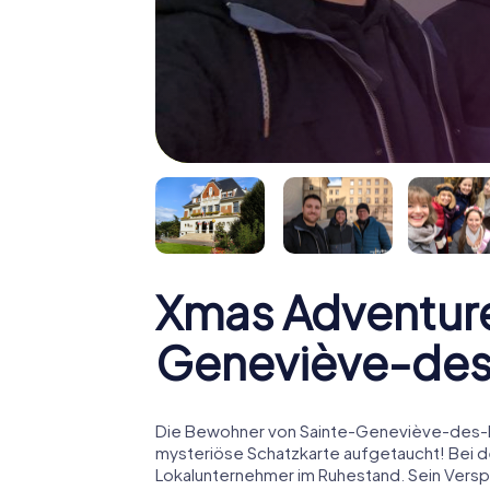
Xmas Adventure
Geneviève-des
Die Bewohner von Sainte-Geneviève-des-Boi
mysteriöse Schatzkarte aufgetaucht! Bei d
Lokalunternehmer im Ruhestand. Sein Verspr