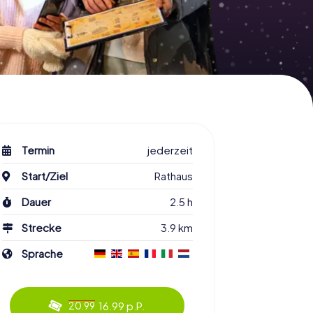
Termin
jederzeit
Start/Ziel
Rathaus
Dauer
2.5 h
Strecke
3.9 km
Sprache
16.99 p.P.
20.99