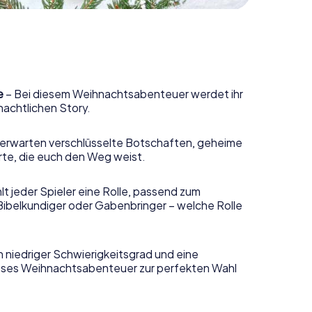
e
– Bei diesem Weihnachtsabenteuer werdet ihr
nachtlichen Story.
erwarten verschlüsselte Botschaften, geheime
rte, die euch den Weg weist.
t jeder Spieler eine Rolle, passend zum
Bibelkundiger oder Gabenbringer – welche Rolle
n niedriger Schwierigkeitsgrad und eine
ieses Weihnachtsabenteuer zur perfekten Wahl