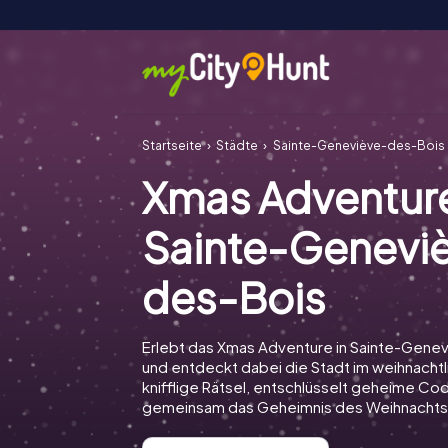
Startseite
Städte
Sainte-Geneviève-des-Bois
Xmas Adventur
Sainte-Genevi
des-Bois
Erlebt das Xmas Adventure in Sainte-Gene
und entdeckt dabei die Stadt im weihnachtl
knifflige Rätsel, entschlüsselt geheime Cod
gemeinsam das Geheimnis des Weihnachts