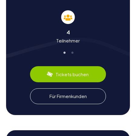
Geschichte und Kultur bei der Schnitzeljagd in
Salou
Während ihr an einer
Schnitzeljagd in Salou
teilnehmt,
erfahrt ihr mehr über die bewegte Geschichte der Stadt.
4
Salou war einst ein bedeutender Hafen für die Griechen
Teilnehmer
und Römer und spielte eine wichtige Rolle bei der
Eroberung der Balearen durch James I. von Aragon im Jahr
1229. Diese historische Bedeutung spiegelt sich in den
vielen Denkmälern und Bauwerken wider, die ihr während
der Schnitzeljagd entdecken könnt. Neben der
Geschichte bietet Salou auch kulinarische Genüsse.
Tickets buchen
Probiert unbedingt die lokalen Spezialitäten, wie die
frischen Meeresfrüchte, die in den vielen Restaurants
entlang der Promenade serviert werden.
Für Firmenkunden
Nach der Schnitzeljagd in Salou die Umgebung
erkunden
Nach einer aufregenden
Schnitzeljagd in Salou
lohnt es
sich, die Umgebung weiter zu erkunden. Besucht das
nahegelegene PortAventura World, eines der größten