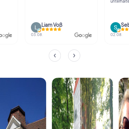
unterhalten
Liam Voß
03.08.
02.08.