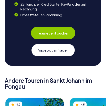
Zahlung per Kreditkarte, PayPal oder auf
Rechnung
Umsatzsteuer-Rechnung
Teamevent buchen
Angebot anfragen
Andere Touren in Sankt Johann im
Pongau
4.2
4.5