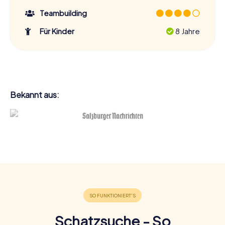
Teambuilding
Für Kinder
8 Jahre
Bekannt aus:
Schatzsuche - So