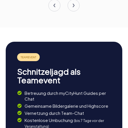
Schnitzeljagd als
Teamevent
Betreuung durch myCityHunt Guides per
Chat
Gemeinsame Bildergalerie und Highscore
Vernetzung durch Team-Chat
Kostenlose Umbuchung
(bis 7 Tage vor der
Veranstaltung)