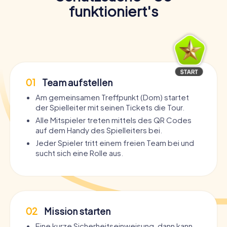
funktioniert's
01
Team aufstellen
Am gemeinsamen Treffpunkt (Dom) startet
der Spielleiter mit seinen Tickets die Tour.
Alle Mitspieler treten mittels des QR Codes
auf dem Handy des Spielleiters bei.
Jeder Spieler tritt einem freien Team bei und
sucht sich eine Rolle aus.
02
Mission starten
Eine kurze Sicherheitseinweisung, dann kann