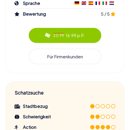
Sprache
Bewertung
5 / 5
16.99 p.P.
20.99
Für Firmenkunden
Schatzsuche
Stadtbezug
Schwierigkeit
Action