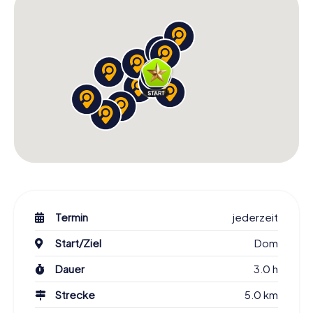
Termin
jederzeit
Start/Ziel
Dom
Dauer
3.0 h
Strecke
5.0 km