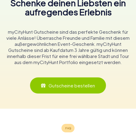
Schenke deinen Liebsten ein
aufregendes Erlebnis
myCityHunt Gutscheine sind das perfekte Geschenk für
viele Anlässe! Überrasche Freunde und Familie mit diesem
außergewöhnlichen Event-Geschenk. myCityHunt
Gutscheine sind ab Kaufdatum 3 Jahre gültig und können
innerhalb dieser Frist für eine frei wählbare Stadt und Tour
aus dem myCityHunt Portfolio eingesetzt werden.
Gutscheine bestellen