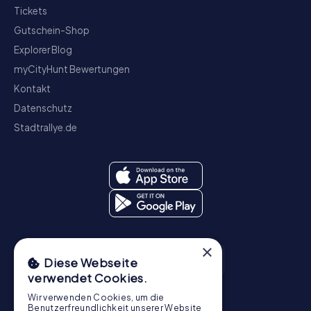
Tickets
Gutschein-Shop
Explorer Blog
myCityHunt Bewertungen
Kontakt
Datenschutz
Stadtrallye.de
×
Diese Webseite
verwendet Cookies.
Wir verwenden Cookies, um die
Schnitzeljagd
Benutzerfreundlichkeit unserer Website