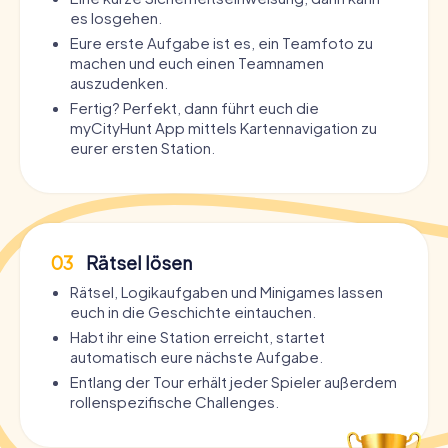
es losgehen.
Eure erste Aufgabe ist es, ein Teamfoto zu
machen und euch einen Teamnamen
auszudenken.
Fertig? Perfekt, dann führt euch die
myCityHunt App mittels Kartennavigation zu
eurer ersten Station.
03
Rätsel lösen
Rätsel, Logikaufgaben und Minigames lassen
euch in die Geschichte eintauchen.
Habt ihr eine Station erreicht, startet
automatisch eure nächste Aufgabe.
Entlang der Tour erhält jeder Spieler außerdem
rollenspezifische Challenges.