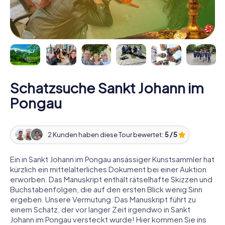
Schatzsuche Sankt Johann im
Pongau
2 Kunden haben diese Tour bewertet:
5 / 5
Ein in Sankt Johann im Pongau ansässiger Kunstsammler hat
kürzlich ein mittelalterliches Dokument bei einer Auktion
erworben. Das Manuskript enthält rätselhafte Skizzen und
Buchstabenfolgen, die auf den ersten Blick wenig Sinn
ergeben. Unsere Vermutung: Das Manuskript führt zu
einem Schatz, der vor langer Zeit irgendwo in Sankt
Johann im Pongau versteckt wurde! Hier kommen Sie ins