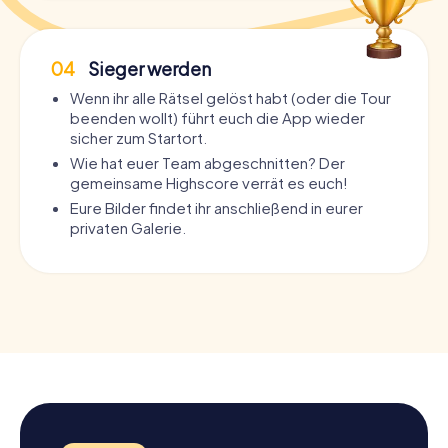
04
Sieger werden
Wenn ihr alle Rätsel gelöst habt (oder die Tour
beenden wollt) führt euch die App wieder
sicher zum Startort.
Wie hat euer Team abgeschnitten? Der
gemeinsame Highscore verrät es euch!
Eure Bilder findet ihr anschließend in eurer
privaten Galerie.