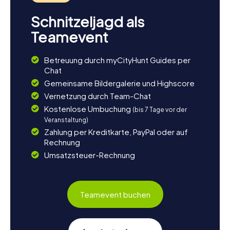
Schnitzeljagd als
Teamevent
Betreuung durch myCityHunt Guides per
Chat
Gemeinsame Bildergalerie und Highscore
Vernetzung durch Team-Chat
Kostenlose Umbuchung
(bis 7 Tage vor der
Veranstaltung)
Zahlung per Kreditkarte, PayPal oder auf
Rechnung
Umsatzsteuer-Rechnung
Teamevent buchen