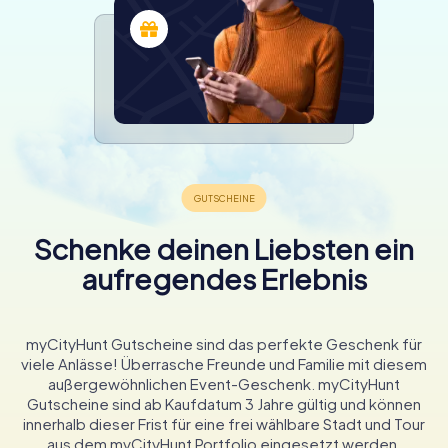
Schenke deinen Liebsten ein
aufregendes Erlebnis
myCityHunt Gutscheine sind das perfekte Geschenk für
viele Anlässe! Überrasche Freunde und Familie mit diesem
außergewöhnlichen Event-Geschenk. myCityHunt
Gutscheine sind ab Kaufdatum 3 Jahre gültig und können
innerhalb dieser Frist für eine frei wählbare Stadt und Tour
aus dem myCityHunt Portfolio eingesetzt werden.