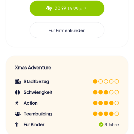
16.99 p.P.
20.99
Für Firmenkunden
Xmas Adventure
Stadtbezug
Schwierigkeit
Action
Teambuilding
Für Kinder
8 Jahre