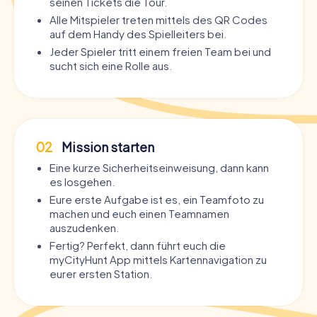
seinen Tickets die Tour.
Alle Mitspieler treten mittels des QR Codes
auf dem Handy des Spielleiters bei.
Jeder Spieler tritt einem freien Team bei und
sucht sich eine Rolle aus.
02
Mission starten
Eine kurze Sicherheitseinweisung, dann kann
es losgehen.
Eure erste Aufgabe ist es, ein Teamfoto zu
machen und euch einen Teamnamen
auszudenken.
Fertig? Perfekt, dann führt euch die
myCityHunt App mittels Kartennavigation zu
eurer ersten Station.