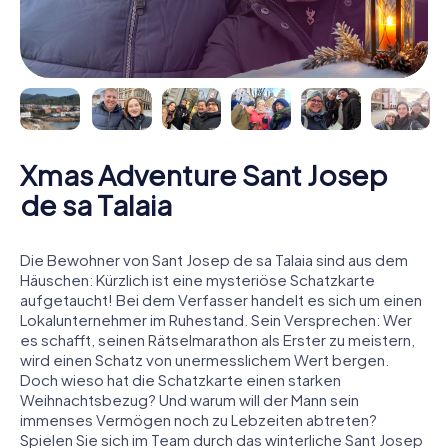
Xmas Adventure Sant Josep
de sa Talaia
Die Bewohner von Sant Josep de sa Talaia sind aus dem
Häuschen: Kürzlich ist eine mysteriöse Schatzkarte
aufgetaucht! Bei dem Verfasser handelt es sich um einen
Lokalunternehmer im Ruhestand. Sein Versprechen: Wer
es schafft, seinen Rätselmarathon als Erster zu meistern,
wird einen Schatz von unermesslichem Wert bergen.
Doch wieso hat die Schatzkarte einen starken
Weihnachtsbezug? Und warum will der Mann sein
immenses Vermögen noch zu Lebzeiten abtreten?
Spielen Sie sich im Team durch das winterliche Sant Josep