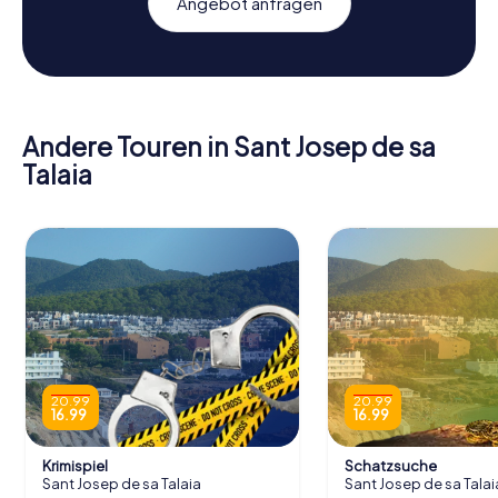
Angebot anfragen
Andere Touren in Sant Josep de sa
Talaia
20.99
20.99
16.99
16.99
Krimispiel
Schatzsuche
Sant Josep de sa Talaia
Sant Josep de sa Talai