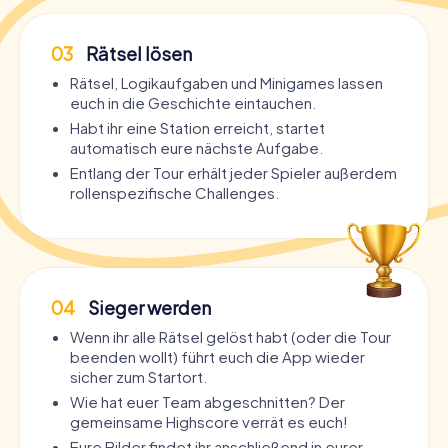
03
Rätsel lösen
Rätsel, Logikaufgaben und Minigames lassen
euch in die Geschichte eintauchen.
Habt ihr eine Station erreicht, startet
automatisch eure nächste Aufgabe.
Entlang der Tour erhält jeder Spieler außerdem
rollenspezifische Challenges.
04
Sieger werden
Wenn ihr alle Rätsel gelöst habt (oder die Tour
beenden wollt) führt euch die App wieder
sicher zum Startort.
Wie hat euer Team abgeschnitten? Der
gemeinsame Highscore verrät es euch!
Eure Bilder findet ihr anschließend in eurer