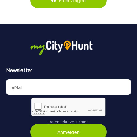
Mehr zeigen
behält ihr jederzeit den Überblick. So wird die
Schnitzeljagd in Santa Cruz de Tenerife für jedes Team –
klein wie groß – zu einem Highlight.
Newsletter
Datenschutzerklärung
Anmelden