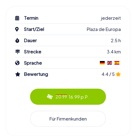
Termin
jederzeit
Start/Ziel
Plaza de Europa
Dauer
2.5 h
Strecke
3.4 km
Sprache
Bewertung
4.4 / 5
16.99 p.P.
20.99
Für Firmenkunden