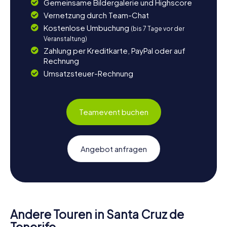
Gemeinsame Bildergalerie und Highscore
Vernetzung durch Team-Chat
Kostenlose Umbuchung
(bis 7 Tage vor der
Veranstaltung)
Zahlung per Kreditkarte, PayPal oder auf
Rechnung
Umsatzsteuer-Rechnung
Teamevent buchen
Angebot anfragen
Andere Touren in Santa Cruz de
Tenerife