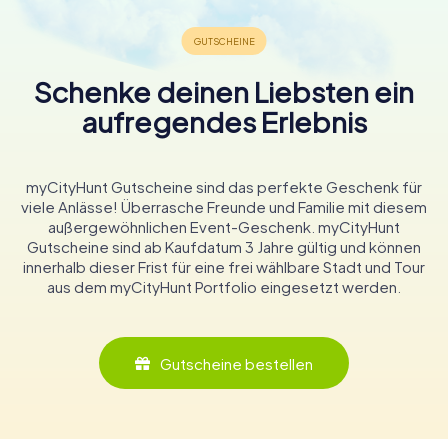
Schenke deinen Liebsten ein
aufregendes Erlebnis
myCityHunt Gutscheine sind das perfekte Geschenk für
viele Anlässe! Überrasche Freunde und Familie mit diesem
außergewöhnlichen Event-Geschenk. myCityHunt
Gutscheine sind ab Kaufdatum 3 Jahre gültig und können
innerhalb dieser Frist für eine frei wählbare Stadt und Tour
aus dem myCityHunt Portfolio eingesetzt werden.
Gutscheine bestellen