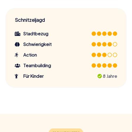
Schnitzeljagd
Stadtbezug
Schwierigkeit
Action
Teambuilding
Für Kinder
8 Jahre