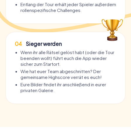
Entlang der Tour erhält jeder Spieler außerdem
rollenspezifische Challenges.
04
Sieger werden
Wenn ihr alle Rätsel gelöst habt (oder die Tour
beenden wollt) führt euch die App wieder
sicher zum Startort.
Wie hat euer Team abgeschnitten? Der
gemeinsame Highscore verrät es euch!
Eure Bilder findet ihr anschließend in eurer
privaten Galerie.