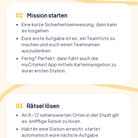
02
Mission starten
Eine kurze Sicherheitseinweisung, dann kann
es losgehen.
Eure erste Aufgabe ist es, ein Teamfoto zu
machen und euch einen Teamnamen
auszudenken.
Fertig? Perfekt, dann führt euch die
myCityHunt App mittels Kartennavigation zu
eurer ersten Station.
03
Rätsel lösen
An 8-12 sehenswerten Orten in der Stadt gilt
es, knifflige Rätsel zu lösen.
Habt ihr eine Station erreicht, startet
automatisch eure nächste Aufgabe.