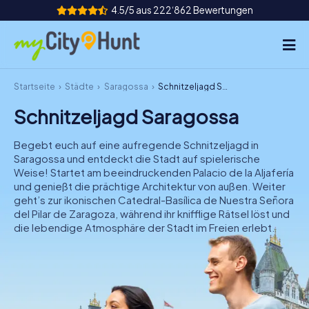
4.5/5 aus 222‘862 Bewertungen
Startseite
Städte
Saragossa
Schnitzeljagd Saragossa
So funktioniert's
Schnitzeljagd Saragossa
Städte
Begebt euch auf eine aufregende Schnitzeljagd in
Touren
Saragossa und entdeckt die Stadt auf spielerische
Weise! Startet am beeindruckenden Palacio de la Aljafería
und genießt die prächtige Architektur von außen. Weiter
Teamevent
geht’s zur ikonischen Catedral-Basílica de Nuestra Señora
del Pilar de Zaragoza, während ihr knifflige Rätsel löst und
Tickets
die lebendige Atmosphäre der Stadt im Freien erlebt.
INT
AT
CH
DE
ES
FR
UK
IE
IT
NL