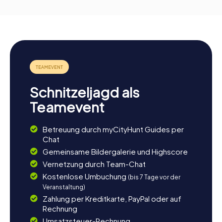
Schnitzeljagd als
Teamevent
Betreuung durch myCityHunt Guides per
Chat
Gemeinsame Bildergalerie und Highscore
Vernetzung durch Team-Chat
Kostenlose Umbuchung
(bis 7 Tage vor der
Veranstaltung)
Zahlung per Kreditkarte, PayPal oder auf
Rechnung
Umsatzsteuer-Rechnung