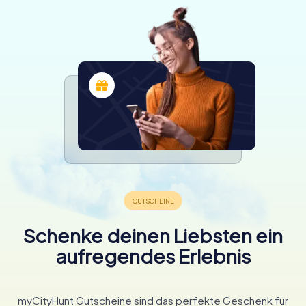
Schenke deinen Liebsten ein
aufregendes Erlebnis
myCityHunt Gutscheine sind das perfekte Geschenk für