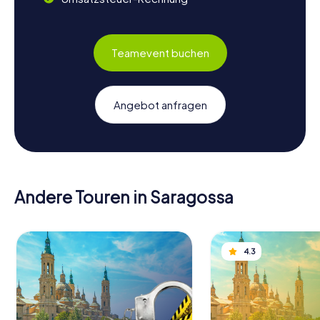
Teamevent buchen
Angebot anfragen
Andere Touren in Saragossa
4.3