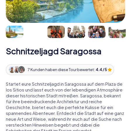
Schnitzeljagd Saragossa
7 Kunden haben diese Tour bewertet:
4.4 / 5
Startet eure Schnitzeljagd in Saragossa auf dem Plaza de
los Sitios und lasst euch von der lebendigen Atmosphäre
dieser historischen Stadt mitreißen. Saragossa, bekannt
für ihre beeindruckende Architektur und reiche
Geschichte, bietet euch die perfekte Kulisse für ein
spannendes Abenteuer. Entdeckt die Stadt auf eine ganz
neue Art und Weise, während ihr euch auf die Suche nach
versteckten Hinweisen begebt und dabei die
Schönheiten der Stadt im Freien erkundet.