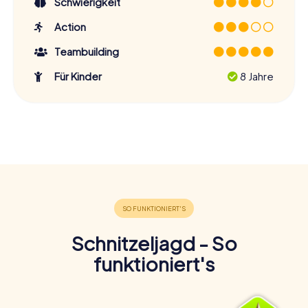
Schwierigkeit
Action
Teambuilding
Für Kinder
8 Jahre
Schnitzeljagd - So
funktioniert's