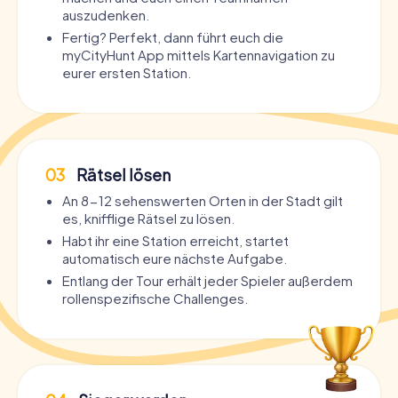
auszudenken.
Fertig? Perfekt, dann führt euch die
myCityHunt App mittels Kartennavigation zu
eurer ersten Station.
03
Rätsel lösen
An 8-12 sehenswerten Orten in der Stadt gilt
es, knifflige Rätsel zu lösen.
Habt ihr eine Station erreicht, startet
automatisch eure nächste Aufgabe.
Entlang der Tour erhält jeder Spieler außerdem
rollenspezifische Challenges.