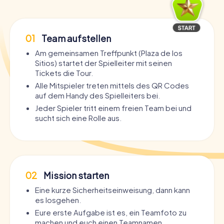
01
Team aufstellen
Am gemeinsamen Treffpunkt (Plaza de los
Sitios) startet der Spielleiter mit seinen
Tickets die Tour.
Alle Mitspieler treten mittels des QR Codes
auf dem Handy des Spielleiters bei.
Jeder Spieler tritt einem freien Team bei und
sucht sich eine Rolle aus.
02
Mission starten
Eine kurze Sicherheitseinweisung, dann kann
es losgehen.
Eure erste Aufgabe ist es, ein Teamfoto zu
machen und euch einen Teamnamen