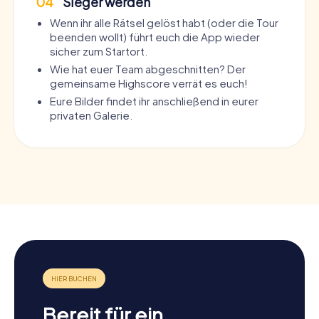
04
Sieger werden
Wenn ihr alle Rätsel gelöst habt (oder die Tour
beenden wollt) führt euch die App wieder
sicher zum Startort.
Wie hat euer Team abgeschnitten? Der
gemeinsame Highscore verrät es euch!
Eure Bilder findet ihr anschließend in eurer
privaten Galerie.
Bereit für ein