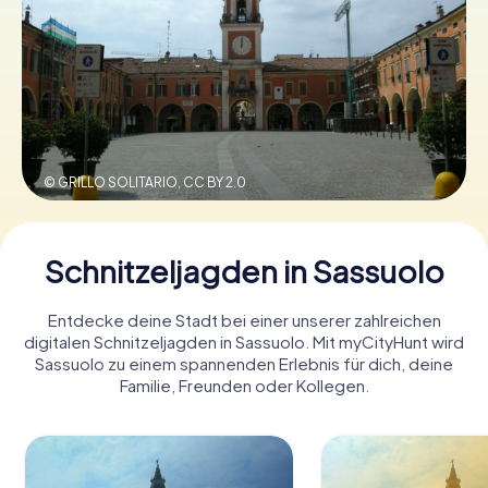
Tickets buchen
Gutscheine bestellen
© GRILLO SOLITARIO,
CC BY 2.0
Schnitzeljagden in Sassuolo
Entdecke deine Stadt bei einer unserer zahlreichen
digitalen Schnitzeljagden in Sassuolo. Mit myCityHunt wird
Sassuolo zu einem spannenden Erlebnis für dich, deine
Familie, Freunden oder Kollegen.