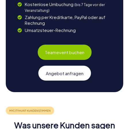
Kostenlose Umbuchung
(bis 7 Tage vor der
Veranstaltung)
Zahlung per Kreditkarte, PayPal oder auf
Rechnung
Umsatzsteuer-Rechnung
Teamevent buchen
Angebot anfragen
Was unsere Kunden sagen