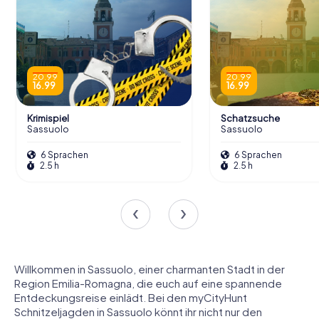
20.99
20.99
16.99
16.99
Krimispiel
Schatzsuche
Sassuolo
Sassuolo
6 Sprachen
6 Sprachen
2.5 h
2.5 h
Willkommen in Sassuolo, einer charmanten Stadt in der
Region Emilia-Romagna, die euch auf eine spannende
Entdeckungsreise einlädt. Bei den myCityHunt
Schnitzeljagden in Sassuolo könnt ihr nicht nur den