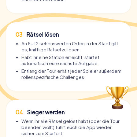
03
Rätsel lösen
An 8-12 sehenswerten Orten in der Stadt gilt
es, knifflige Rätsel zu lösen.
Habt ihr eine Station erreicht, startet
automatisch eure nächste Aufgabe.
Entlang der Tour erhält jeder Spieler außerdem
rollenspezifische Challenges.
04
Sieger werden
Wenn ihr alle Rätsel gelöst habt (oder die Tour
beenden wollt) führt euch die App wieder
sicher zum Startort.