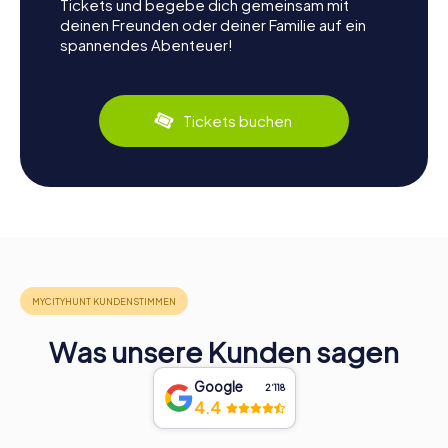
Tickets und begebe dich gemeinsam mit
deinen Freunden oder deiner Familie auf ein
spannendes Abenteuer!
Tickets buchen
Was unsere Kunden sagen
Google
2‘118
4.4