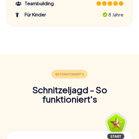
Teambuilding
Für Kinder
8 Jahre
Schnitzeljagd - So
funktioniert's