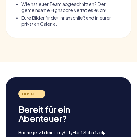
Wie hat euer Team abgeschnitten? Der
gemeinsame Highscore verrät es euch!
Eure Bilder findet ihr anschließend in eurer
privaten Galerie.
Bereit für ein
Abenteuer?
Buche jetzt deine myCityHunt Schnitzeljagd