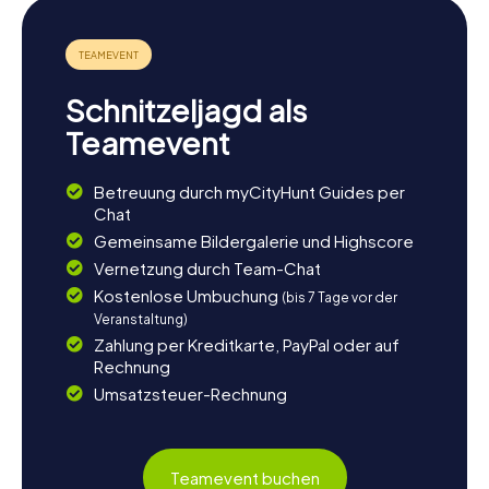
Schnitzeljagd als
Teamevent
Betreuung durch myCityHunt Guides per
Chat
Gemeinsame Bildergalerie und Highscore
Vernetzung durch Team-Chat
Kostenlose Umbuchung
(bis 7 Tage vor der
Veranstaltung)
Zahlung per Kreditkarte, PayPal oder auf
Rechnung
Umsatzsteuer-Rechnung
Teamevent buchen