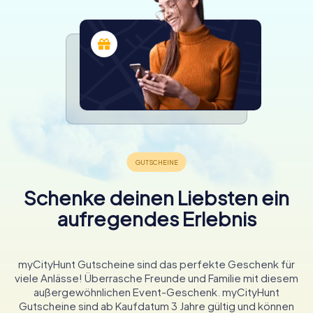
Schenke deinen Liebsten ein
aufregendes Erlebnis
myCityHunt Gutscheine sind das perfekte Geschenk für
viele Anlässe! Überrasche Freunde und Familie mit diesem
außergewöhnlichen Event-Geschenk. myCityHunt
Gutscheine sind ab Kaufdatum 3 Jahre gültig und können