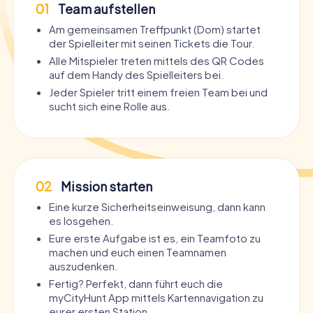
01
Team aufstellen
Am gemeinsamen Treffpunkt (Dom) startet
der Spielleiter mit seinen Tickets die Tour.
Alle Mitspieler treten mittels des QR Codes
auf dem Handy des Spielleiters bei.
Jeder Spieler tritt einem freien Team bei und
sucht sich eine Rolle aus.
02
Mission starten
Eine kurze Sicherheitseinweisung, dann kann
es losgehen.
Eure erste Aufgabe ist es, ein Teamfoto zu
machen und euch einen Teamnamen
auszudenken.
Fertig? Perfekt, dann führt euch die
myCityHunt App mittels Kartennavigation zu
eurer ersten Station.