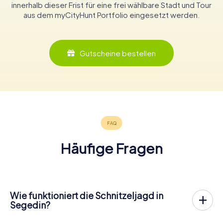
innerhalb dieser Frist für eine frei wählbare Stadt und Tour
aus dem myCityHunt Portfolio eingesetzt werden.
Gutscheine bestellen
Häufige Fragen
Wie funktioniert die Schnitzeljagd in
Segedin?
Bei myCityHunt wird Segedin zu eurem Spielfeld! Alles,