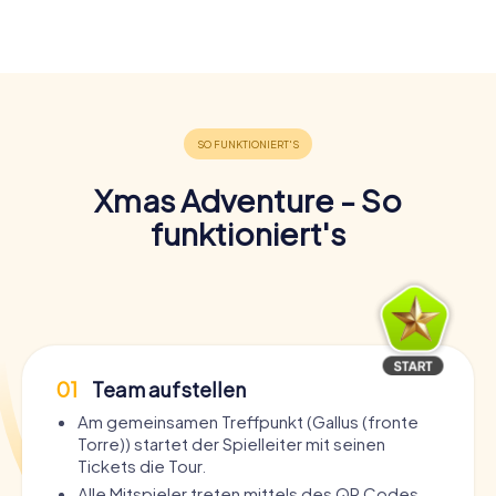
Xmas Adventure - So
funktioniert's
01
Team aufstellen
Am gemeinsamen Treffpunkt (Gallus (fronte
Torre)) startet der Spielleiter mit seinen
Tickets die Tour.
Alle Mitspieler treten mittels des QR Codes