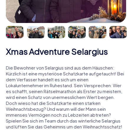
Xmas Adventure Selargius
Die Bewohner von Selargius sind aus dem Häuschen:
Kürzlich ist eine mysteriöse Schatzkarte aufgetaucht! Bei
dem Verfasser handelt es sich um einen
Lokalunternehmer im Ruhestand. Sein Versprechen: Wer
es schafft, seinen Rätselmarathon als Erster zu meistern,
wird einen Schatz von unermesslichem Wert bergen.
Doch wieso hat die Schatzkarte einen starken
Weihnachtsbezug? Und warum will der Mann sein
immenses Vermögen noch zu Lebzeiten abtreten?
Spielen Sie sich im Team durch das winterliche Selargius
und lüften Sie das Geheimnis um den Weihnachtsschatz!