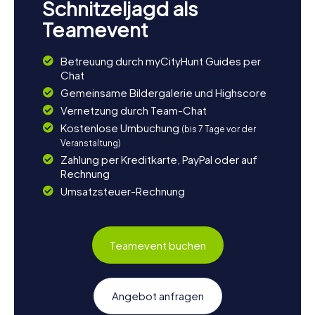
Schnitzeljagd als
Teamevent
Betreuung durch myCityHunt Guides per
Chat
Gemeinsame Bildergalerie und Highscore
Vernetzung durch Team-Chat
Kostenlose Umbuchung
(bis 7 Tage vor der
Veranstaltung)
Zahlung per Kreditkarte, PayPal oder auf
Rechnung
Umsatzsteuer-Rechnung
Teamevent buchen
Angebot anfragen