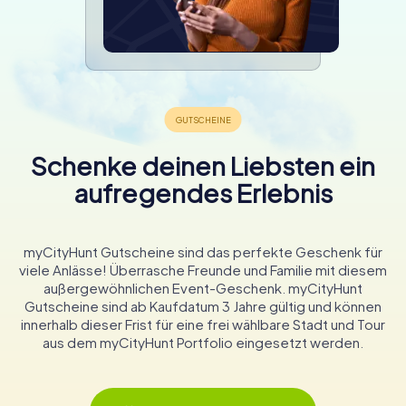
Schenke deinen Liebsten ein
aufregendes Erlebnis
myCityHunt Gutscheine sind das perfekte Geschenk für
viele Anlässe! Überrasche Freunde und Familie mit diesem
außergewöhnlichen Event-Geschenk. myCityHunt
Gutscheine sind ab Kaufdatum 3 Jahre gültig und können
innerhalb dieser Frist für eine frei wählbare Stadt und Tour
aus dem myCityHunt Portfolio eingesetzt werden.