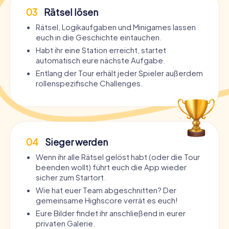
03
Rätsel lösen
Rätsel, Logikaufgaben und Minigames lassen
euch in die Geschichte eintauchen.
Habt ihr eine Station erreicht, startet
automatisch eure nächste Aufgabe.
Entlang der Tour erhält jeder Spieler außerdem
rollenspezifische Challenges.
04
Sieger werden
Wenn ihr alle Rätsel gelöst habt (oder die Tour
beenden wollt) führt euch die App wieder
sicher zum Startort.
Wie hat euer Team abgeschnitten? Der
gemeinsame Highscore verrät es euch!
Eure Bilder findet ihr anschließend in eurer
privaten Galerie.