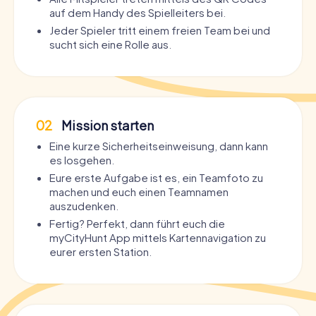
auf dem Handy des Spielleiters bei.
Jeder Spieler tritt einem freien Team bei und
sucht sich eine Rolle aus.
02
Mission starten
Eine kurze Sicherheitseinweisung, dann kann
es losgehen.
Eure erste Aufgabe ist es, ein Teamfoto zu
machen und euch einen Teamnamen
auszudenken.
Fertig? Perfekt, dann führt euch die
myCityHunt App mittels Kartennavigation zu
eurer ersten Station.