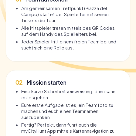
Am gemeinsamen Treffpunkt (Piazza del
Campo) startet der Spielleiter mit seinen
Tickets die Tour.
Alle Mitspieler treten mittels des QR Codes
auf dem Handy des Spielleiters bei.
Jeder Spieler tritt einem freien Team bei und
sucht sich eine Rolle aus.
02
Mission starten
Eine kurze Sicherheitseinweisung, dann kann
es losgehen.
Eure erste Aufgabe ist es, ein Teamfoto zu
machen und euch einen Teamnamen
auszudenken.
Fertig? Perfekt, dann führt euch die
myCityHunt App mittels Kartennavigation zu