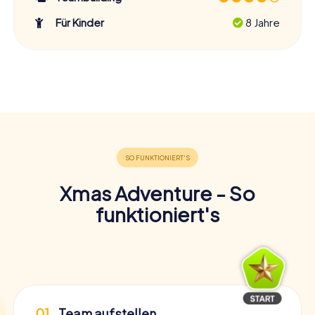
Für Kinder
8 Jahre
Xmas Adventure - So
funktioniert's
01
Team aufstellen