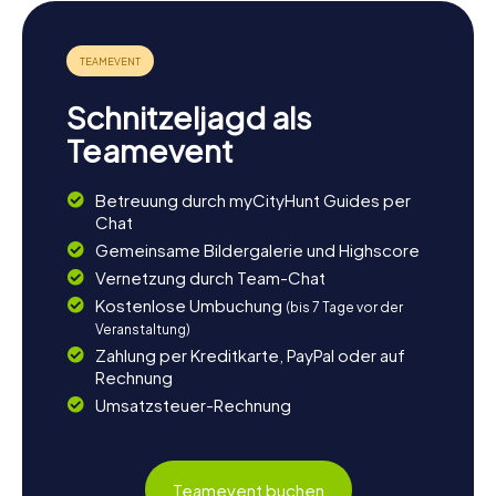
Schnitzeljagd als
Teamevent
Betreuung durch myCityHunt Guides per
Chat
Gemeinsame Bildergalerie und Highscore
Vernetzung durch Team-Chat
Kostenlose Umbuchung
(bis 7 Tage vor der
Veranstaltung)
Zahlung per Kreditkarte, PayPal oder auf
Rechnung
Umsatzsteuer-Rechnung
Teamevent buchen