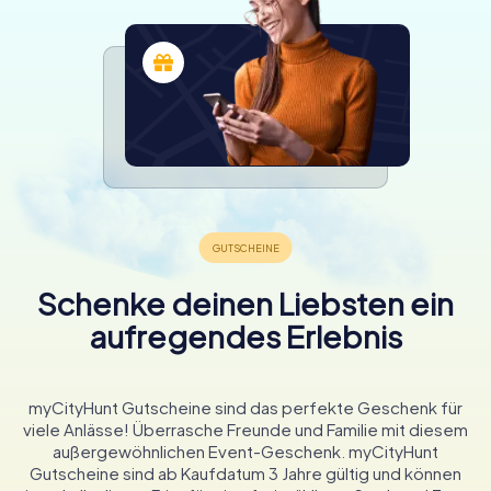
Schenke deinen Liebsten ein
aufregendes Erlebnis
myCityHunt Gutscheine sind das perfekte Geschenk für
viele Anlässe! Überrasche Freunde und Familie mit diesem
außergewöhnlichen Event-Geschenk. myCityHunt
Gutscheine sind ab Kaufdatum 3 Jahre gültig und können