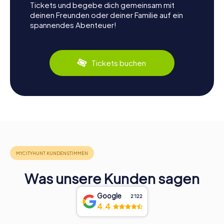
Tickets und begebe dich gemeinsam mit
deinen Freunden oder deiner Familie auf ein
spannendes Abenteuer!
Tickets buchen
Was unsere Kunden sagen
Google
2‘122
4.4