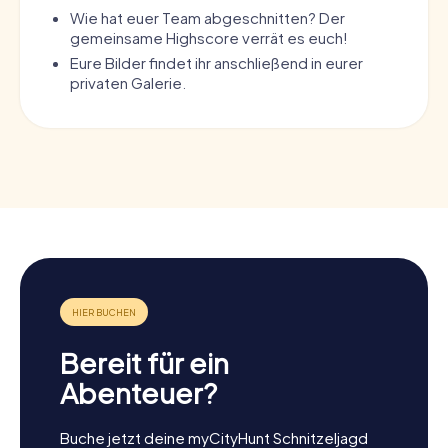
Wie hat euer Team abgeschnitten? Der
gemeinsame Highscore verrät es euch!
Eure Bilder findet ihr anschließend in eurer
privaten Galerie.
Bereit für ein
Abenteuer?
Buche jetzt deine myCityHunt Schnitzeljagd