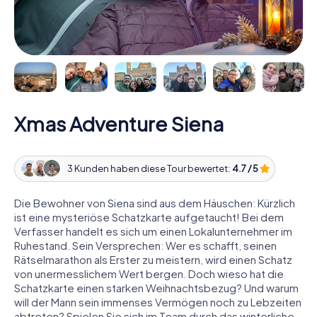
Xmas Adventure Siena
3 Kunden haben diese Tour bewertet:
4.7 / 5
Die Bewohner von Siena sind aus dem Häuschen: Kürzlich
ist eine mysteriöse Schatzkarte aufgetaucht! Bei dem
Verfasser handelt es sich um einen Lokalunternehmer im
Ruhestand. Sein Versprechen: Wer es schafft, seinen
Rätselmarathon als Erster zu meistern, wird einen Schatz
von unermesslichem Wert bergen. Doch wieso hat die
Schatzkarte einen starken Weihnachtsbezug? Und warum
will der Mann sein immenses Vermögen noch zu Lebzeiten
abtreten? Spielen Sie sich im Team durch das winterliche