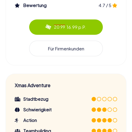
Bewertung
4.7 / 5
16.99 p.P.
20.99
Für Firmenkunden
Xmas Adventure
Stadtbezug
Schwierigkeit
Action
Teambuilding