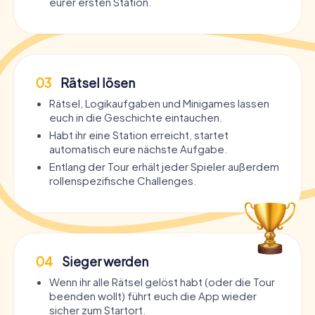
eurer ersten Station.
03
Rätsel lösen
Rätsel, Logikaufgaben und Minigames lassen
euch in die Geschichte eintauchen.
Habt ihr eine Station erreicht, startet
automatisch eure nächste Aufgabe.
Entlang der Tour erhält jeder Spieler außerdem
rollenspezifische Challenges.
04
Sieger werden
Wenn ihr alle Rätsel gelöst habt (oder die Tour
beenden wollt) führt euch die App wieder
sicher zum Startort.