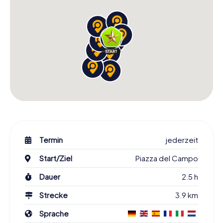
Termin
jederzeit
Start/Ziel
Piazza del Campo
Dauer
2.5 h
Strecke
3.9 km
Sprache