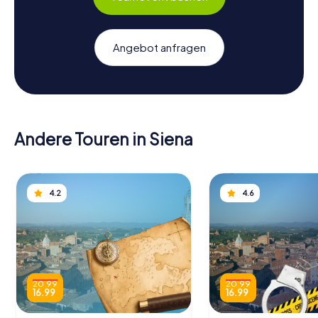
Angebot anfragen
Andere Touren in Siena
4.2
4.6
20.99
20.99
16.99
16.99