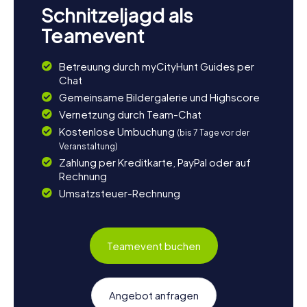
Schnitzeljagd als
Teamevent
Betreuung durch myCityHunt Guides per
Chat
Gemeinsame Bildergalerie und Highscore
Vernetzung durch Team-Chat
Kostenlose Umbuchung
(bis 7 Tage vor der
Veranstaltung)
Zahlung per Kreditkarte, PayPal oder auf
Rechnung
Umsatzsteuer-Rechnung
Teamevent buchen
Angebot anfragen