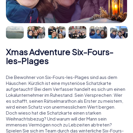
Xmas Adventure Six-Fours-
les-Plages
Die Bewohner von Six-Fours-les-Plages sind aus dem
Häuschen: Kürzlich ist eine mysteriöse Schatzkarte
aufgetaucht! Bei dem Verfasser handelt es sich um einen
Lokalunternehmer im Ruhestand. Sein Versprechen: Wer
es schafft, seinen Rätselmarathon als Erster zu meistern,
wird einen Schatz von unermesslichem Wert bergen.
Doch wieso hat die Schatzkarte einen starken
Weihnachtsbezug? Und warum will der Mann sein
immenses Vermögen noch zu Lebzeiten abtreten?
Spielen Sie sich im Team durch das winterliche Six-Fours-