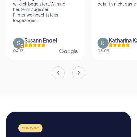
wirklich begeistert. Wir sind
definitiv nicht das le
heute im Zuge der
Firmenweihnachtsfeier
losgezogen...
Susann Engel
Katharina K
04.12.
03.08.