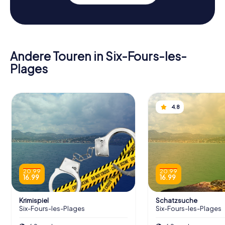
Andere Touren in Six-Fours-les-
Plages
4.8
20.99
20.99
16.99
16.99
Krimispiel
Schatzsuche
Six-Fours-les-Plages
Six-Fours-les-Plages