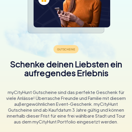
Schenke deinen Liebsten ein
aufregendes Erlebnis
myCityHunt Gutscheine sind das perfekte Geschenk für
viele Anlässe! Überrasche Freunde und Familie mit diesem
außergewöhnlichen Event-Geschenk. myCityHunt
Gutscheine sind ab Kaufdatum 3 Jahre gültig und können
innerhalb dieser Frist für eine frei wählbare Stadt und Tour
aus dem myCityHunt Portfolio eingesetzt werden.