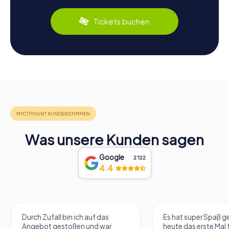
Tickets buchen
Was unsere Kunden sagen
Google
2‘122
4.4
Durch Zufall bin ich auf das
Es hat super Spaß 
Angebot gestoßen und war
heute das erste Mal 