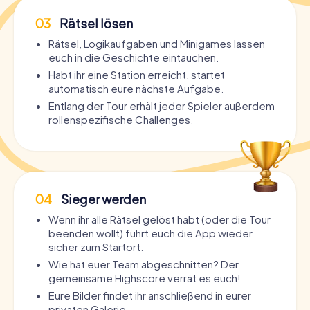
03
Rätsel lösen
Rätsel, Logikaufgaben und Minigames lassen
euch in die Geschichte eintauchen.
Habt ihr eine Station erreicht, startet
automatisch eure nächste Aufgabe.
Entlang der Tour erhält jeder Spieler außerdem
rollenspezifische Challenges.
04
Sieger werden
Wenn ihr alle Rätsel gelöst habt (oder die Tour
beenden wollt) führt euch die App wieder
sicher zum Startort.
Wie hat euer Team abgeschnitten? Der
gemeinsame Highscore verrät es euch!
Eure Bilder findet ihr anschließend in eurer
privaten Galerie.