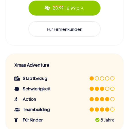
16.99 p.P.
20.99
Für Firmenkunden
Xmas Adventure
Stadtbezug
Schwierigkeit
Action
Teambuilding
Für Kinder
8 Jahre