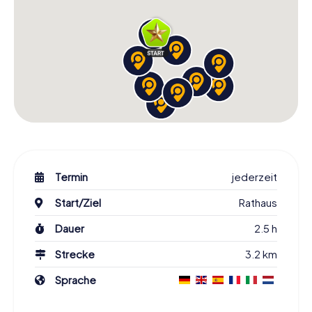
Termin
jederzeit
Start/Ziel
Rathaus
Dauer
2.5 h
Strecke
3.2 km
Sprache