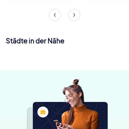
Städte in der Nähe
Calahorra
Logroño
4 Touren
4 Touren
verfügbar
verfügbar
4.5