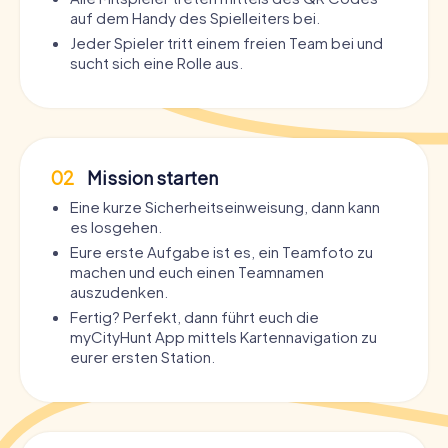
auf dem Handy des Spielleiters bei.
Jeder Spieler tritt einem freien Team bei und
sucht sich eine Rolle aus.
02
Mission starten
Eine kurze Sicherheitseinweisung, dann kann
es losgehen.
Eure erste Aufgabe ist es, ein Teamfoto zu
machen und euch einen Teamnamen
auszudenken.
Fertig? Perfekt, dann führt euch die
myCityHunt App mittels Kartennavigation zu
eurer ersten Station.