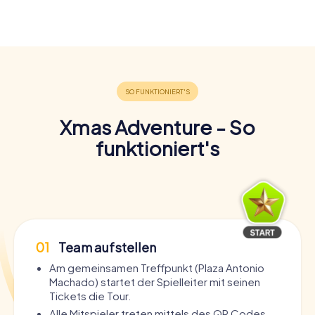
Xmas Adventure - So
funktioniert's
01
Team aufstellen
Am gemeinsamen Treffpunkt (Plaza Antonio
Machado) startet der Spielleiter mit seinen
Tickets die Tour.
Alle Mitspieler treten mittels des QR Codes