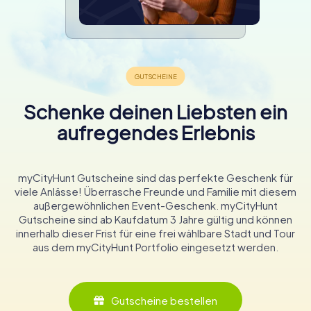
Schenke deinen Liebsten ein
aufregendes Erlebnis
myCityHunt Gutscheine sind das perfekte Geschenk für
viele Anlässe! Überrasche Freunde und Familie mit diesem
außergewöhnlichen Event-Geschenk. myCityHunt
Gutscheine sind ab Kaufdatum 3 Jahre gültig und können
innerhalb dieser Frist für eine frei wählbare Stadt und Tour
aus dem myCityHunt Portfolio eingesetzt werden.
Gutscheine bestellen