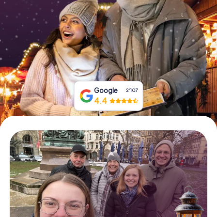
Tickets buchen
Gutscheine bestellen
Google
2‘107
4.4