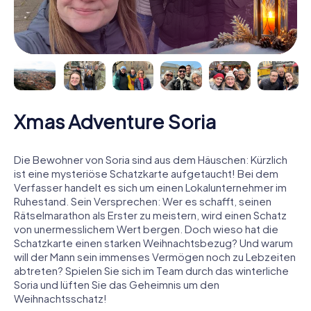
Xmas Adventure Soria
Die Bewohner von Soria sind aus dem Häuschen: Kürzlich
ist eine mysteriöse Schatzkarte aufgetaucht! Bei dem
Verfasser handelt es sich um einen Lokalunternehmer im
Ruhestand. Sein Versprechen: Wer es schafft, seinen
Rätselmarathon als Erster zu meistern, wird einen Schatz
von unermesslichem Wert bergen. Doch wieso hat die
Schatzkarte einen starken Weihnachtsbezug? Und warum
will der Mann sein immenses Vermögen noch zu Lebzeiten
abtreten? Spielen Sie sich im Team durch das winterliche
Soria und lüften Sie das Geheimnis um den
Weihnachtsschatz!