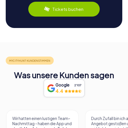
Tickets buchen
Was unsere Kunden sagen
Google
2‘107
4.4
Wir hatten einen lustigen Team-
Durch Zufall bin ich 
Nachmittag - haben die App und
Angebot gestoßen 