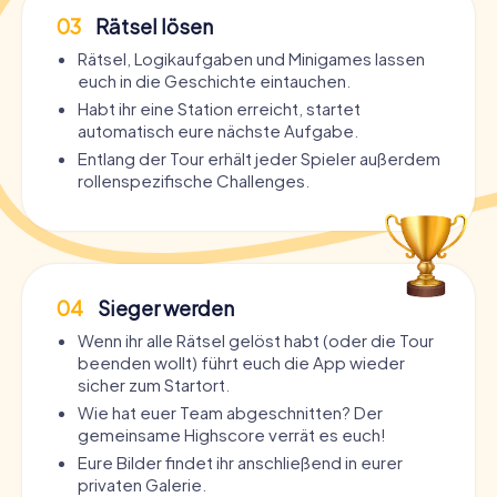
03
Rätsel lösen
Rätsel, Logikaufgaben und Minigames lassen
euch in die Geschichte eintauchen.
Habt ihr eine Station erreicht, startet
automatisch eure nächste Aufgabe.
Entlang der Tour erhält jeder Spieler außerdem
rollenspezifische Challenges.
04
Sieger werden
Wenn ihr alle Rätsel gelöst habt (oder die Tour
beenden wollt) führt euch die App wieder
sicher zum Startort.
Wie hat euer Team abgeschnitten? Der
gemeinsame Highscore verrät es euch!
Eure Bilder findet ihr anschließend in eurer
privaten Galerie.