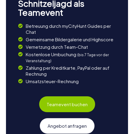
Schnitzeljagd als
Teamevent
Betreuung durch myCityHunt Guides per
Chat
Gemeinsame Bildergalerie und Highscore
Vernetzung durch Team-Chat
Kostenlose Umbuchung
(bis 7 Tage vor der
Veranstaltung)
Zahlung per Kreditkarte, PayPal oder auf
Rechnung
Umsatzsteuer-Rechnung
Teamevent buchen
Angebot anfragen