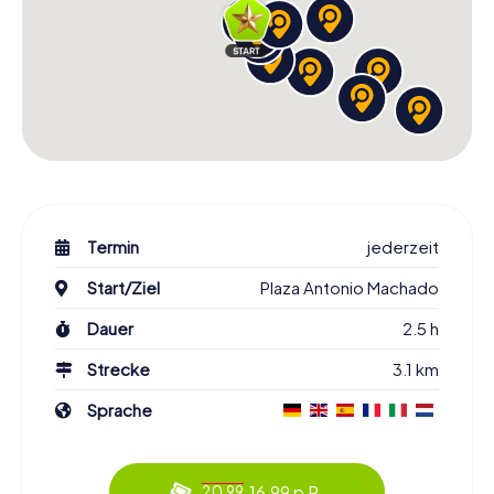
Termin
jederzeit
Start/Ziel
Plaza Antonio Machado
Dauer
2.5 h
Strecke
3.1 km
Sprache
16.99 p.P.
20.99