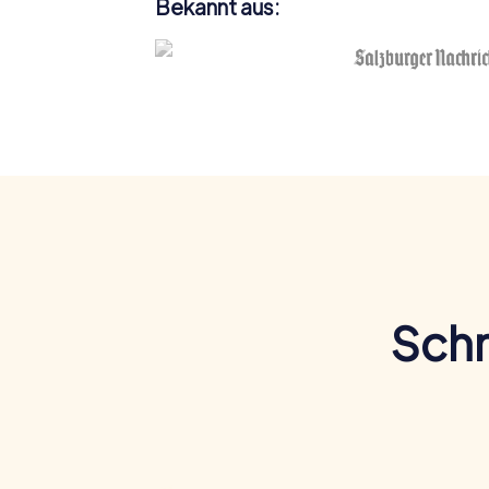
Bekannt aus:
Schn