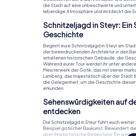
die Stadt auf eine unbeschwerte und unterh
lebendige Atmosphäre und entdeckt die Sch
Schnitzeljagd in Steyr: Ei
Geschichte
Beginnt eure Schnitzeljagd in Steyr am Stad
der beeindruckenden Architektur in den Bann
erhaltenen historischen Gebäude, die Gesc
Während eurer Tour werdet ihr unter ande
Meisterwerk der Gotik, das mit seiner mar
Lamberg, das majestätisch über der Stadt th
die Gelegenheit, um die Geschichte dieser
erkunden.
Sehenswürdigkeiten auf der
entdecken
Die Schnitzeljagd in Steyr führt euch weite
Beispiel gotischer Baukunst. Bewundert die 
über ihre historische Bedeutung. Ein weitere