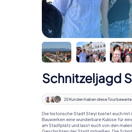
Schnitzeljagd S
25 Kunden haben diese Tour bewerte
Die historische Stadt Steyr bietet euch mi
Bauwerken eine wunderbare Kulisse für ein
am Stadtplatz und lasst euch von den male
Geschichten der Stadt mitreißen. Die Schnit