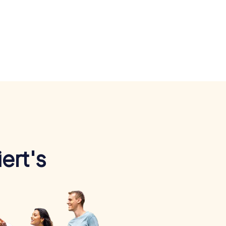
ert's