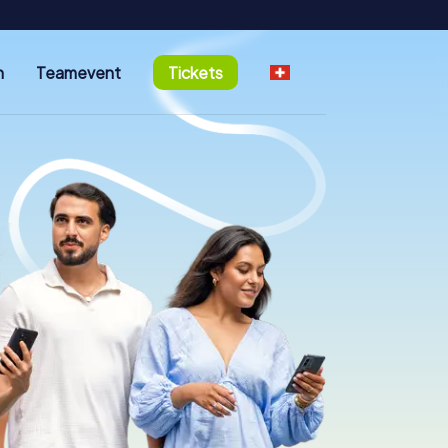
n
Teamevent
Tickets