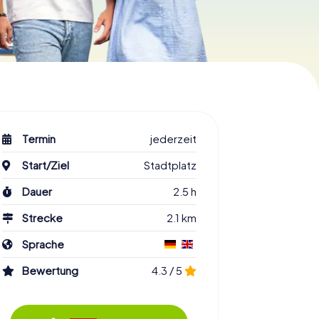
Termin
jederzeit
Start/Ziel
Stadtplatz
Dauer
2.5 h
Strecke
2.1 km
Sprache
Bewertung
4.3 / 5