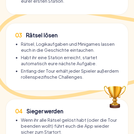
eurer ersten Station.
03
Rätsel lösen
Rätsel, Logikaufgaben und Minigames lassen
euch in die Geschichte eintauchen.
Habt ihr eine Station erreicht, startet
automatisch eure nächste Aufgabe.
Entlang der Tour erhält jeder Spieler außerdem
rollenspezifische Challenges.
04
Sieger werden
Wenn ihr alle Rätsel gelöst habt (oder die Tour
beenden wollt) führt euch die App wieder
sicher zum Startort.