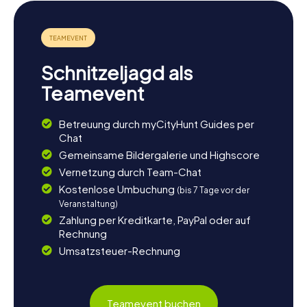
Schnitzeljagd als
Teamevent
Betreuung durch myCityHunt Guides per
Chat
Gemeinsame Bildergalerie und Highscore
Vernetzung durch Team-Chat
Kostenlose Umbuchung
(bis 7 Tage vor der
Veranstaltung)
Zahlung per Kreditkarte, PayPal oder auf
Rechnung
Umsatzsteuer-Rechnung
Teamevent buchen