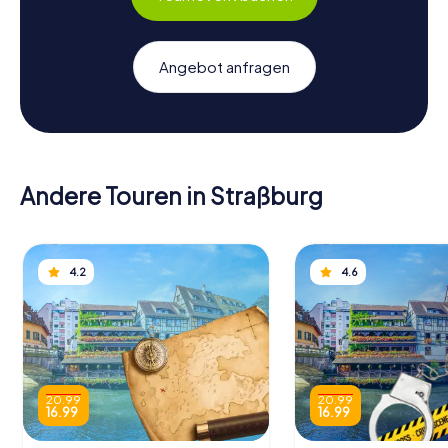
Angebot anfragen
Andere Touren in Straßburg
4.2
4.6
20.99
20.99
16.99
16.99