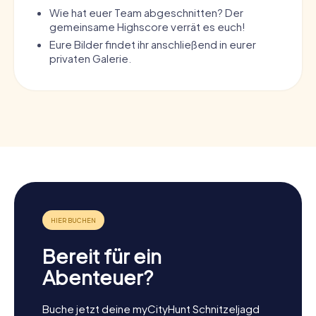
Wie hat euer Team abgeschnitten? Der
gemeinsame Highscore verrät es euch!
Eure Bilder findet ihr anschließend in eurer
privaten Galerie.
Bereit für ein
Abenteuer?
Buche jetzt deine myCityHunt Schnitzeljagd