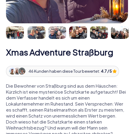
Xmas Adventure Straßburg
46 Kunden haben diese Tour bewertet:
4.7 / 5
Die Bewohner von Straßburg sind aus dem Häuschen:
Kürzlich ist eine mysteriöse Schatzkarte aufgetaucht! Bei
dem Verfasser handelt es sich um einen
Lokalunternehmer im Ruhestand. Sein Versprechen: Wer
es schafft, seinen Rätselmarathon als Erster zu meistern,
wird einen Schatz von unermesslichem Wert bergen.
Doch wieso hat die Schatzkarte einen starken
Weihnachtsbezug? Und warum will der Mann sein
immenses Vermögen noch zu Lebzeiten abtreten?