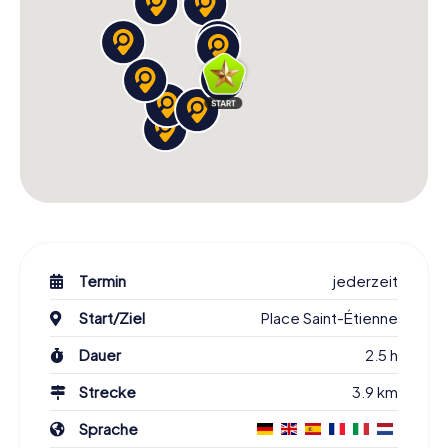
Termin
jederzeit
Start/Ziel
Place Saint-Étienne
Dauer
2.5 h
Strecke
3.9 km
Sprache