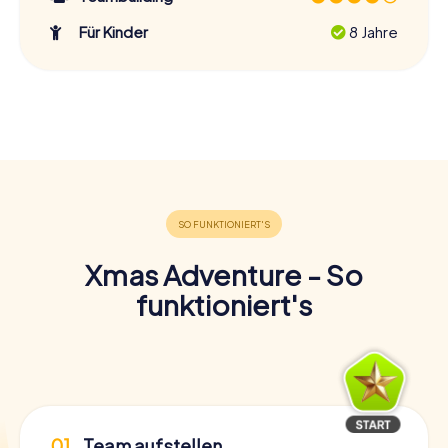
Für Kinder
8 Jahre
Xmas Adventure - So
funktioniert's
01
Team aufstellen