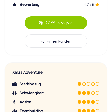
Bewertung
4.7 / 5
16.99 p.P.
20.99
Für Firmenkunden
Xmas Adventure
Stadtbezug
Schwierigkeit
Action
Teambuilding