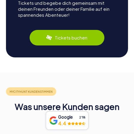
Tickets und begebe dich gemeinsam mit
deinen Freunden oder deiner Familie auf ein
spannendes Abenteuer!
Tickets buchen
Was unsere Kunden sagen
Google
2‘118
4.4