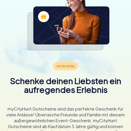
Schenke deinen Liebsten ein
aufregendes Erlebnis
myCityHunt Gutscheine sind das perfekte Geschenk für
viele Anlässe! Überrasche Freunde und Familie mit diesem
außergewöhnlichen Event-Geschenk. myCityHunt
Gutscheine sind ab Kaufdatum 3 Jahre gültig und können