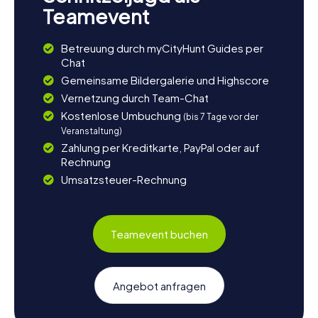
Teamevent
Betreuung durch myCityHunt Guides per
Chat
Gemeinsame Bildergalerie und Highscore
Vernetzung durch Team-Chat
Kostenlose Umbuchung
(bis 7 Tage vor der
Veranstaltung)
Zahlung per Kreditkarte, PayPal oder auf
Rechnung
Umsatzsteuer-Rechnung
Teamevent buchen
Angebot anfragen