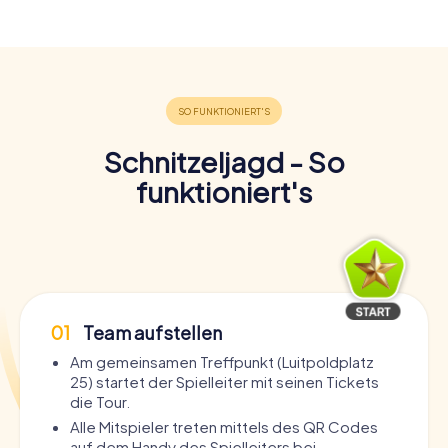
Schnitzeljagd - So
funktioniert's
01
Team aufstellen
Am gemeinsamen Treffpunkt (Luitpoldplatz
25) startet der Spielleiter mit seinen Tickets
die Tour.
Alle Mitspieler treten mittels des QR Codes
auf dem Handy des Spielleiters bei.