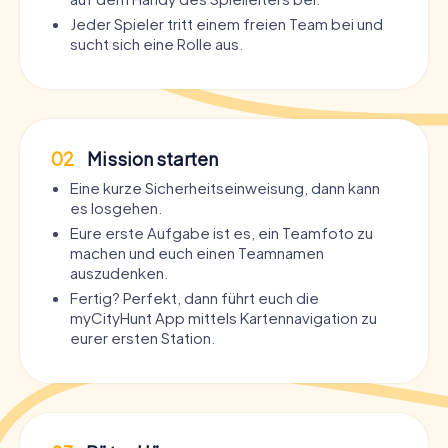
Jeder Spieler tritt einem freien Team bei und
sucht sich eine Rolle aus.
02
Mission starten
Eine kurze Sicherheitseinweisung, dann kann
es losgehen.
Eure erste Aufgabe ist es, ein Teamfoto zu
machen und euch einen Teamnamen
auszudenken.
Fertig? Perfekt, dann führt euch die
myCityHunt App mittels Kartennavigation zu
eurer ersten Station.