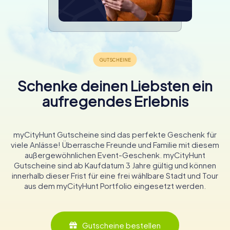
Schenke deinen Liebsten ein
aufregendes Erlebnis
myCityHunt Gutscheine sind das perfekte Geschenk für
viele Anlässe! Überrasche Freunde und Familie mit diesem
außergewöhnlichen Event-Geschenk. myCityHunt
Gutscheine sind ab Kaufdatum 3 Jahre gültig und können
innerhalb dieser Frist für eine frei wählbare Stadt und Tour
aus dem myCityHunt Portfolio eingesetzt werden.
Gutscheine bestellen