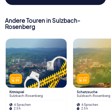
Andere Touren in Sulzbach-
Rosenberg
20.99
20.99
16.99
16.99
Krimispiel
Schatzsuche
Sulzbach-Rosenberg
Sulzbach-Rosenberg
6 Sprachen
6 Sprachen
2.5 h
2.5 h