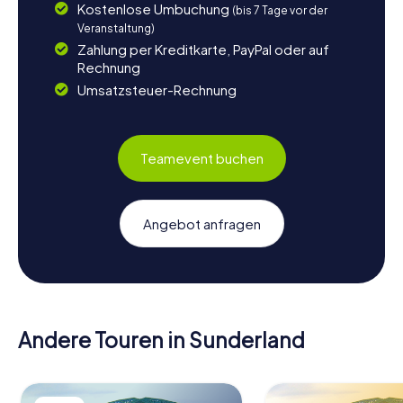
Kostenlose Umbuchung
(bis 7 Tage vor der
Veranstaltung)
Zahlung per Kreditkarte, PayPal oder auf
Rechnung
Umsatzsteuer-Rechnung
Teamevent buchen
Angebot anfragen
Andere Touren in Sunderland