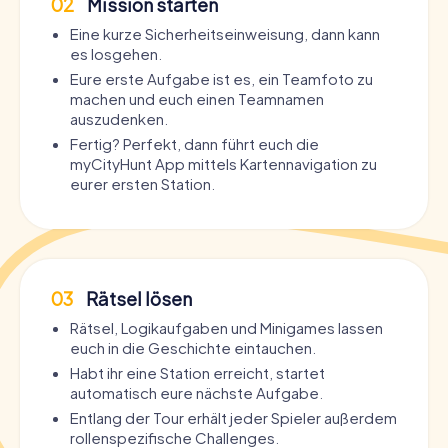
02
Mission starten
Eine kurze Sicherheitseinweisung, dann kann
es losgehen.
Eure erste Aufgabe ist es, ein Teamfoto zu
machen und euch einen Teamnamen
auszudenken.
Fertig? Perfekt, dann führt euch die
myCityHunt App mittels Kartennavigation zu
eurer ersten Station.
03
Rätsel lösen
Rätsel, Logikaufgaben und Minigames lassen
euch in die Geschichte eintauchen.
Habt ihr eine Station erreicht, startet
automatisch eure nächste Aufgabe.
Entlang der Tour erhält jeder Spieler außerdem
rollenspezifische Challenges.