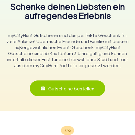
Schenke deinen Liebsten ein
aufregendes Erlebnis
myCityHunt Gutscheine sind das perfekte Geschenk für
viele Anlässe! Überrasche Freunde und Familie mit diesem
außergewöhnlichen Event-Geschenk. myCityHunt
Gutscheine sind ab Kaufdatum 3 Jahre gültig und können
innerhalb dieser Frist für eine frei wählbare Stadt und Tour
aus dem myCityHunt Portfolio eingesetzt werden.
Gutscheine bestellen