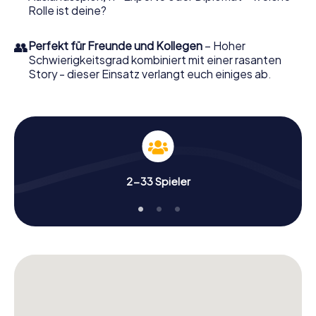
Rolle ist deine?
👥
Perfekt für Freunde und Kollegen
– Hoher
Schwierigkeitsgrad kombiniert mit einer rasanten
Story - dieser Einsatz verlangt euch einiges ab.
2-33 Spieler