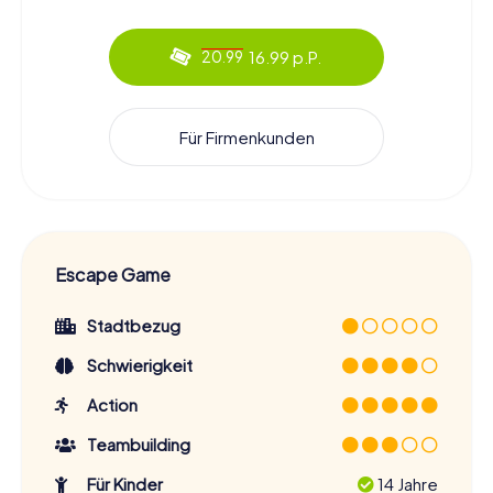
16.99 p.P.
20.99
Für Firmenkunden
Escape Game
Stadtbezug
Schwierigkeit
Action
Teambuilding
Für Kinder
14 Jahre