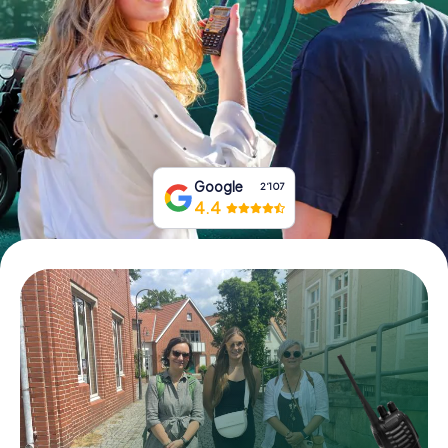
Tickets buchen
Gutscheine bestellen
Google
2‘107
4.4