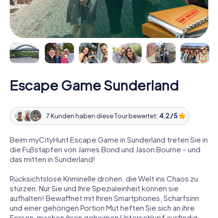
Escape Game Sunderland
7 Kunden haben diese Tour bewertet:
4.2 / 5
Beim myCityHunt Escape Game in Sunderland treten Sie in
die Fußstapfen von James Bond und Jason Bourne – und
das mitten in Sunderland!
Rücksichtslose Kriminelle drohen, die Welt ins Chaos zu
stürzen. Nur Sie und Ihre Spezialeinheit können sie
aufhalten! Bewaffnet mit Ihren Smartphones, Scharfsinn
und einer gehörigen Portion Mut heften Sie sich an ihre
Fersen, machen ihren geheimen Unterschlupf ausfindig