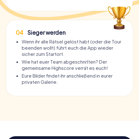
04
Sieger werden
Wenn ihr alle Rätsel gelöst habt (oder die Tour
beenden wollt) führt euch die App wieder
sicher zum Startort.
Wie hat euer Team abgeschnitten? Der
gemeinsame Highscore verrät es euch!
Eure Bilder findet ihr anschließend in eurer
privaten Galerie.