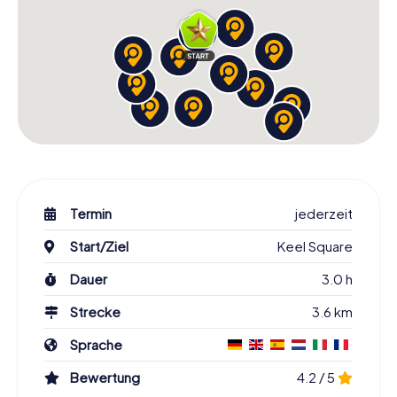
Termin
jederzeit
Start/Ziel
Keel Square
Dauer
3.0 h
Strecke
3.6 km
Sprache
Bewertung
4.2 / 5