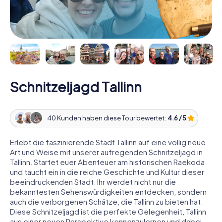
Schnitzeljagd Tallinn
40 Kunden haben diese Tour bewertet:
4.6 / 5
Erlebt die faszinierende Stadt Tallinn auf eine völlig neue
Art und Weise mit unserer aufregenden Schnitzeljagd in
Tallinn. Startet euer Abenteuer am historischen Raekoda
und taucht ein in die reiche Geschichte und Kultur dieser
beeindruckenden Stadt. Ihr werdet nicht nur die
bekanntesten Sehenswürdigkeiten entdecken, sondern
auch die verborgenen Schätze, die Tallinn zu bieten hat.
Diese Schnitzeljagd ist die perfekte Gelegenheit, Tallinn
aus einer neuen Perspektive kennenzulernen und dabei