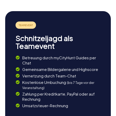
Schnitzeljagd als
Teamevent
Betreuung durch myCityHunt Guides per
Chat
Gemeinsame Bildergalerie und Highscore
Vernetzung durch Team-Chat
Kostenlose Umbuchung
(bis 7 Tage vor der
Veranstaltung)
Zahlung per Kreditkarte, PayPal oder auf
Rechnung
Umsatzsteuer-Rechnung