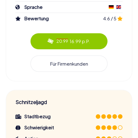
Sprache
Bewertung
4.6 / 5
16.99 p.P.
20.99
Für Firmenkunden
Schnitzeljagd
Stadtbezug
Schwierigkeit