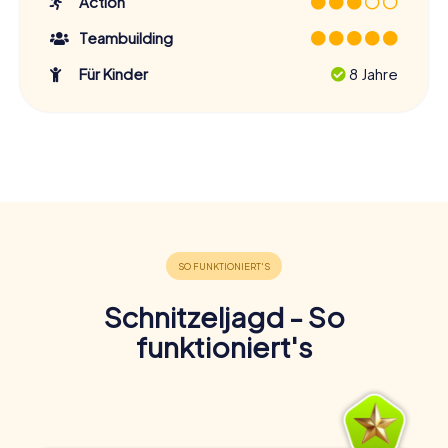
Action
Teambuilding
Für Kinder
8 Jahre
Schnitzeljagd - So
funktioniert's