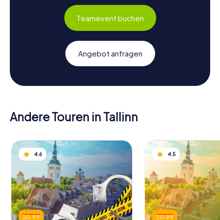
Teamevent buchen
Angebot anfragen
Andere Touren in Tallinn
4.6
4.5
20.99
20.99