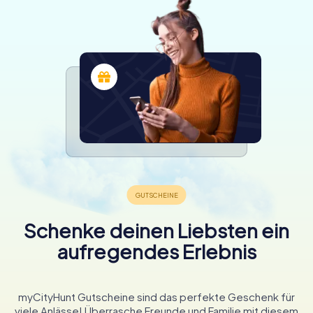
Schenke deinen Liebsten ein
aufregendes Erlebnis
myCityHunt Gutscheine sind das perfekte Geschenk für
viele Anlässe! Überrasche Freunde und Familie mit diesem