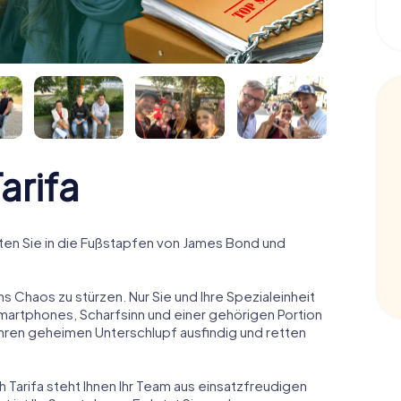
arifa
ten Sie in die Fußstapfen von James Bond und
ns Chaos zu stürzen. Nur Sie und Ihre Spezialeinheit
Smartphones, Scharfsinn und einer gehörigen Portion
 ihren geheimen Unterschlupf ausfindig und retten
h Tarifa steht Ihnen Ihr Team aus einsatzfreudigen