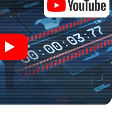
age und Geheimagenten und verwandeln Sie Tarifa in