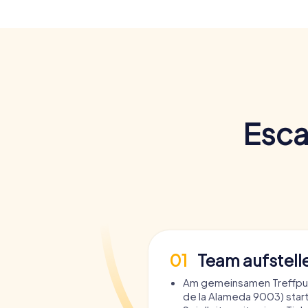
Esca
01
Team aufstell
Am gemeinsamen Treffpu
de la Alameda 9003) star