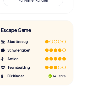
Für Firmenkunden
Escape Game
Stadtbezug
Schwierigkeit
Action
Teambuilding
Für Kinder
14 Jahre