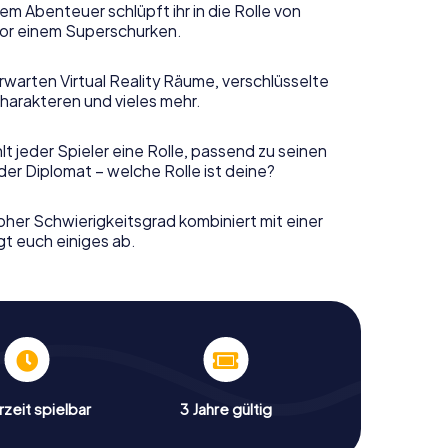
em Abenteuer schlüpft ihr in die Rolle von
or einem Superschurken.
rwarten Virtual Reality Räume, verschlüsselte
harakteren und vieles mehr.
t jeder Spieler eine Rolle, passend zu seinen
er Diplomat – welche Rolle ist deine?
her Schwierigkeitsgrad kombiniert mit einer
gt euch einiges ab.
zeit spielbar
3 Jahre gültig