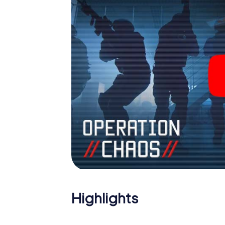
Sie sich Ihre Tickets in die Welt der Spion
einen Outdoor Escape Room!
Highlights